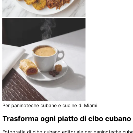
Per paninoteche cubane e cucine di Miami
Trasforma ogni piatto di cibo cubano
Fotografia di cibo cubano editoriale per paninoteche cuban