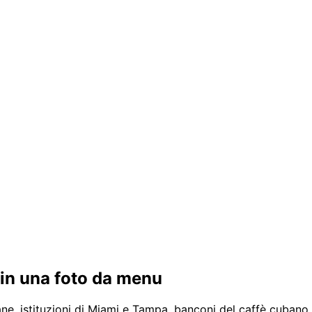
 in una foto da menu
e, istituzioni di Miami e Tampa, banconi del caffè cubano e 