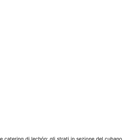
catering di lechón: gli strati in sezione del cubano