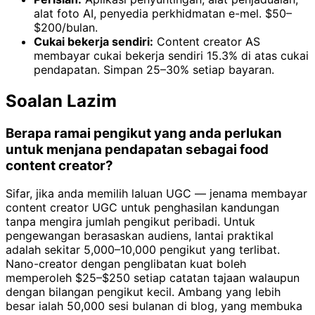
alat foto AI, penyedia perkhidmatan e-mel. $50–
$200/bulan.
Cukai bekerja sendiri:
Content creator AS
membayar cukai bekerja sendiri 15.3% di atas cukai
pendapatan. Simpan 25–30% setiap bayaran.
Soalan Lazim
Berapa ramai pengikut yang anda perlukan
untuk menjana pendapatan sebagai food
content creator?
Sifar, jika anda memilih laluan UGC — jenama membayar
content creator UGC untuk penghasilan kandungan
tanpa mengira jumlah pengikut peribadi. Untuk
pengewangan berasaskan audiens, lantai praktikal
adalah sekitar 5,000–10,000 pengikut yang terlibat.
Nano-creator dengan penglibatan kuat boleh
memperoleh $25–$250 setiap catatan tajaan walaupun
dengan bilangan pengikut kecil. Ambang yang lebih
besar ialah 50,000 sesi bulanan di blog, yang membuka