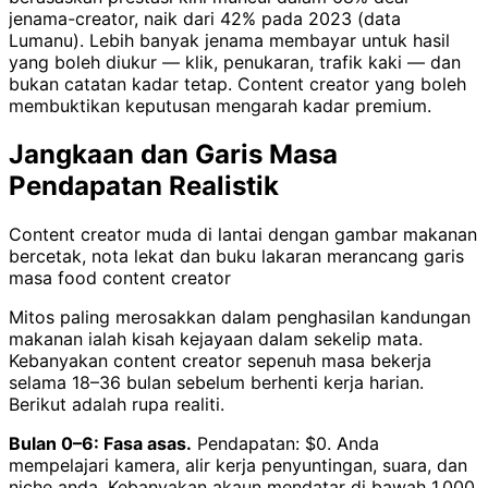
jenama-creator, naik dari 42% pada 2023 (data
Lumanu). Lebih banyak jenama membayar untuk hasil
yang boleh diukur — klik, penukaran, trafik kaki — dan
bukan catatan kadar tetap. Content creator yang boleh
membuktikan keputusan mengarah kadar premium.
Jangkaan dan Garis Masa
Pendapatan Realistik
Content creator muda di lantai dengan gambar makanan
bercetak, nota lekat dan buku lakaran merancang garis
masa food content creator
Mitos paling merosakkan dalam penghasilan kandungan
makanan ialah kisah kejayaan dalam sekelip mata.
Kebanyakan content creator sepenuh masa bekerja
selama 18–36 bulan sebelum berhenti kerja harian.
Berikut adalah rupa realiti.
Bulan 0–6: Fasa asas.
Pendapatan: $0. Anda
mempelajari kamera, alir kerja penyuntingan, suara, dan
niche anda. Kebanyakan akaun mendatar di bawah 1,000