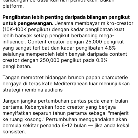
platform.
Penglibatan lebih penting daripada bilangan pengikut
untuk pengewangan.
Jenama membayar mikro-creator
(10K–100K pengikut) dengan kadar penglibatan kuat
lebih banyak setiap pengikut berbanding mega-
influencer. Content creator dengan 25,000 pengikut
yang sangat terlibat dan kadar penglibatan 4.8%
selalunya memperoleh lebih banyak daripada content
creator dengan 250,000 pengikut pada 0.8%
penglibatan.
Tangan memotret hidangan brunch papan charcuterie
bergaya di teras kafe Mediterranean luar menunjukkan
strategi membina audiens
Jangan jangka pertumbuhan pantas pada enam bulan
pertama. Kebanyakan food creator yang berjaya
menyifatkan separuh tahun pertama sebagai "menjerit
ke ruang kosong." Pertumbuhan menggandakan akan
bermula sekitar penanda 6–12 bulan — jika anda kekal
konsisten.