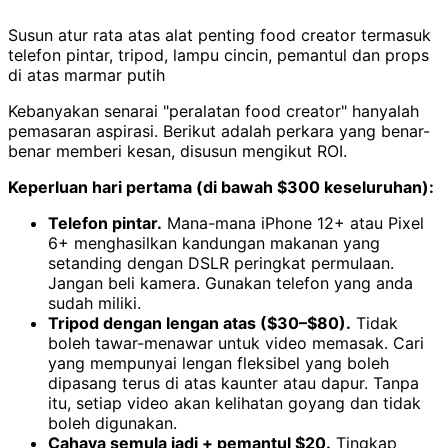
Susun atur rata atas alat penting food creator termasuk
telefon pintar, tripod, lampu cincin, pemantul dan props
di atas marmar putih
Kebanyakan senarai "peralatan food creator" hanyalah
pemasaran aspirasi. Berikut adalah perkara yang benar-
benar memberi kesan, disusun mengikut ROI.
Keperluan hari pertama (di bawah $300 keseluruhan):
Telefon pintar.
Mana-mana iPhone 12+ atau Pixel
6+ menghasilkan kandungan makanan yang
setanding dengan DSLR peringkat permulaan.
Jangan beli kamera. Gunakan telefon yang anda
sudah miliki.
Tripod dengan lengan atas ($30–$80).
Tidak
boleh tawar-menawar untuk video memasak. Cari
yang mempunyai lengan fleksibel yang boleh
dipasang terus di atas kaunter atau dapur. Tanpa
itu, setiap video akan kelihatan goyang dan tidak
boleh digunakan.
Cahaya semula jadi + pemantul $20.
Tingkap