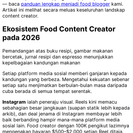
— baca
panduan lengkap menjadi food blogger
kami.
Artikel ini melihat secara meluas keseluruhan landskap
content creator.
Ekosistem Food Content Creator
pada 2026
Pemandangan atas buku resipi, gambar makanan
bercetak, jurnal resipi dan espresso menunjukkan
kepelbagaian kandungan makanan
Setiap platform media sosial memberi ganjaran kepada
kandungan yang berbeza. Mengetahui kekuatan sebenar
setiap satu menjimatkan berbulan-bulan masa daripada
cuba berada di semua tempat serentak.
Instagram
ialah peneraju visual. Reels kini memacu
sebahagian besar jangkauan (suapan statik lebih kepada
arkib), dan deal jenama di Instagram membayar lebih
baik berbanding hampir mana-mana platform media
sosial lain. Food creator dengan 100K pengikut lazimnya
mengenakan bayaran $500–$2,000 setiap Reel ditaja.