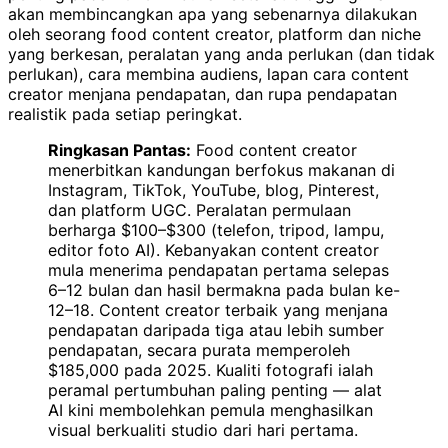
akan membincangkan apa yang sebenarnya dilakukan
oleh seorang food content creator, platform dan niche
yang berkesan, peralatan yang anda perlukan (dan tidak
perlukan), cara membina audiens, lapan cara content
creator menjana pendapatan, dan rupa pendapatan
realistik pada setiap peringkat.
Ringkasan Pantas:
Food content creator
menerbitkan kandungan berfokus makanan di
Instagram, TikTok, YouTube, blog, Pinterest,
dan platform UGC. Peralatan permulaan
berharga $100–$300 (telefon, tripod, lampu,
editor foto AI). Kebanyakan content creator
mula menerima pendapatan pertama selepas
6–12 bulan dan hasil bermakna pada bulan ke-
12–18. Content creator terbaik yang menjana
pendapatan daripada tiga atau lebih sumber
pendapatan, secara purata memperoleh
$185,000 pada 2025. Kualiti fotografi ialah
peramal pertumbuhan paling penting — alat
AI kini membolehkan pemula menghasilkan
visual berkualiti studio dari hari pertama.