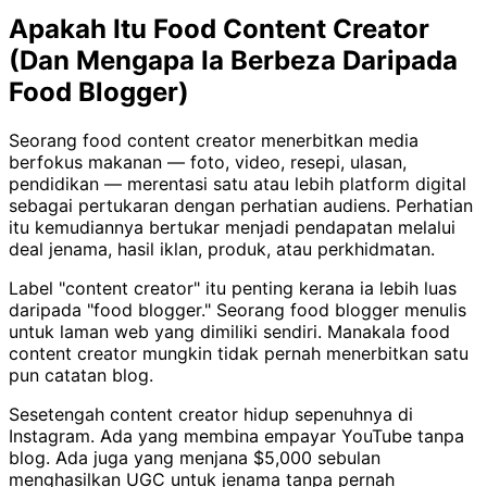
Apakah Itu Food Content Creator
(Dan Mengapa Ia Berbeza Daripada
Food Blogger)
Seorang food content creator menerbitkan media
berfokus makanan — foto, video, resepi, ulasan,
pendidikan — merentasi satu atau lebih platform digital
sebagai pertukaran dengan perhatian audiens. Perhatian
itu kemudiannya bertukar menjadi pendapatan melalui
deal jenama, hasil iklan, produk, atau perkhidmatan.
Label "content creator" itu penting kerana ia lebih luas
daripada "food blogger." Seorang food blogger menulis
untuk laman web yang dimiliki sendiri. Manakala food
content creator mungkin tidak pernah menerbitkan satu
pun catatan blog.
Sesetengah content creator hidup sepenuhnya di
Instagram. Ada yang membina empayar YouTube tanpa
blog. Ada juga yang menjana $5,000 sebulan
menghasilkan UGC untuk jenama tanpa pernah