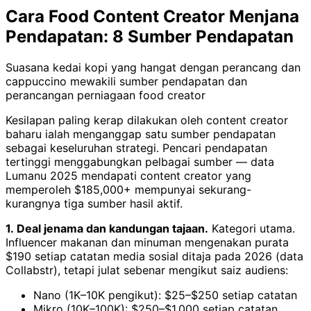
Cara Food Content Creator Menjana
Pendapatan: 8 Sumber Pendapatan
Suasana kedai kopi yang hangat dengan perancang dan
cappuccino mewakili sumber pendapatan dan
perancangan perniagaan food creator
Kesilapan paling kerap dilakukan oleh content creator
baharu ialah menganggap satu sumber pendapatan
sebagai keseluruhan strategi. Pencari pendapatan
tertinggi menggabungkan pelbagai sumber — data
Lumanu 2025 mendapati content creator yang
memperoleh $185,000+ mempunyai sekurang-
kurangnya tiga sumber hasil aktif.
1. Deal jenama dan kandungan tajaan.
Kategori utama.
Influencer makanan dan minuman mengenakan purata
$190 setiap catatan media sosial ditaja pada 2026 (data
Collabstr), tetapi julat sebenar mengikut saiz audiens:
Nano (1K–10K pengikut): $25–$250 setiap catatan
Mikro (10K–100K): $250–$1,000 setiap catatan