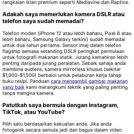
rangkaian iklan premium seperti Mediavine dan Raptive.
Adakah saya memerlukan kamera DSLR atau
telefon saya sudah memadai?
Telefon moden (iPhone 12 atau lebih baharu, Pixel 6 atau
lebih baharu, Samsung Galaxy terkini) sudah memadai
untuk dua tahun pertama. Sensor imej dalam telefon
flagship semasa setanding DSLR peringkat permulaan
untuk fotografi makanan statik. Jurang kemahiran lebih
penting daripada jurang peralatan. Sebaik sahaja anda
membina audiens, kamera mirrorless khusus (sekitar
$1,000–$1,500) berbaloi untuk pelaburan kerja tahap
buku resipi. Panduan
cara mengambil gambar makanan
yang baik
kami merangkumi teknik yang paling penting
tanpa mengira kamera.
Patutkah saya bermula dengan Instagram,
TikTok, atau YouTube?
Pilih satu berdasarkan kekuatan anda. Jika anda
fotogenik secara semula jadi dan bagus dalam video