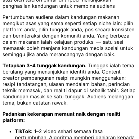
penghasilan kandungan untuk membina audiens
Pertumbuhan audiens dalam kandungan makanan
mengikut asas yang sama seperti setiap niche lain: pilih
platform anda, pilih tunggak anda, pos secara konsisten,
dan berinteraksi dengan komuniti anda. Yang berbeza
dalam makanan ialah kelajuan produksi — satu sesi
memasak boleh menjana kandungan media sosial untuk
seminggu jika anda merancangnya dengan baik.
Tetapkan 3–4 tunggak kandungan.
Tunggak ialah tema
berulang yang menunjukkan identiti anda. Content
creator pembangunan resipi mungkin menggunakan:
resipi tandatangan, ulasan mendalam bahan, perincian
teknik memasak, dan realiti dapur di sebalik tabir. Setiap
kandungan masuk ke satu tunggak. Audiens melanggan
tema, bukan catatan rawak.
Padankan kekerapan memuat naik dengan realiti
platform:
TikTok:
1–2 video sehari semasa fasa
pertumbuhan. Algoritma memberi ganjaran kepada