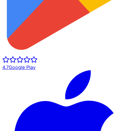
4.7
Google Play