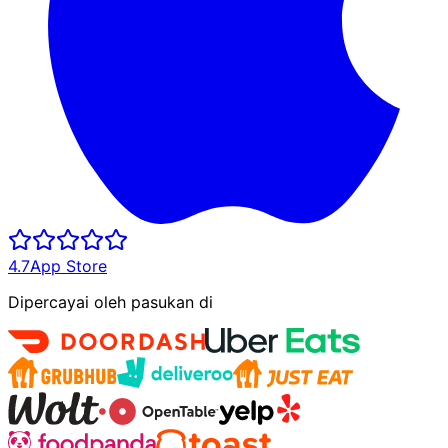
4.7
App Store
Dipercayai oleh pasukan di