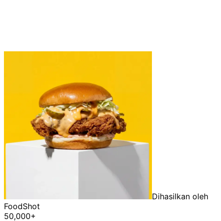
Dihasilkan oleh
FoodShot
50,000+