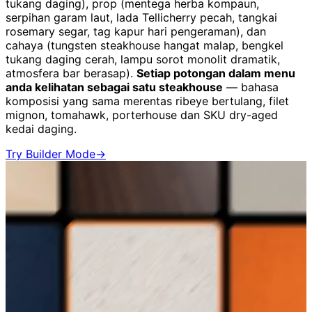
tukang daging), prop (mentega herba kompaun,
serpihan garam laut, lada Tellicherry pecah, tangkai
rosemary segar, tag kapur hari pengeraman), dan
cahaya (tungsten steakhouse hangat malap, bengkel
tukang daging cerah, lampu sorot monolit dramatik,
atmosfera bar berasap).
Setiap potongan dalam menu
anda kelihatan sebagai satu steakhouse
— bahasa
komposisi yang sama merentas ribeye bertulang, filet
mignon, tomahawk, porterhouse dan SKU dry-aged
kedai daging.
Try Builder Mode
→