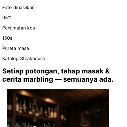
Foto dihasilkan
95%
Penjimatan kos
150s
Purata masa
Katalog Steakhouse
Setiap potongan, tahap masak &
cerita marbling — semuanya ada.