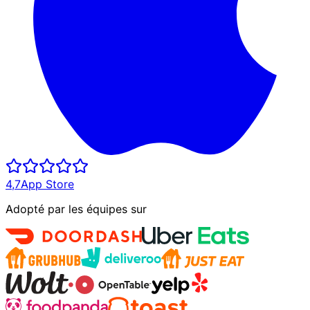
4,7
App Store
Adopté par les équipes sur