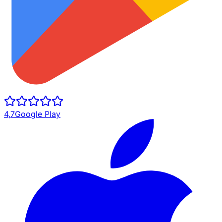
4,7
Google Play