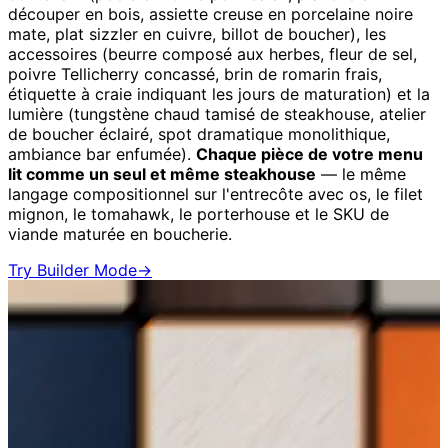
découper en bois, assiette creuse en porcelaine noire
mate, plat sizzler en cuivre, billot de boucher), les
accessoires (beurre composé aux herbes, fleur de sel,
poivre Tellicherry concassé, brin de romarin frais,
étiquette à craie indiquant les jours de maturation) et la
lumière (tungstène chaud tamisé de steakhouse, atelier
de boucher éclairé, spot dramatique monolithique,
ambiance bar enfumée).
Chaque pièce de votre menu
lit comme un seul et même steakhouse
— le même
langage compositionnel sur l'entrecôte avec os, le filet
mignon, le tomahawk, le porterhouse et le SKU de
viande maturée en boucherie.
Try Builder Mode
→