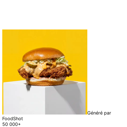
Généré par
FoodShot
50 000+