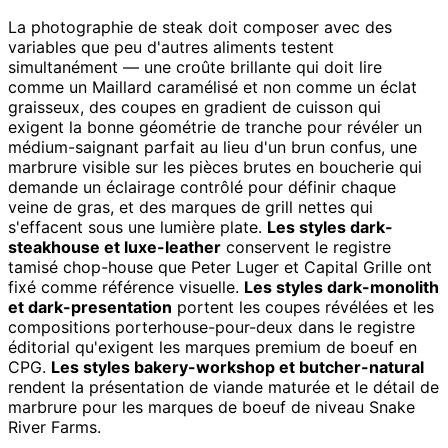
La photographie de steak doit composer avec des
variables que peu d'autres aliments testent
simultanément — une croûte brillante qui doit lire
comme un Maillard caramélisé et non comme un éclat
graisseux, des coupes en gradient de cuisson qui
exigent la bonne géométrie de tranche pour révéler un
médium-saignant parfait au lieu d'un brun confus, une
marbrure visible sur les pièces brutes en boucherie qui
demande un éclairage contrôlé pour définir chaque
veine de gras, et des marques de grill nettes qui
s'effacent sous une lumière plate.
Les styles dark-
steakhouse et luxe-leather
conservent le registre
tamisé chop-house que Peter Luger et Capital Grille ont
fixé comme référence visuelle.
Les styles dark-monolith
et dark-presentation
portent les coupes révélées et les
compositions porterhouse-pour-deux dans le registre
éditorial qu'exigent les marques premium de boeuf en
CPG.
Les styles bakery-workshop et butcher-natural
rendent la présentation de viande maturée et le détail de
marbrure pour les marques de boeuf de niveau Snake
River Farms.