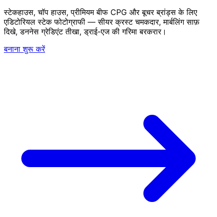
स्टेकहाउस, चॉप हाउस, प्रीमियम बीफ CPG और बूचर ब्रांड्स के लिए
एडिटोरियल स्टेक फोटोग्राफी — सीयर क्रस्ट चमकदार, मार्बलिंग साफ़
दिखे, डननेस ग्रेडिएंट तीखा, ड्राई-एज की गरिमा बरकरार।
बनाना शुरू करें