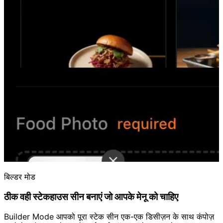
बिल्डर मोड
ठीक वही स्टेकहाउस सीन बनाएं जो आपके मेनू को चाहिए
Builder Mode आपको पूरा स्टेक सीन एक-एक डिसीज़न के साथ कंपोज़