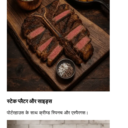
स्टेक प्लैटर और साइड्स
पोर्टरहाउस के साथ क्रीम्ड स्पिनच और एस्पैरगस।