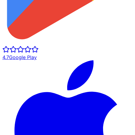
4.7
Google Play