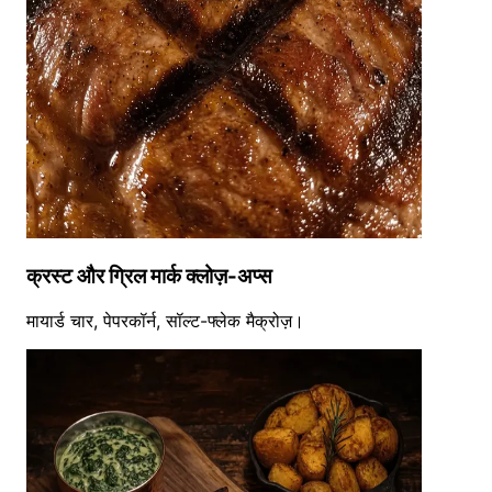
क्रस्ट और ग्रिल मार्क क्लोज़-अप्स
मायार्ड चार, पेपरकॉर्न, सॉल्ट-फ्लेक मैक्रोज़।