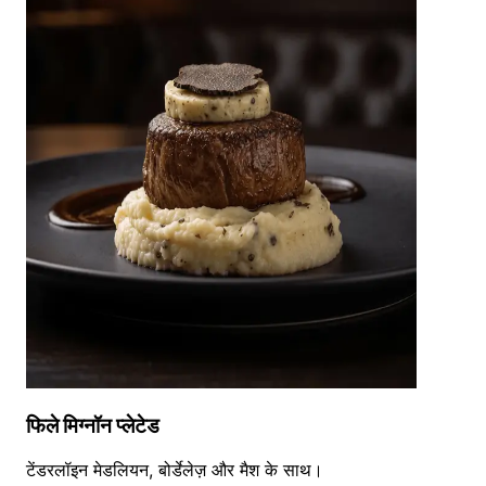
फिले मिग्नॉन प्लेटेड
टेंडरलॉइन मेडलियन, बोर्डेलेज़ और मैश के साथ।