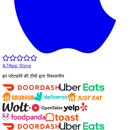
4.7
App Store
इन प्लेटफ़ॉर्म की टीमों द्वारा विश्वसनीय