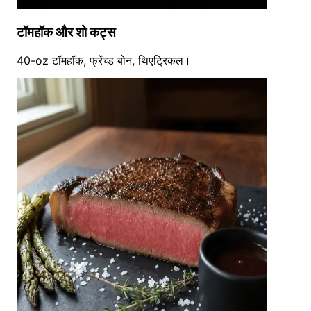
टॉमहॉक और शो कट्स
40-oz टॉमहॉक, फ्रेंच्ड बोन, थिएट्रिकल।