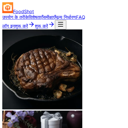
FoodShot
उपयोग के तरीके
विशेषताएँ
समीक्षाएँ
मूल्य निर्धारण
FAQ
लॉग इन
शुरू करें
शुरू करें