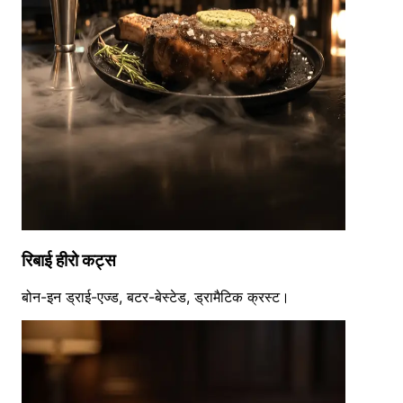
रिबाई हीरो कट्स
बोन-इन ड्राई-एज्ड, बटर-बेस्टेड, ड्रामैटिक क्रस्ट।