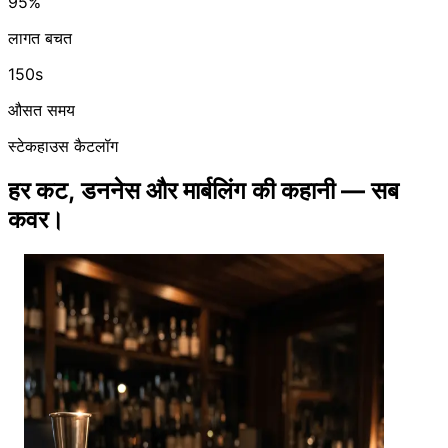
95%
लागत बचत
150s
औसत समय
स्टेकहाउस कैटलॉग
हर कट, डननेस और मार्बलिंग की कहानी — सब
कवर।