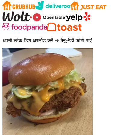
अपनी स्टेक डिश अपलोड करें → मेनू-रेडी फोटो पाएं