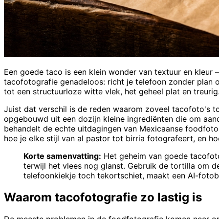
Een goede taco is een klein wonder van textuur en kleur — 
tacofotografie genadeloos: richt je telefoon zonder plan o
tot een structuurloze witte vlek, het geheel plat en treuri
Juist dat verschil is de reden waarom zoveel tacofoto's to
opgebouwd uit een dozijn kleine ingrediënten die om aan
behandelt de echte uitdagingen van Mexicaanse foodfotogra
hoe je elke stijl van al pastor tot birria fotografeert, en
Korte samenvatting:
Het geheim van goede tacofoto
terwijl het vlees nog glanst. Gebruik de tortilla om 
telefoonkiekje toch tekortschiet, maakt een AI-foto
Waarom tacofotografie zo lastig is