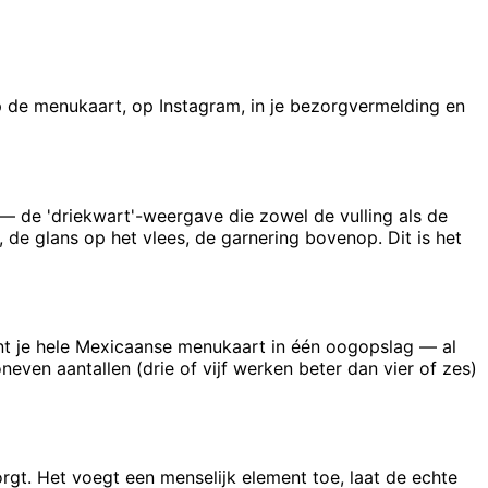
op de menukaart, op Instagram, in je bezorgvermelding en
 de 'driekwart'-weergave die zowel de vulling als de
 de glans op het vlees, de garnering bovenop. Dit is het
ont je hele Mexicaanse menukaart in één oogopslag — al
neven aantallen (drie of vijf werken beter dan vier of zes)
rgt. Het voegt een menselijk element toe, laat de echte