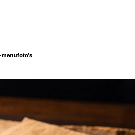
k-menufoto's