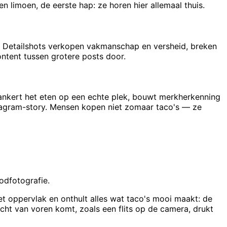
en limoen, de eerste hap: ze horen hier allemaal thuis.
ap. Detailshots verkopen vakmanschap en versheid, breken
ntent tussen grotere posts door.
rankert het eten op een echte plek, bouwt merkherkenning
nstagram-story. Mensen kopen niet zomaar taco's — ze
odfotografie.
et oppervlak en onthult alles wat taco's mooi maakt: de
recht van voren komt, zoals een flits op de camera, drukt