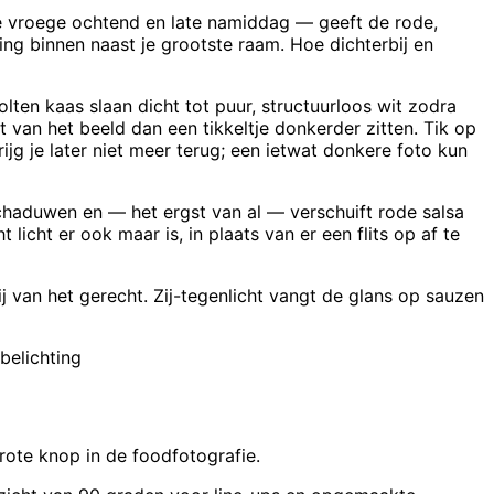
e vroege ochtend en late namiddag — geeft de rode,
ng binnen naast je grootste raam. Hoe dichterbij en
olten kaas slaan dicht tot puur, structuurloos wit zodra
st van het beeld dan een tikkeltje donkerder zitten. Tik op
jg je later niet meer terug; een ietwat donkere foto kun
schaduwen en — het ergst van al — verschuift rode salsa
 licht er ook maar is, in plaats van er een flits op af te
zij van het gerecht. Zij-tegenlicht vangt de glans op sauzen
belichting
grote knop in de foodfotografie.