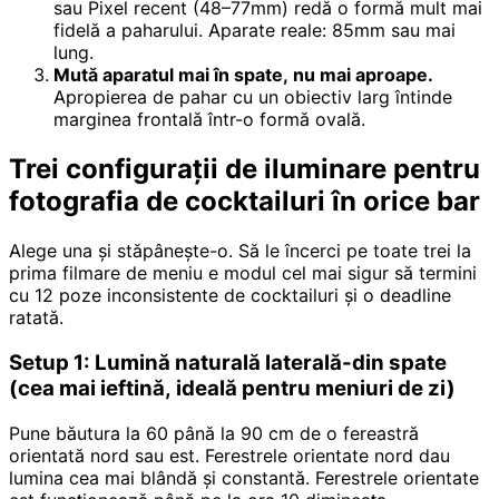
sau Pixel recent (48–77mm) redă o formă mult mai
fidelă a paharului. Aparate reale: 85mm sau mai
lung.
Mută aparatul mai în spate, nu mai aproape.
Apropierea de pahar cu un obiectiv larg întinde
marginea frontală într-o formă ovală.
Trei configurații de iluminare pentru
fotografia de cocktailuri în orice bar
Alege una și stăpânește-o. Să le încerci pe toate trei la
prima filmare de meniu e modul cel mai sigur să termini
cu 12 poze inconsistente de cocktailuri și o deadline
ratată.
Setup 1: Lumină naturală laterală-din spate
(cea mai ieftină, ideală pentru meniuri de zi)
Pune băutura la 60 până la 90 cm de o fereastră
orientată nord sau est. Ferestrele orientate nord dau
lumina cea mai blândă și constantă. Ferestrele orientate