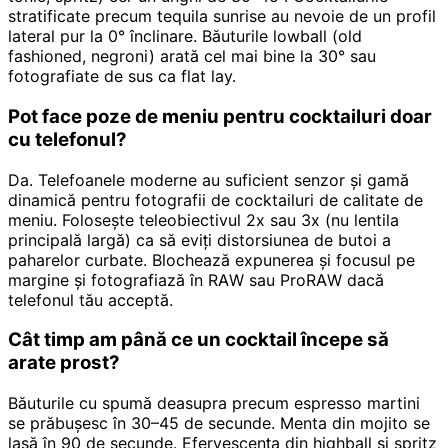
stratificate precum tequila sunrise au nevoie de un profil
lateral pur la 0° înclinare. Băuturile lowball (old
fashioned, negroni) arată cel mai bine la 30° sau
fotografiate de sus ca flat lay.
Pot face poze de meniu pentru cocktailuri doar
cu telefonul?
Da. Telefoanele moderne au suficient senzor și gamă
dinamică pentru fotografii de cocktailuri de calitate de
meniu. Folosește teleobiectivul 2x sau 3x (nu lentila
principală largă) ca să eviți distorsiunea de butoi a
paharelor curbate. Blochează expunerea și focusul pe
margine și fotografiază în RAW sau ProRAW dacă
telefonul tău acceptă.
Cât timp am până ce un cocktail începe să
arate prost?
Băuturile cu spumă deasupra precum espresso martini
se prăbușesc în 30–45 de secunde. Menta din mojito se
lasă în 90 de secunde. Efervescența din highball și spritz