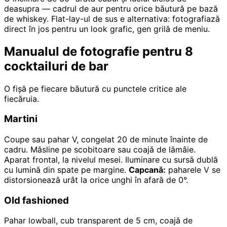
deasupra — cadrul de aur pentru orice băutură pe bază
de whiskey. Flat-lay-ul de sus e alternativa: fotografiază
direct în jos pentru un look grafic, gen grilă de meniu.
Manualul de fotografie pentru 8
cocktailuri de bar
O fișă pe fiecare băutură cu punctele critice ale
fiecăruia.
Martini
Coupe sau pahar V, congelat 20 de minute înainte de
cadru. Măsline pe scobitoare sau coajă de lămâie.
Aparat frontal, la nivelul mesei. Iluminare cu sursă dublă
cu lumină din spate pe margine.
Capcană:
paharele V se
distorsionează urât la orice unghi în afară de 0°.
Old fashioned
Pahar lowball, cub transparent de 5 cm, coajă de