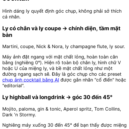
Hình dáng ly quyết định góc chụp, không phải sở thích
cá nhân.
Ly có chân và ly coupe → chính diện, tầm mặt
bàn
Martini, coupe, Nick & Nora, ly champagne flute, ly sour.
Máy ảnh đặt ngang với mặt chất lỏng, hoàn toàn cân
bằng (nghiêng 0°). Hiện rõ toàn bộ chân ly, hình chữ V
hoặc U của miệng ly, và bề mặt chất lỏng như một
đường ngang sạch sẽ. Đây là góc chụp cho các preset
chụp ảnh cocktail bằng AI
được gắn nhãn "cổ điển" hoặc
"editorial".
Ly highball và longdrink → góc 30 đến 45°
Mojito, paloma, gin & tonic, Aperol spritz, Tom Collins,
Dark 'n Stormy.
Nghiêng máy xuống 30 đến 45° để bạn thấy được miệng