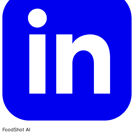
FoodShot AI