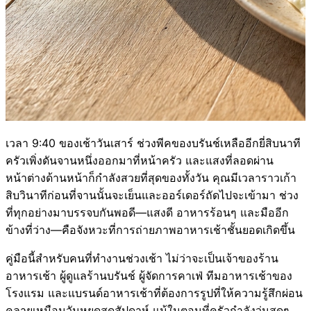
เวลา 9:40 ของเช้าวันเสาร์ ช่วงพีคของบรันช์เหลืออีกยี่สิบนาที
ครัวเพิ่งดันจานหนึ่งออกมาที่หน้าครัว และแสงที่ลอดผ่าน
หน้าต่างด้านหน้าก็กำลังสวยที่สุดของทั้งวัน คุณมีเวลาราวเก้า
สิบวินาทีก่อนที่จานนั้นจะเย็นและออร์เดอร์ถัดไปจะเข้ามา ช่วง
ที่ทุกอย่างมาบรรจบกันพอดี—แสงดี อาหารร้อนๆ และมืออีก
ข้างที่ว่าง—คือจังหวะที่การถ่ายภาพอาหารเช้าชั้นยอดเกิดขึ้น
คู่มือนี้สำหรับคนที่ทำงานช่วงเช้า ไม่ว่าจะเป็นเจ้าของร้าน
อาหารเช้า ผู้ดูแลร้านบรันช์ ผู้จัดการคาเฟ่ ทีมอาหารเช้าของ
โรงแรม และแบรนด์อาหารเช้าที่ต้องการรูปที่ให้ความรู้สึกผ่อน
คลายเหมือนวันหยุดสุดสัปดาห์ แม้ในตอนที่ครัวกำลังวุ่นสุดๆ