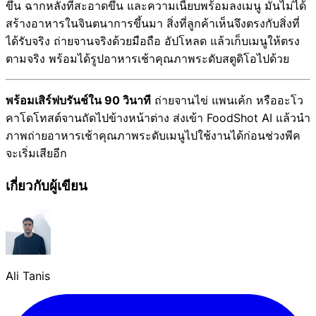
ขึ้น ฉากหลังที่สะอาดขึ้น และความเนี้ยบพร้อมลงเมนู มันไม่ได้
สร้างอาหารในจินตนาการขึ้นมา สิ่งที่ลูกค้าเห็นจึงตรงกับสิ่งที่
ได้รับจริง ถ่ายจานจริงด้วยมือถือ อัปโหลด แล้วเก็บเมนูให้ตรง
ตามจริง พร้อมได้รูปอาหารเช้าคุณภาพระดับสตูดิโอไปด้วย
พร้อมเสิร์ฟบรันช์ใน 90 วินาที
ถ่ายจานไข่ แพนเค้ก หรืออะโว
คาโดโทสต์จานถัดไปข้างหน้าต่าง ส่งเข้า FoodShot AI แล้วนำ
ภาพถ่ายอาหารเช้าคุณภาพระดับเมนูไปใช้งานได้ก่อนช่วงพีค
จะเริ่มเสียอีก
เกี่ยวกับผู้เขียน
Ali Tanis