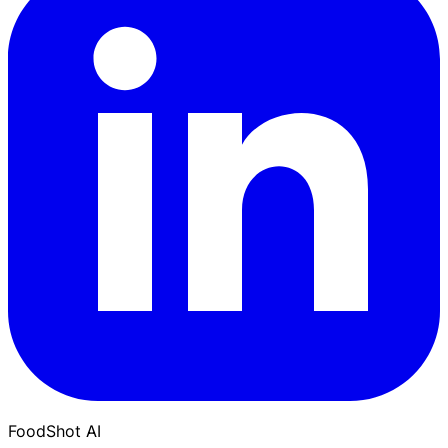
FoodShot AI