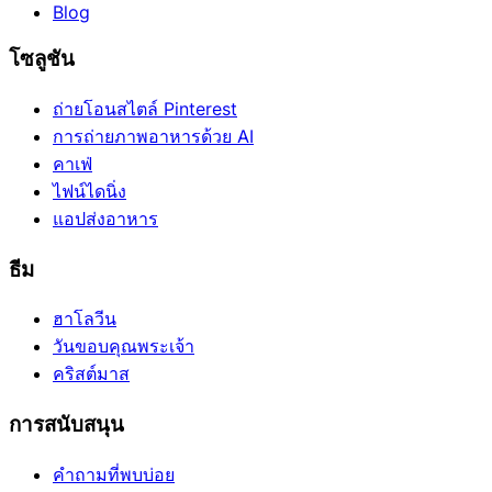
Blog
โซลูชัน
ถ่ายโอนสไตล์ Pinterest
การถ่ายภาพอาหารด้วย AI
คาเฟ่
ไฟน์ไดนิ่ง
แอปส่งอาหาร
ธีม
ฮาโลวีน
วันขอบคุณพระเจ้า
คริสต์มาส
การสนับสนุน
คำถามที่พบบ่อย