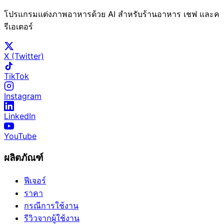
โปรแกรมแต่งภาพอาหารด้วย AI สำหรับร้านอาหาร เชฟ และค
รีเอเตอร์
X (Twitter)
TikTok
Instagram
LinkedIn
YouTube
ผลิตภัณฑ์
ฟีเจอร์
ราคา
กรณีการใช้งาน
รีวิวจากผู้ใช้งาน