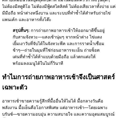
ไม่ต้องมีสตูดิโอ ไม่ต้องมีฟู้ดสไตลิสต์ ไม่ต้องเสียเวลาทั้งบ่าย แค่
มีมือถือ หน้าต่างหนึ่งบาน และระบบที่ทำซ้ำได้สำหรับถ่ายไข่
แพนเค้ก และอาหารทั้งโต๊ะ
สรุปสั้นๆ:
การถ่ายภาพอาหารเช้าให้ออกมาดีขึ้นอยู่
กับสามจังหวะ—แสงเช้านุ่มๆ จากหน้าต่าง ไข่แดง
เยิ้มเงาวับที่จับได้ในจังหวะพีค และการราดน้ำเชื่อม
ช้าๆ—ถ่ายในมุมที่ใช่ก่อนอาหารจะเย็น ถ่ายช็อต
เด่นที่ทำซ้ำได้ห้าแบบด้วยมือถือ แล้วตกแต่งให้
พร้อมลงเมนูได้ในไม่กี่วินาที
ทำไมการถ่ายภาพอาหารเช้าจึงเป็นศาสตร์
เฉพาะตัว
อาหารเช้าขายความรู้สึกที่มื้ออื่นให้ไม่ได้ มื้อกลางวันคือ
พลังงาน มื้อเย็นคือโอกาสพิเศษ แต่อาหารเช้า—โดยเฉพาะ
บรันช์—ขายความอบอุ่น ความสบายใจ และความอุดมสมบูรณ์