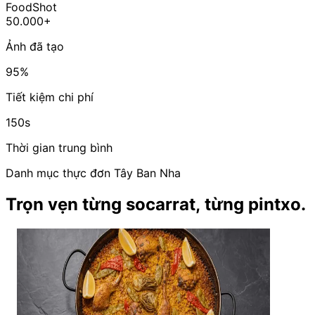
FoodShot
50.000+
Ảnh đã tạo
95%
Tiết kiệm chi phí
150s
Thời gian trung bình
Danh mục thực đơn Tây Ban Nha
Trọn vẹn từng socarrat, từng pintxo.