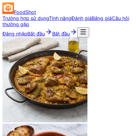
FoodShot
Trường hợp sử dụng
Tính năng
Đánh giá
Bảng giá
Câu hỏi
thường gặp
Đăng nhập
Bắt đầu
Bắt đầu