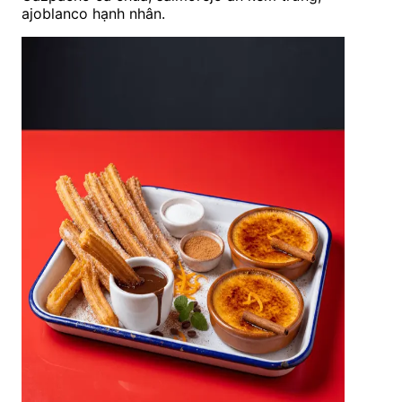
ajoblanco hạnh nhân.