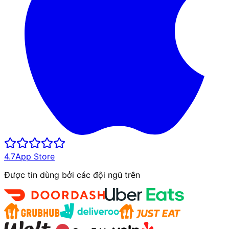
4.7
App Store
Được tin dùng bởi các đội ngũ trên