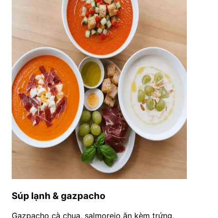
Súp lạnh & gazpacho
Gazpacho cà chua, salmorejo ăn kèm trứng,