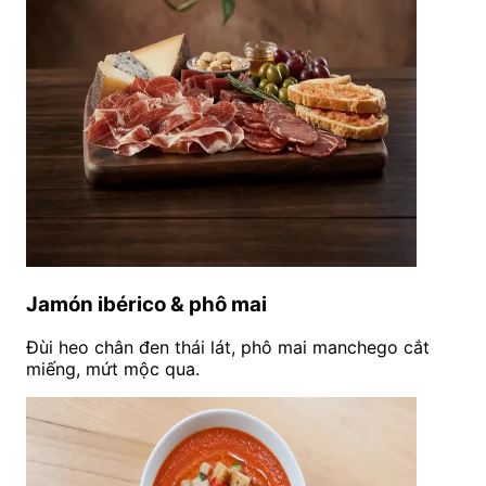
Jamón ibérico & phô mai
Đùi heo chân đen thái lát, phô mai manchego cắt
miếng, mứt mộc qua.