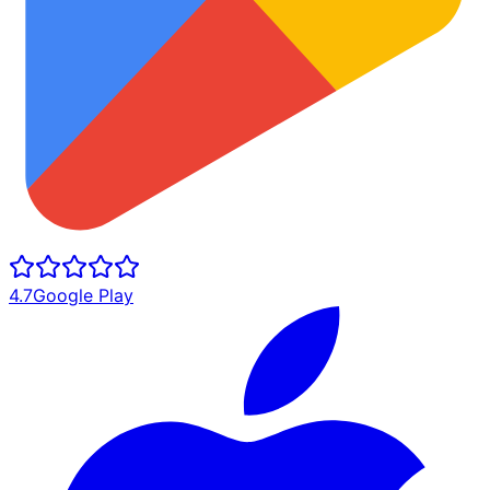
4.7
Google Play