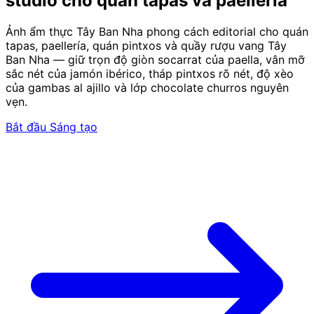
studio cho quán tapas và paellería
Ảnh ẩm thực Tây Ban Nha phong cách editorial cho quán
tapas, paellería, quán pintxos và quầy rượu vang Tây
Ban Nha — giữ trọn độ giòn socarrat của paella, vân mỡ
sắc nét của jamón ibérico, tháp pintxos rõ nét, độ xèo
của gambas al ajillo và lớp chocolate churros nguyên
vẹn.
Bắt đầu Sáng tạo