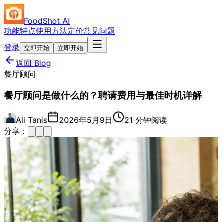
FoodShot AI
功能特点
使用方法
定价
常见问题
登录
立即开始
立即开始
返回 Blog
餐厅顾问
餐厅顾问是做什么的？聘请费用与最佳时机详解
Ali Tanis
2026年5月9日
21 分钟阅读
分享：