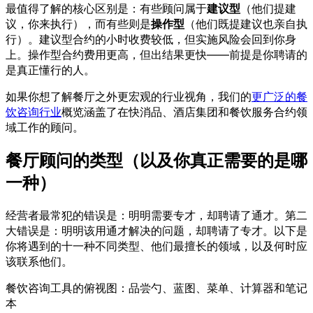
最值得了解的核心区别是：有些顾问属于
建议型
（他们提建
议，你来执行），而有些则是
操作型
（他们既提建议也亲自执
行）。建议型合约的小时收费较低，但实施风险会回到你身
上。操作型合约费用更高，但出结果更快——前提是你聘请的
是真正懂行的人。
如果你想了解餐厅之外更宏观的行业视角，我们的
更广泛的餐
饮咨询行业
概览涵盖了在快消品、酒店集团和餐饮服务合约领
域工作的顾问。
餐厅顾问的类型（以及你真正需要的是哪
一种）
经营者最常犯的错误是：明明需要专才，却聘请了通才。第二
大错误是：明明该用通才解决的问题，却聘请了专才。以下是
你将遇到的十一种不同类型、他们最擅长的领域，以及何时应
该联系他们。
餐饮咨询工具的俯视图：品尝勺、蓝图、菜单、计算器和笔记
本