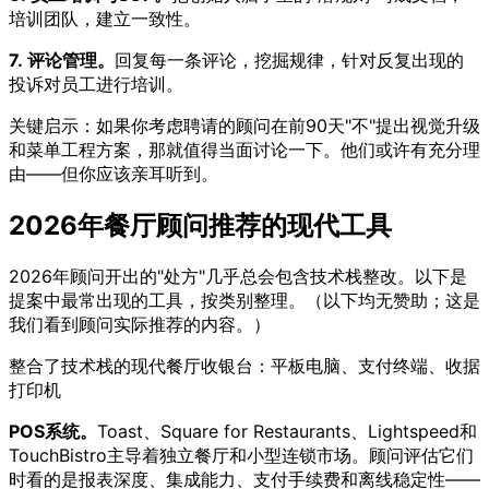
培训团队，建立一致性。
7. 评论管理。
回复每一条评论，挖掘规律，针对反复出现的
投诉对员工进行培训。
关键启示：如果你考虑聘请的顾问在前90天"不"提出视觉升级
和菜单工程方案，那就值得当面讨论一下。他们或许有充分理
由——但你应该亲耳听到。
2026年餐厅顾问推荐的现代工具
2026年顾问开出的"处方"几乎总会包含技术栈整改。以下是
提案中最常出现的工具，按类别整理。（以下均无赞助；这是
我们看到顾问实际推荐的内容。）
整合了技术栈的现代餐厅收银台：平板电脑、支付终端、收据
打印机
POS系统。
Toast、Square for Restaurants、Lightspeed和
TouchBistro主导着独立餐厅和小型连锁市场。顾问评估它们
时看的是报表深度、集成能力、支付手续费和离线稳定性——