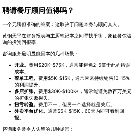
聘请餐厅顾问值得吗？
一个无聊但准确的答案：这取决于问题本身与顾问其人。
黄铜天平在财务报表与主厨笔记本之间寻找平衡，象征餐饮咨
询的投资回报率
咨询服务最明显能回本的几种场景：
开业。
费用$20K–$75K，通常能避免2–5倍于此的错误
成本。
菜单工程。
费用$5K–$15K，通常带来持续销售10–15%
的利润提升。
多店扩张。
费用$30K–$100K+，通常能避免数百万美元
的扩张失败损失。
扭亏转盈。
费用不一，但另一个选择就是关店。
外卖平台优化。
通常$5K–$15K，60天内即可看到回
报。
咨询服务常令人失望的几种场景：