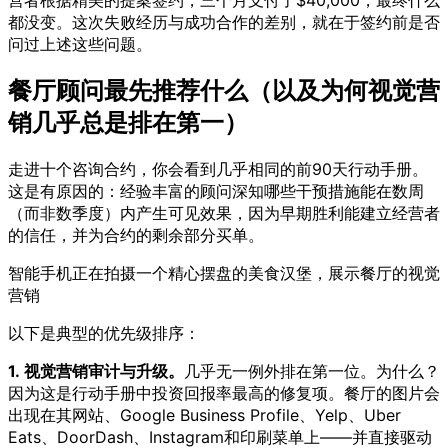
都没变。这次失败经历与成功合作的差别，就在于签约前是否
问过上述这些问题。
餐厅顾问最先推荐什么（以及为何视觉营
销几乎总是排在第一）
走进十个咨询合约，你会看到几乎相同的前90天行动手册。
这是有原因的：经验丰富的顾问深知哪些干预措施能在数周
（而非数季度）内产生可见效果，因为早期胜利能建立经营者
的信任，并为合约的剩余部分买单。
智能手机正在拍摄一个精心摆盘的美食汉堡，展示餐厅的视觉
营销
以下是典型的优先级排序：
1. 视觉营销审计与升级。
几乎无一例外排在第一位。为什么？
因为这是行动手册中投资回报率最高的修复项。餐厅的图片会
出现在其网站、Google Business Profile、Yelp、Uber
Eats、DoorDash、Instagram和印刷菜单上——并直接驱动