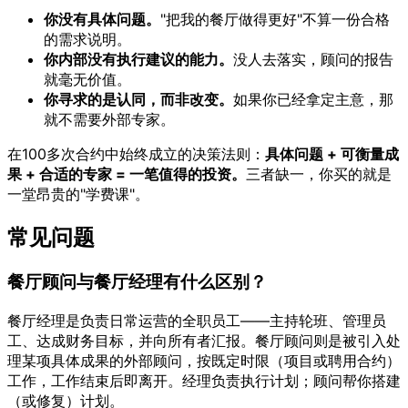
你没有具体问题。
"把我的餐厅做得更好"不算一份合格
的需求说明。
你内部没有执行建议的能力。
没人去落实，顾问的报告
就毫无价值。
你寻求的是认同，而非改变。
如果你已经拿定主意，那
就不需要外部专家。
在100多次合约中始终成立的决策法则：
具体问题 + 可衡量成
果 + 合适的专家 = 一笔值得的投资。
三者缺一，你买的就是
一堂昂贵的"学费课"。
常见问题
餐厅顾问与餐厅经理有什么区别？
餐厅经理是负责日常运营的全职员工——主持轮班、管理员
工、达成财务目标，并向所有者汇报。餐厅顾问则是被引入处
理某项具体成果的外部顾问，按既定时限（项目或聘用合约）
工作，工作结束后即离开。经理负责执行计划；顾问帮你搭建
（或修复）计划。