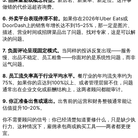
做错的代价远超咨询费。
6. 外卖平台表现停滞不前。
如果你在2026年Uber Eats或
DoorDash上的销售年增长达不到15–25%，那一定是图片、
描述、营业时间或招牌菜品出了问题。找对专家，这是可以解
决的问题。
7. 负面评论呈现固定模式。
当同样的投诉反复出现——服务
慢、出品不稳定、员工粗鲁——你面对的是系统性问题，而非
运气问题。
8. 员工流失率高于行业平均水平。
餐厅业的年均流失率约为
75%。如果你的店达到100%以上、或者管理层留不住，问题
通常出在企业文化或薪酬结构上，这两者顾问都能审计。
9. 你正准备出售或退出。
出售前的运营和财务整顿通常能让
估值提升10–20%。
你不需要顾问的信号：你已经清楚知道要修什么，只是缺少执
行力。这种情况下，雇佣承包商或购买工具——两者都更便
宜。