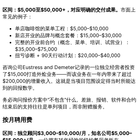
区间：$5,000至$50,000+，对应明确的交付成果。
市面上
常见的例子：
单店咖啡馆的菜单工程：$5,000–$10,000
新店开业的品牌与概念套餐：$15,000–$30,000
完整的开业前合约（概念、菜单、培训、试营业）：
$35,000–$75,000
扭亏诊断 + 90天行动计划：$20,000–$40,000
咨询公司Eustress and Demeter记录的一位独立经营者投资
了$15,000打造外烩业务——而该业务在一年内带来了超过
$200,000的增量收入。这就是当项目范围设定得当时所能达
到的回报数学。
务必询问报价方案中"不包含"什么。差旅、报销、软件和合约
结束后的支持往往是单列项目，而非附赠服务。
按月聘用费
区间：独立顾问$3,000–$10,000/月，知名公司$5,000–