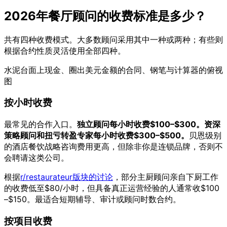
2026年餐厅顾问的收费标准是多少？
共有四种收费模式。大多数顾问采用其中一种或两种；有些则
根据合约性质灵活使用全部四种。
水泥台面上现金、圈出美元金额的合同、钢笔与计算器的俯视
图
按小时收费
最常见的合作入口。
独立顾问每小时收费$100–$300。资深
策略顾问和扭亏转盈专家每小时收费$300–$500。
贝恩级别
的酒店餐饮战略咨询费用更高，但除非你是连锁品牌，否则不
会聘请这类公司。
根据
r/restaurateur版块的讨论
，部分主厨顾问亲自下厨工作
的收费低至$80/小时，但具备真正运营经验的人通常收$100
–$150。最适合短期辅导、审计或顾问时数合约。
按项目收费