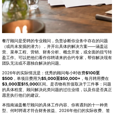
餐厅顾问是受聘的专业顾问，负责诊断你业务中存在的问题
（或尚未发掘的潜力），并开出具体的解决方案——涵盖运
营、菜单工程、营销、财务分析、概念开发，或全面的扭亏转
盈工作。可以把他们看作你聘请来的合约专家，帮你解决现有
团队无法或不愿独自解决的问题。
2026年的实际情况是：优秀的顾问每小时收费
$100至
$500
，单项目费用为
$5,000至$50,000+
，每月聘用费在
$3,000至$15,000
区间。是否物有所值取决于三件事：问题
的具体程度、顾问解决此类问题的过往业绩，以及你是否真正
愿意执行他们的建议。
本指南涵盖餐厅顾问的具体工作内容、你将遇到的十一种类
型、何时聘请才符合财务效益、2026年他们的实际收费、签