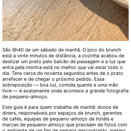
São 9h40 de um sábado de manhã. O pico do brunch
está a vinte minutos de distância, a cozinha acabou de
deslizar um prato pelo balcão de passagem e a luz que
entra pela montra está no melhor que vai estar todo o
dia. Tens cerca de noventa segundos antes de o prato
arrefecer e de chegar o próximo pedido. Essa
sobreposição — boa luz, comida quente e uma mão
livre — é exatamente onde acontece a grande fotografia
de pequeno-almoço.
Este guia é para quem trabalha de manhã: donos de
diners, responsáveis por espaços de brunch, gerentes
de cafés, equipas de pequeno-almoço de hotéis e
marcas de pequeno-almoço que precisam de fotos com
o ambiente de um fim de semana descontraído, mesmo