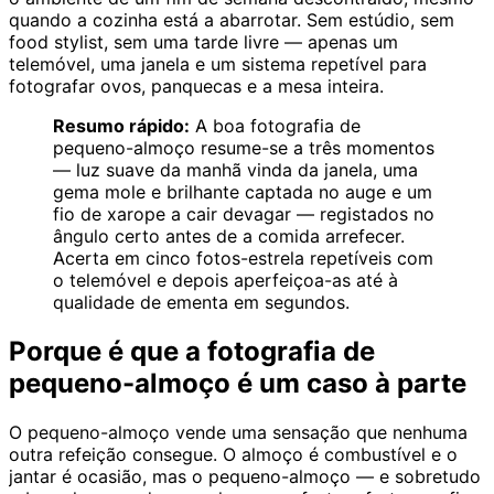
quando a cozinha está a abarrotar. Sem estúdio, sem
food stylist, sem uma tarde livre — apenas um
telemóvel, uma janela e um sistema repetível para
fotografar ovos, panquecas e a mesa inteira.
Resumo rápido:
A boa fotografia de
pequeno-almoço resume-se a três momentos
— luz suave da manhã vinda da janela, uma
gema mole e brilhante captada no auge e um
fio de xarope a cair devagar — registados no
ângulo certo antes de a comida arrefecer.
Acerta em cinco fotos-estrela repetíveis com
o telemóvel e depois aperfeiçoa-as até à
qualidade de ementa em segundos.
Porque é que a fotografia de
pequeno-almoço é um caso à parte
O pequeno-almoço vende uma sensação que nenhuma
outra refeição consegue. O almoço é combustível e o
jantar é ocasião, mas o pequeno-almoço — e sobretudo