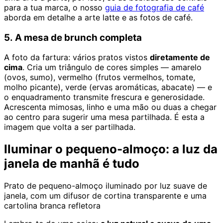
para a tua marca, o nosso
guia de fotografia de café
aborda em detalhe a arte latte e as fotos de café.
5. A mesa de brunch completa
A foto da fartura: vários pratos vistos
diretamente de
cima
. Cria um triângulo de cores simples — amarelo
(ovos, sumo), vermelho (frutos vermelhos, tomate,
molho picante), verde (ervas aromáticas, abacate) — e
o enquadramento transmite frescura e generosidade.
Acrescenta mimosas, linho e uma mão ou duas a chegar
ao centro para sugerir uma mesa partilhada. É esta a
imagem que volta a ser partilhada.
Iluminar o pequeno-almoço: a luz da
janela de manhã é tudo
Prato de pequeno-almoço iluminado por luz suave de
janela, com um difusor de cortina transparente e uma
cartolina branca refletora