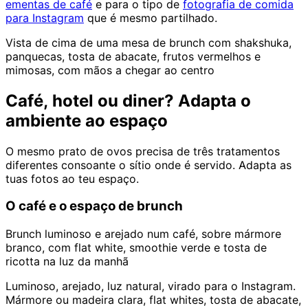
ementas de café
e para o tipo de
fotografia de comida
para Instagram
que é mesmo partilhado.
Vista de cima de uma mesa de brunch com shakshuka,
panquecas, tosta de abacate, frutos vermelhos e
mimosas, com mãos a chegar ao centro
Café, hotel ou diner? Adapta o
ambiente ao espaço
O mesmo prato de ovos precisa de três tratamentos
diferentes consoante o sítio onde é servido. Adapta as
tuas fotos ao teu espaço.
O café e o espaço de brunch
Brunch luminoso e arejado num café, sobre mármore
branco, com flat white, smoothie verde e tosta de
ricotta na luz da manhã
Luminoso, arejado, luz natural, virado para o Instagram.
Mármore ou madeira clara, flat whites, tosta de abacate,