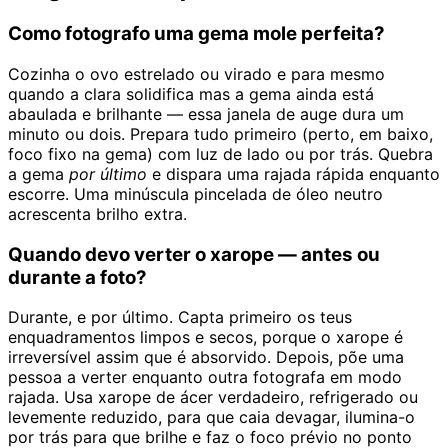
Como fotografo uma gema mole perfeita?
Cozinha o ovo estrelado ou virado e para mesmo
quando a clara solidifica mas a gema ainda está
abaulada e brilhante — essa janela de auge dura um
minuto ou dois. Prepara tudo primeiro (perto, em baixo,
foco fixo na gema) com luz de lado ou por trás. Quebra
a gema
por último
e dispara uma rajada rápida enquanto
escorre. Uma minúscula pincelada de óleo neutro
acrescenta brilho extra.
Quando devo verter o xarope — antes ou
durante a foto?
Durante, e por último. Capta primeiro os teus
enquadramentos limpos e secos, porque o xarope é
irreversível assim que é absorvido. Depois, põe uma
pessoa a verter enquanto outra fotografa em modo
rajada. Usa xarope de ácer verdadeiro, refrigerado ou
levemente reduzido, para que caia devagar, ilumina-o
por trás para que brilhe e faz o foco prévio no ponto