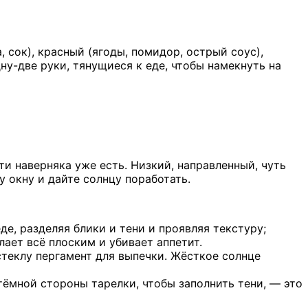
 сок), красный (ягоды, помидор, острый соус),
ну-две руки, тянущиеся к еде, чтобы намекнуть на
очти наверняка уже есть. Низкий, направленный, чуть
окну и дайте солнцу поработать.
де, разделяя блики и тени и проявляя текстуру;
лает всё плоским и убивает аппетит.
стеклу пергамент для выпечки. Жёсткое солнце
тёмной стороны тарелки, чтобы заполнить тени, — это