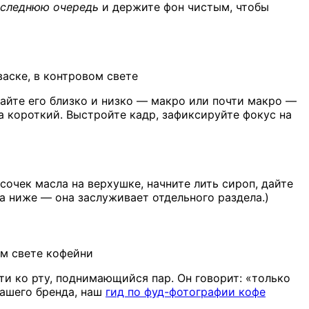
оследнюю очередь
и держите фон чистым, чтобы
аске, в контровом свете
айте его близко и низко — макро или почти макро —
ка короткий. Выстройте кадр, зафиксируйте фокус на
усочек масла на верхушке, начните лить сироп, дайте
а ниже — она заслуживает отдельного раздела.)
ем свете кофейни
ти ко рту, поднимающийся пар. Он говорит: «только
вашего бренда, наш
гид по фуд-фотографии кофе