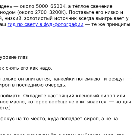
лдень — около 5000–6500K, а тёплое свечение
одом (около 2700–3200K). Поставьте его низко и
ий, низкий, золотистый источник всегда выигрывает у
наш
гид по свету в фуд-фотографии
— те же принципы
уровне глаз
 снять его как надо.
 только он впитается, панкейки потемнеют и осядут —
сироп в последнюю очередь.
 поймать. Охладите настоящий кленовый сироп или
ное масло, которое вообще не впитывается, — но для
ёте.)
фокус на то место, куда попадает сироп, а не на