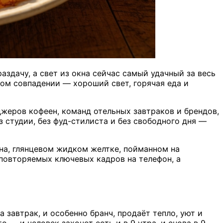
раздачу, а свет из окна сейчас самый удачный за весь
том совпадении — хороший свет, горячая еда и
джеров кофеен, команд отельных завтраков и брендов,
 студии, без фуд-стилиста и без свободного дня —
на, глянцевом жидком желтке, пойманном на
 повторяемых ключевых кадров на телефон, а
 завтрак, и особенно бранч, продаёт тепло, уют и