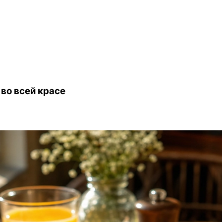
 во всей красе