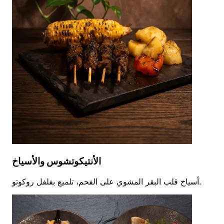
الأنتيكوتشوس والأسياخ
أسياخ قلب البقر المشوي على الفحم، تلميع بفلفل روكوتو.