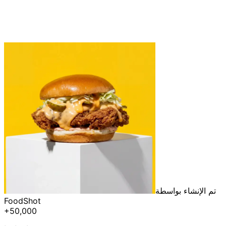
تم الإنشاء بواسطة
FoodShot
+50,000