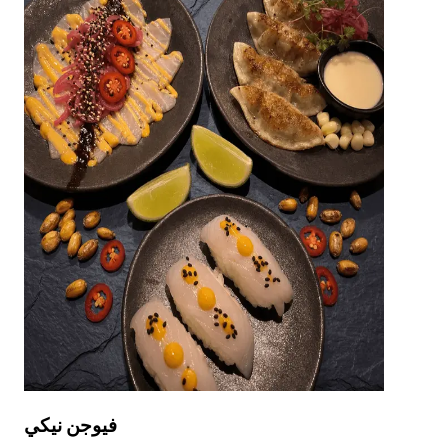
فيوجن نيكي