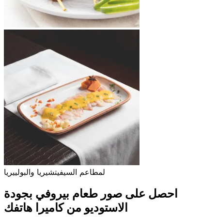
لمطاعم السيفيتشيريا والبولييريا
احصل على صور طعام بيروفي بجودة
الاستوديو من كاميرا هاتفك