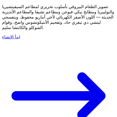
تصوير الطعام البيروفي بأسلوب تحريري لمطاعم السيفيتشيريا
والبولييريا ومطابخ نيكي فيوجن ومطاعم تشيفا والمطاعم الأنديزية
الحديثة — اللون الأصفر الكهربائي لأخي أماريو محفوظ، وبنفسجي
ليتشي دي تيغري حاد، وتفحيم الأنتيكوتشوس واضح، وقوام
الشوكلو والكانتشا سليم.
ابدأ الإنشاء