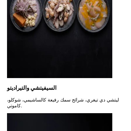
السيفيتشي والتيراديتو
ليتشي دي تيغري، شرائح سمك رفيعة كالساشيمي، شوكلو،
كاموتي.