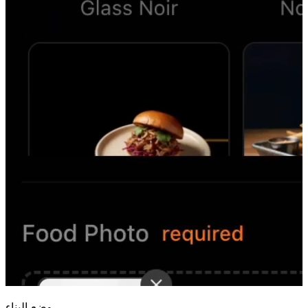
وضع البناء