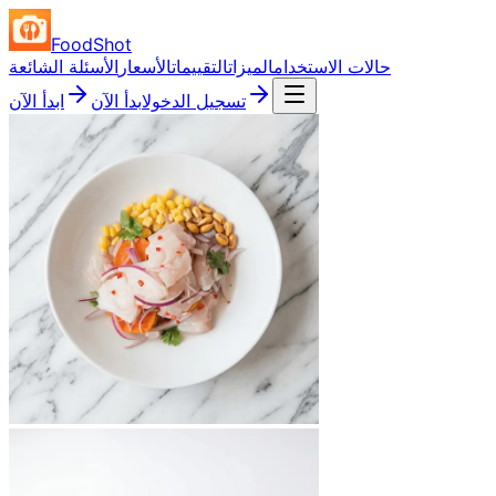
FoodShot
حالات الاستخدام
الميزات
التقييمات
الأسعار
الأسئلة الشائعة
تسجيل الدخول
ابدأ الآن
ابدأ الآن