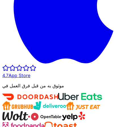
4.7
App Store
موثوق به من قبل فرق العمل في