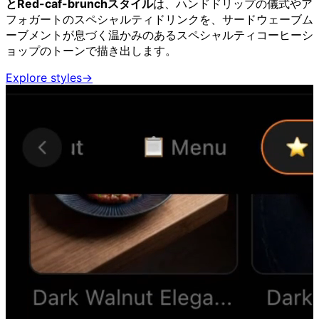
とRed-caf-brunchスタイル
は、ハンドドリップの儀式やア
フォガートのスペシャルティドリンクを、サードウェーブム
ーブメントが息づく温かみのあるスペシャルティコーヒーシ
ョップのトーンで描き出します。
Explore styles
→