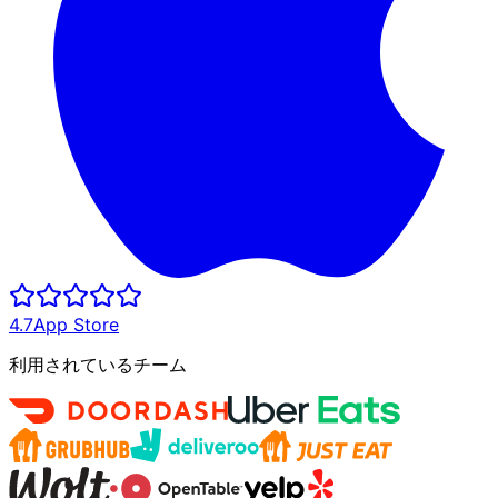
4.7
App Store
利用されているチーム