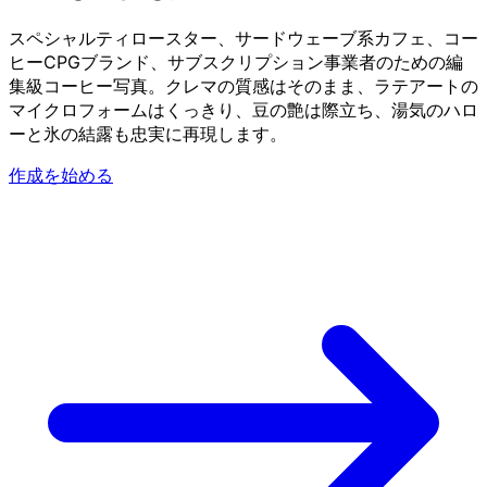
スペシャルティロースター、サードウェーブ系カフェ、コー
ヒーCPGブランド、サブスクリプション事業者のための編
集級コーヒー写真。クレマの質感はそのまま、ラテアートの
マイクロフォームはくっきり、豆の艶は際立ち、湯気のハロ
ーと氷の結露も忠実に再現します。
作成を始める