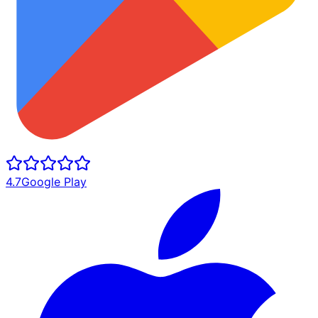
4.7
Google Play