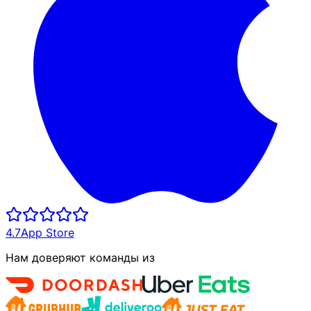
4.7
App Store
Нам доверяют команды из