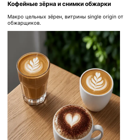
Кофейные зёрна и снимки обжарки
Макро цельных зёрен, витрины single origin от
обжарщиков.