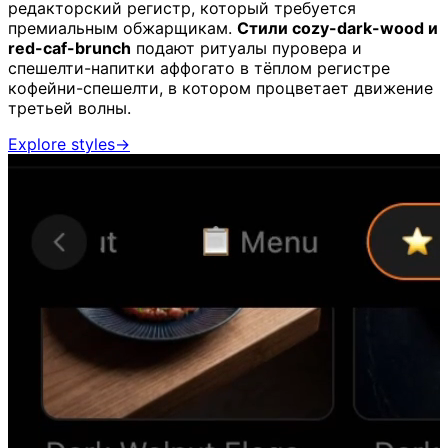
редакторский регистр, который требуется
премиальным обжарщикам.
Стили cozy-dark-wood и
red-caf-brunch
подают ритуалы пуровера и
спешелти-напитки аффогато в тёплом регистре
кофейни-спешелти, в котором процветает движение
третьей волны.
Explore styles
→