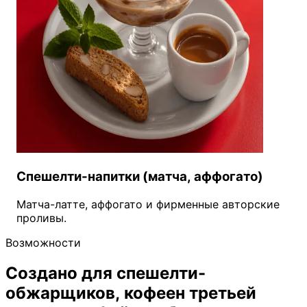
Спешелти-напитки (матча, аффогато)
Матча-латте, аффогато и фирменные авторские
проливы.
Возможности
Создано для спешелти-
обжарщиков, кофеен третьей