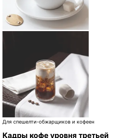
Для спешелти-обжарщиков и кофеен
Кадры кофе уровня третьей