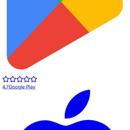
4.7
Google Play