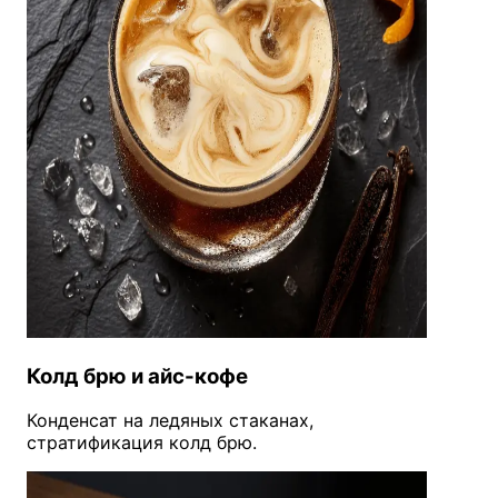
Колд брю и айс-кофе
Конденсат на ледяных стаканах,
стратификация колд брю.