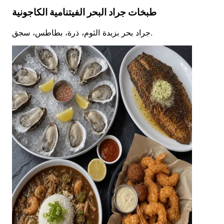
طبخات جراد البحر الفيتنامية الكاجونية
جراد بحر بزبدة الثوم، ذرة، بطاطس، سجق.