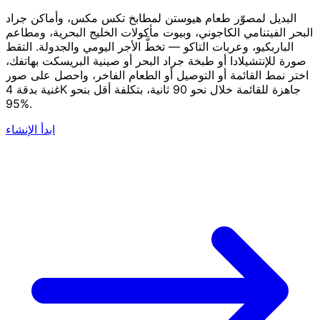
البديل لمصوّر طعام هيوستن لمطابخ تكس مكس، وأماكن جراد
البحر الفيتنامي الكاجوني، وبيوت مأكولات الخليج البحرية، ومطاعم
الباربكيو، وعربات التاكو — تخطَّ الأجر اليومي والجدولة. التقط
صورة للإنتشيلادا أو طبخة جراد البحر أو صينية البريسكت بهاتفك،
اختر نمط القائمة أو التوصيل أو الطعام الفاخر، واحصل على صور
غنية بدقة 4K جاهزة للقائمة خلال نحو 90 ثانية، بتكلفة أقل بنحو
95%.
ابدأ الإنشاء