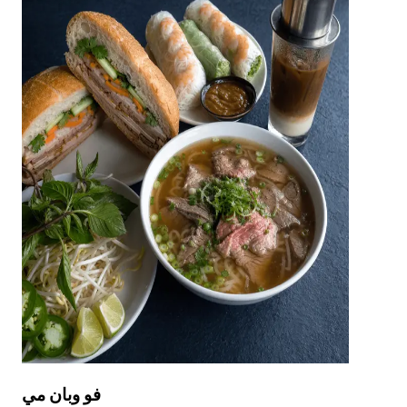
فو وبان مي