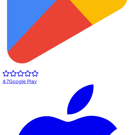
4.7
Google Play