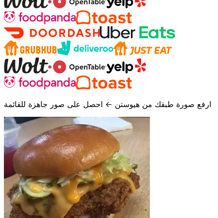
ارفع صورة طبقك من هيوستن ← احصل على صور جاهزة للقائمة