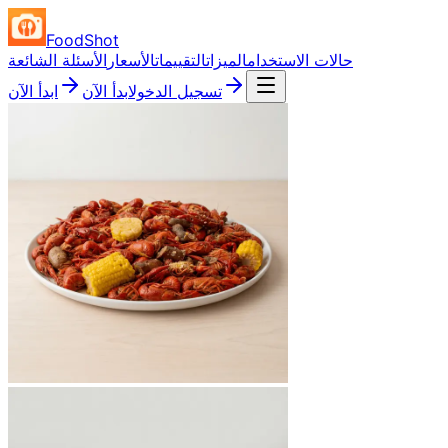
FoodShot
حالات الاستخدام
الميزات
التقييمات
الأسعار
الأسئلة الشائعة
تسجيل الدخول
ابدأ الآن
ابدأ الآن