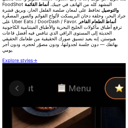
FoodShot المشهد كله من الهاتف في جيبك.
أنماط القائمة
والتوصيل
تحافظ على لمعان صلصة الفلفل الحار، وبريق قشرة
جراد البحر، وحلقة دخان البريسكت لألواح القوائم والصور المصغّرة
أنماط الطعام الفاخر
على Uber Eats / DoorDash / Favor.
ترفع أطباق مأكولات الخليج البحرية والأطباق الفيتنامية الكاجونية
الحديثة إلى المستوى الراقي الذي تنافس فيه أفضل قاعات
هيوستن. إنه يعيد تنسيق صورك الحقيقية من طعامك الحقيقي
بهاتفك — دون جلسة لجدولتها، ودون مصوّر لحجزه، ودون أجر
يومي.
Explore styles
→