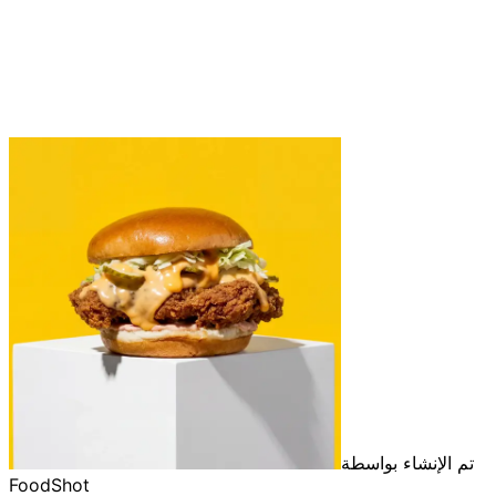
تم الإنشاء بواسطة
FoodShot