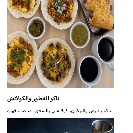
تاكو الفطور والكولاتش
تاكو بالبيض والبيكون، كولاتشي بالسجق، صلصة، قهوة.