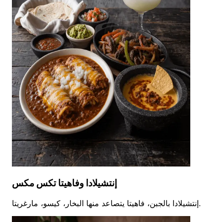
إنتشيلادا وفاهيتا تكس مكس
إنتشيلادا بالجبن، فاهيتا يتصاعد منها البخار، كيسو، مارغريتا.