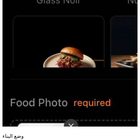
وضع البناء