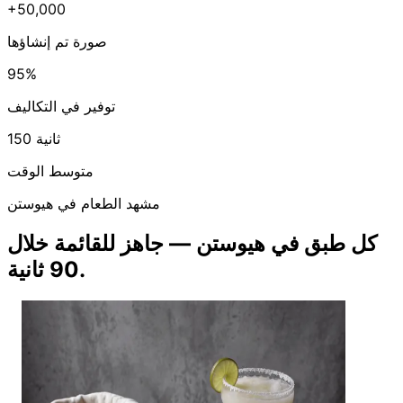
+50,000
صورة تم إنشاؤها
95%
توفير في التكاليف
150 ثانية
متوسط الوقت
مشهد الطعام في هيوستن
كل طبق في هيوستن — جاهز للقائمة خلال
90 ثانية.