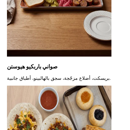
صواني باربكيو هيوستن
بريسكت، أضلاع مزجّجة، سجق بالهالبينو، أطباق جانبية.