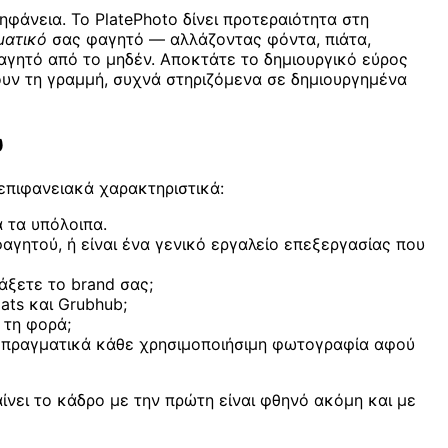
ηφάνεια. Το PlatePhoto δίνει προτεραιότητα στη
ματικό
σας φαγητό — αλλάζοντας φόντα, πιάτα,
γητό από το μηδέν. Αποκτάτε το δημιουργικό εύρος
ώνουν τη γραμμή, συχνά στηριζόμενα σε δημιουργημένα
ύ
επιφανειακά χαρακτηριστικά:
 τα υπόλοιπα.
αγητού, ή είναι ένα γενικό εργαλείο επεξεργασίας που
άξετε το brand σας;
ats και Grubhub;
 τη φορά;
ι πραγματικά κάθε χρησιμοποιήσιμη φωτογραφία αφού
ίνει το κάδρο με την πρώτη είναι φθηνό ακόμη και με