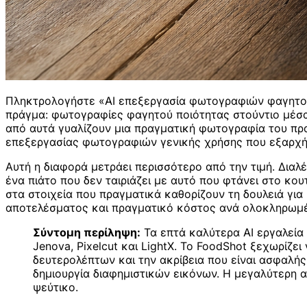
Πληκτρολογήστε «AI επεξεργασία φωτογραφιών φαγητού»
πράγμα: φωτογραφίες φαγητού ποιότητας στούντιο μέσα 
από αυτά γυαλίζουν μια πραγματική φωτογραφία του πραγ
επεξεργασίας φωτογραφιών γενικής χρήσης που εξαρχής
Αυτή η διαφορά μετράει περισσότερο από την τιμή. Δια
ένα πιάτο που δεν ταιριάζει με αυτό που φτάνει στο κου
στα στοιχεία που πραγματικά καθορίζουν τη δουλειά για 
αποτελέσματος και πραγματικό κόστος ανά ολοκληρωμέ
Σύντομη περίληψη:
Τα επτά καλύτερα AI εργαλεία 
Jenova, Pixelcut και LightX. Το FoodShot ξεχωρίζε
δευτερολέπτων και την ακρίβεια που είναι ασφαλής 
δημιουργία διαφημιστικών εικόνων. Η μεγαλύτερη α
ψεύτικο.