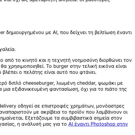
r δημιουργημένου με AI, που δείχνει τη βελτίωση έναντι
γαλεία.
ο από το κινητό και η τεχνητή νοημοσύνη διορθώνει τον
θα χρησιμοποιηθεί. Το burger στην τελική εικόνα είναι
βλέπει ο πελάτης είναι αυτό που φτάνει.
ρό διπλό cheeseburger, λιωμένη cheddar, ψωμάκι με
 μια εξιδανικευμένη φαντασίωση, όχι για το πιάτο της
υ delivery οδηγεί σε επιστροφές χρημάτων, μονόαστρες
αναπαριστούν με ακρίβεια το προϊόν που λαμβάνουν οι
ημαίνεται. Εξετάζουμε τα συμβιβαστικά σημεία στον
ργασίας, η ανάλυσή μας για το
AI έναντι Photoshop στην