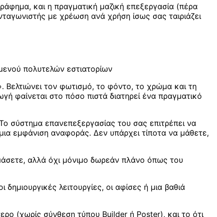
ράφημα, και η πραγματική μαζική επεξεργασία (πέρα
ανταγωνιστής με χρέωση ανά χρήση ίσως σας ταιριάζει
ο μενού πολυτελών εστιατορίων
. Βελτιώνει τον φωτισμό, το φόντο, το χρώμα και τη
γή φαίνεται στο πόσο πιστά διατηρεί ένα πραγματικό
 Το σύστημα επανεπεξεργασίας του σας επιτρέπει να
 μια εμφάνιση αναφοράς. Δεν υπάρχει τίποτα να μάθετε,
μάσετε, αλλά όχι μόνιμο δωρεάν πλάνο όπως του
 δημιουργικές λειτουργίες, οι αφίσες ή μια βαθιά
ρο (χωρίς σύνθεση τύπου Builder ή Poster), και το ότι