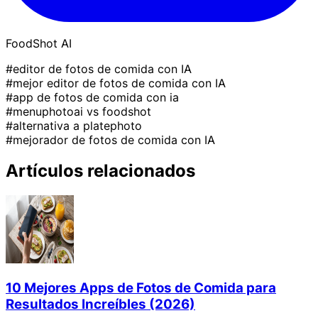
FoodShot AI
#editor de fotos de comida con IA
#mejor editor de fotos de comida con IA
#app de fotos de comida con ia
#menuphotoai vs foodshot
#alternativa a platephoto
#mejorador de fotos de comida con IA
Artículos relacionados
10 Mejores Apps de Fotos de Comida para
Resultados Increíbles (2026)