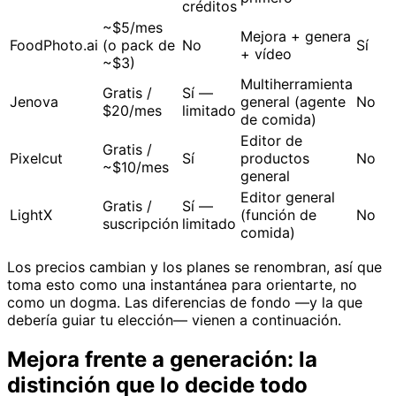
créditos
~$5/mes
Mejora + genera
FoodPhoto.ai
(o pack de
No
Sí
+ vídeo
~$3)
Multiherramienta
Gratis /
Sí —
Jenova
general (agente
No
$20/mes
limitado
de comida)
Editor de
Gratis /
Pixelcut
Sí
productos
No
~$10/mes
general
Editor general
Gratis /
Sí —
LightX
(función de
No
suscripción
limitado
comida)
Los precios cambian y los planes se renombran, así que
toma esto como una instantánea para orientarte, no
como un dogma. Las diferencias de fondo —y la que
debería guiar tu elección— vienen a continuación.
Mejora frente a generación: la
distinción que lo decide todo