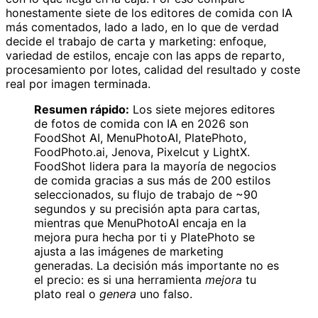
honestamente siete de los editores de comida con IA
más comentados, lado a lado, en lo que de verdad
decide el trabajo de carta y marketing: enfoque,
variedad de estilos, encaje con las apps de reparto,
procesamiento por lotes, calidad del resultado y coste
real por imagen terminada.
Resumen rápido:
Los siete mejores editores
de fotos de comida con IA en 2026 son
FoodShot AI, MenuPhotoAI, PlatePhoto,
FoodPhoto.ai, Jenova, Pixelcut y LightX.
FoodShot lidera para la mayoría de negocios
de comida gracias a sus más de 200 estilos
seleccionados, su flujo de trabajo de ~90
segundos y su precisión apta para cartas,
mientras que MenuPhotoAI encaja en la
mejora pura hecha por ti y PlatePhoto se
ajusta a las imágenes de marketing
generadas. La decisión más importante no es
el precio: es si una herramienta
mejora
tu
plato real o
genera
uno falso.