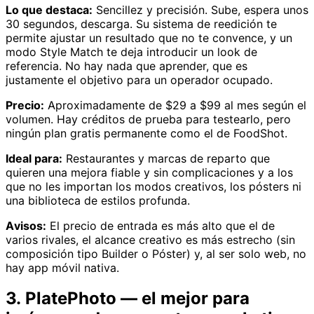
Lo que destaca:
Sencillez y precisión. Sube, espera unos
30 segundos, descarga. Su sistema de reedición te
permite ajustar un resultado que no te convence, y un
modo Style Match te deja introducir un look de
referencia. No hay nada que aprender, que es
justamente el objetivo para un operador ocupado.
Precio:
Aproximadamente de $29 a $99 al mes según el
volumen. Hay créditos de prueba para testearlo, pero
ningún plan gratis permanente como el de FoodShot.
Ideal para:
Restaurantes y marcas de reparto que
quieren una mejora fiable y sin complicaciones y a los
que no les importan los modos creativos, los pósters ni
una biblioteca de estilos profunda.
Avisos:
El precio de entrada es más alto que el de
varios rivales, el alcance creativo es más estrecho (sin
composición tipo Builder o Póster) y, al ser solo web, no
hay app móvil nativa.
3. PlatePhoto — el mejor para