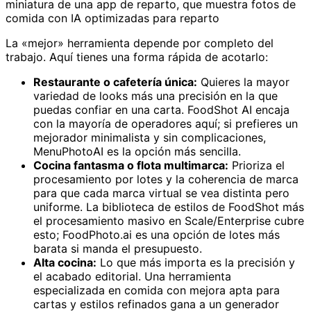
miniatura de una app de reparto, que muestra fotos de
comida con IA optimizadas para reparto
La «mejor» herramienta depende por completo del
trabajo. Aquí tienes una forma rápida de acotarlo:
Restaurante o cafetería única:
Quieres la mayor
variedad de looks más una precisión en la que
puedas confiar en una carta. FoodShot AI encaja
con la mayoría de operadores aquí; si prefieres un
mejorador minimalista y sin complicaciones,
MenuPhotoAI es la opción más sencilla.
Cocina fantasma o flota multimarca:
Prioriza el
procesamiento por lotes y la coherencia de marca
para que cada marca virtual se vea distinta pero
uniforme. La biblioteca de estilos de FoodShot más
el procesamiento masivo en Scale/Enterprise cubre
esto; FoodPhoto.ai es una opción de lotes más
barata si manda el presupuesto.
Alta cocina:
Lo que más importa es la precisión y
el acabado editorial. Una herramienta
especializada en comida con mejora apta para
cartas y estilos refinados gana a un generador