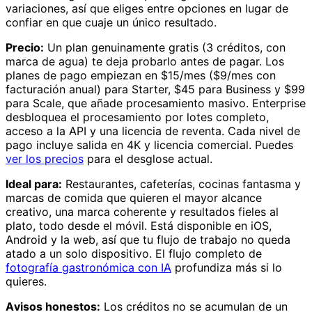
variaciones, así que eliges entre opciones en lugar de
confiar en que cuaje un único resultado.
Precio:
Un plan genuinamente gratis (3 créditos, con
marca de agua) te deja probarlo antes de pagar. Los
planes de pago empiezan en $15/mes ($9/mes con
facturación anual) para Starter, $45 para Business y $99
para Scale, que añade procesamiento masivo. Enterprise
desbloquea el procesamiento por lotes completo,
acceso a la API y una licencia de reventa. Cada nivel de
pago incluye salida en 4K y licencia comercial. Puedes
ver los precios
para el desglose actual.
Ideal para:
Restaurantes, cafeterías, cocinas fantasma y
marcas de comida que quieren el mayor alcance
creativo, una marca coherente y resultados fieles al
plato, todo desde el móvil. Está disponible en iOS,
Android y la web, así que tu flujo de trabajo no queda
atado a un solo dispositivo. El flujo completo de
fotografía gastronómica con IA
profundiza más si lo
quieres.
Avisos honestos:
Los créditos no se acumulan de un