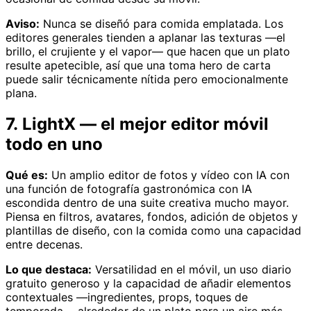
Aviso:
Nunca se diseñó para comida emplatada. Los
editores generales tienden a aplanar las texturas —el
brillo, el crujiente y el vapor— que hacen que un plato
resulte apetecible, así que una toma hero de carta
puede salir técnicamente nítida pero emocionalmente
plana.
7. LightX — el mejor editor móvil
todo en uno
Qué es:
Un amplio editor de fotos y vídeo con IA con
una función de fotografía gastronómica con IA
escondida dentro de una suite creativa mucho mayor.
Piensa en filtros, avatares, fondos, adición de objetos y
plantillas de diseño, con la comida como una capacidad
entre decenas.
Lo que destaca:
Versatilidad en el móvil, un uso diario
gratuito generoso y la capacidad de añadir elementos
contextuales —ingredientes, props, toques de
temporada— alrededor de un plato para un aire más