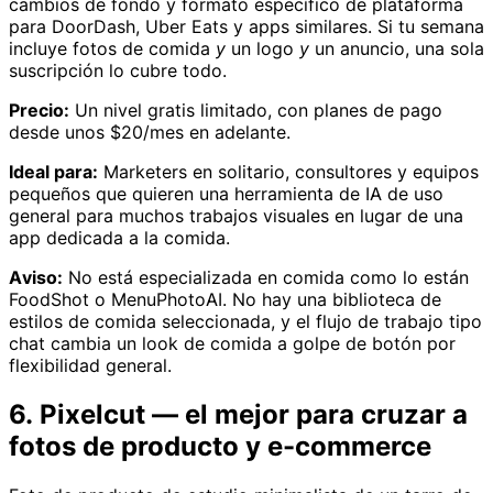
cambios de fondo y formato específico de plataforma
para DoorDash, Uber Eats y apps similares. Si tu semana
incluye fotos de comida
y
un logo
y
un anuncio, una sola
suscripción lo cubre todo.
Precio:
Un nivel gratis limitado, con planes de pago
desde unos $20/mes en adelante.
Ideal para:
Marketers en solitario, consultores y equipos
pequeños que quieren una herramienta de IA de uso
general para muchos trabajos visuales en lugar de una
app dedicada a la comida.
Aviso:
No está especializada en comida como lo están
FoodShot o MenuPhotoAI. No hay una biblioteca de
estilos de comida seleccionada, y el flujo de trabajo tipo
chat cambia un look de comida a golpe de botón por
flexibilidad general.
6. Pixelcut — el mejor para cruzar a
fotos de producto y e-commerce