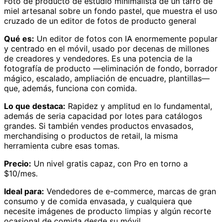
Foto de producto de estudio minimalista de un tarro de
miel artesanal sobre un fondo pastel, que muestra el uso
cruzado de un editor de fotos de producto general
Qué es:
Un editor de fotos con IA enormemente popular
y centrado en el móvil, usado por decenas de millones
de creadores y vendedores. Es una potencia de la
fotografía de producto —eliminación de fondo, borrador
mágico, escalado, ampliación de encuadre, plantillas—
que, además, funciona con comida.
Lo que destaca:
Rapidez y amplitud en lo fundamental,
además de seria capacidad por lotes para catálogos
grandes. Si también vendes productos envasados,
merchandising o productos de retail, la misma
herramienta cubre esas tomas.
Precio:
Un nivel gratis capaz, con Pro en torno a
$10/mes.
Ideal para:
Vendedores de e-commerce, marcas de gran
consumo y de comida envasada, y cualquiera que
necesite imágenes de producto limpias y algún recorte
ocasional de comida desde su móvil.