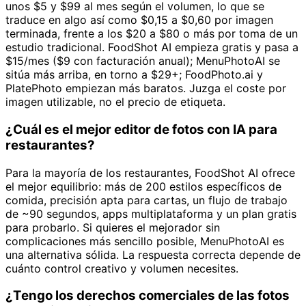
unos $5 y $99 al mes según el volumen, lo que se
traduce en algo así como $0,15 a $0,60 por imagen
terminada, frente a los $20 a $80 o más por toma de un
estudio tradicional. FoodShot AI empieza gratis y pasa a
$15/mes ($9 con facturación anual); MenuPhotoAI se
sitúa más arriba, en torno a $29+; FoodPhoto.ai y
PlatePhoto empiezan más baratos. Juzga el coste por
imagen utilizable, no el precio de etiqueta.
¿Cuál es el mejor editor de fotos con IA para
restaurantes?
Para la mayoría de los restaurantes, FoodShot AI ofrece
el mejor equilibrio: más de 200 estilos específicos de
comida, precisión apta para cartas, un flujo de trabajo
de ~90 segundos, apps multiplataforma y un plan gratis
para probarlo. Si quieres el mejorador sin
complicaciones más sencillo posible, MenuPhotoAI es
una alternativa sólida. La respuesta correcta depende de
cuánto control creativo y volumen necesites.
¿Tengo los derechos comerciales de las fotos