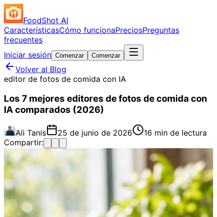
FoodShot AI
Características
Cómo funciona
Precios
Preguntas
frecuentes
Iniciar sesión
Comenzar
Comenzar
Volver al Blog
editor de fotos de comida con IA
Los 7 mejores editores de fotos de comida con
IA comparados (2026)
Ali Tanis
25 de junio de 2026
16 min de lectura
Compartir: