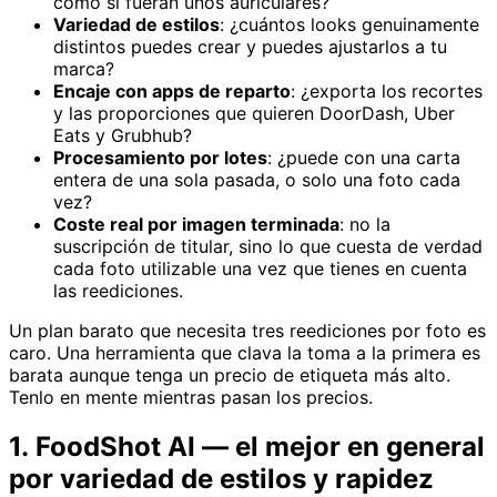
como si fueran unos auriculares?
Variedad de estilos
: ¿cuántos looks genuinamente
distintos puedes crear y puedes ajustarlos a tu
marca?
Encaje con apps de reparto
: ¿exporta los recortes
y las proporciones que quieren DoorDash, Uber
Eats y Grubhub?
Procesamiento por lotes
: ¿puede con una carta
entera de una sola pasada, o solo una foto cada
vez?
Coste real por imagen terminada
: no la
suscripción de titular, sino lo que cuesta de verdad
cada foto utilizable una vez que tienes en cuenta
las reediciones.
Un plan barato que necesita tres reediciones por foto es
caro. Una herramienta que clava la toma a la primera es
barata aunque tenga un precio de etiqueta más alto.
Tenlo en mente mientras pasan los precios.
1. FoodShot AI — el mejor en general
por variedad de estilos y rapidez