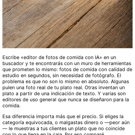
Escribe «editor de fotos de comida con IA» en un
buscador y te encontrarás con un muro de herramientas
que prometen lo mismo: fotos de comida con calidad de
estudio en segundos, sin necesidad de fotógrafo. El
problema es que no son lo mismo en absoluto. Algunas
pulen una foto real de tu plato real. Otras inventan un
plato a partir de una indicación de texto. Y varias son
editores de uso general que nunca se diseñaron para la
comida.
Esa diferencia importa más que el precio. Si eliges la
categoría equivocada, o malgastas dinero o —peor aún
— le muestras a tus clientes un plato que no coincide
con lo que llega en la caja. Por eso comparé