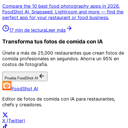
Compare the 10 best food photography apps in 2026.
FoodShot AI, Snapseed, Lightroom and more — find the
perfect app for your restaurant or food business.
17 min de lectura
Leer más
Transforma tus fotos de comida con IA
Únete a más de 25,000 restaurantes que crean fotos de
comida profesionales en segundos. Ahorra un 95% en
costos de fotografía.
Prueba FoodShot AI
FoodShot AI
Editor de fotos de comida con IA para restaurantes,
chefs y creadores.
X (Twitter)