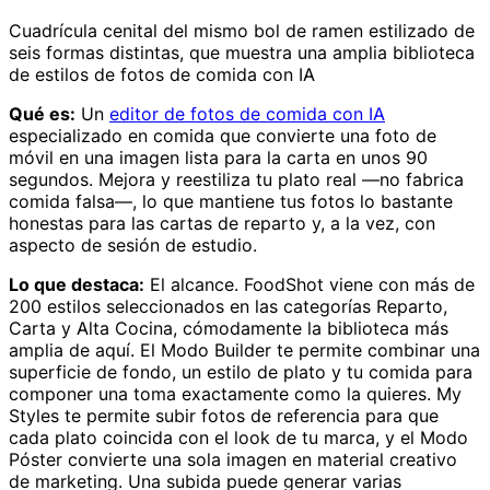
Cuadrícula cenital del mismo bol de ramen estilizado de
seis formas distintas, que muestra una amplia biblioteca
de estilos de fotos de comida con IA
Qué es:
Un
editor de fotos de comida con IA
especializado en comida que convierte una foto de
móvil en una imagen lista para la carta en unos 90
segundos. Mejora y reestiliza tu plato real —no fabrica
comida falsa—, lo que mantiene tus fotos lo bastante
honestas para las cartas de reparto y, a la vez, con
aspecto de sesión de estudio.
Lo que destaca:
El alcance. FoodShot viene con más de
200 estilos seleccionados en las categorías Reparto,
Carta y Alta Cocina, cómodamente la biblioteca más
amplia de aquí. El Modo Builder te permite combinar una
superficie de fondo, un estilo de plato y tu comida para
componer una toma exactamente como la quieres. My
Styles te permite subir fotos de referencia para que
cada plato coincida con el look de tu marca, y el Modo
Póster convierte una sola imagen en material creativo
de marketing. Una subida puede generar varias