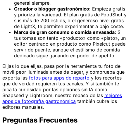
general siempre.
Creador o blogger gastronómico:
Empieza gratis
y prioriza la variedad. El plan gratis de FoodShot y
sus más de 200 estilos, o el generoso nivel gratis
de LightX, te permiten experimentar a bajo coste.
Marca de gran consumo o comida envasada:
Si
tus tomas son tanto «producto» como «plato», un
editor centrado en producto como Pixelcut puede
servir de puente, aunque el estilismo de comida
dedicado sigue ganando en poder de apetito.
Elijas lo que elijas, pasa por la herramienta tu foto de
móvil peor iluminada antes de pagar, y comprueba que
exporta las
fotos para apps de reparto
y los recortes
que de verdad requieren tus canales. Y si también te
pica la curiosidad por las opciones sin IA como
Snapseed y Lightroom, nuestro repaso de las
mejores
apps de fotografía gastronómica
también cubre los
editores manuales.
Preguntas Frecuentes