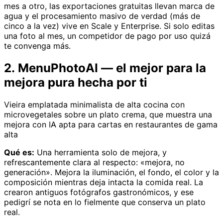
mes a otro, las exportaciones gratuitas llevan marca de
agua y el procesamiento masivo de verdad (más de
cinco a la vez) vive en Scale y Enterprise. Si solo editas
una foto al mes, un competidor de pago por uso quizá
te convenga más.
2. MenuPhotoAI — el mejor para la
mejora pura hecha por ti
Vieira emplatada minimalista de alta cocina con
microvegetales sobre un plato crema, que muestra una
mejora con IA apta para cartas en restaurantes de gama
alta
Qué es:
Una herramienta solo de mejora, y
refrescantemente clara al respecto: «mejora, no
generación». Mejora la iluminación, el fondo, el color y la
composición mientras deja intacta la comida real. La
crearon antiguos fotógrafos gastronómicos, y ese
pedigrí se nota en lo fielmente que conserva un plato
real.