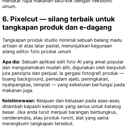
menukar rupa makanan satu-klik dengan fleksibiliti
umum.
6. Pixelcut — silang terbaik untuk
tangkapan produk dan e-dagang
Tangkapan produk studio minimal sebuah balang madu
artisan di atas latar pastel, menunjukkan kegunaan
silang editor foto produk umum
Apa dia:
Sebuah aplikasi edit foto AI yang amat popular
dan mengutamakan mudah alih, digunakan oleh berpuluh
juta pencipta dan penjual. Ia gergasi fotografi produk —
buang background, pemadam ajaib, peningkatan,
nyahpangkas, templat — yang kebetulan berfungsi pada
makanan juga.
Keistimewaan:
Kelajuan dan keluasan pada asas-asas,
ditambah kapasiti kelompok yang serius untuk katalog
besar. Jika anda turut menjual barangan berbungkus,
cenderamata, atau produk runcit, alat yang sama
merangkumi tangkapan tersebut.