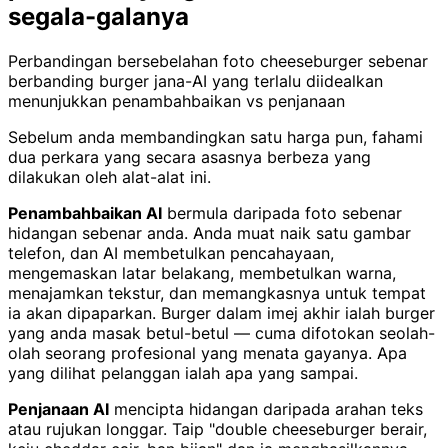
segala-galanya
Perbandingan bersebelahan foto cheeseburger sebenar
berbanding burger jana-AI yang terlalu diidealkan
menunjukkan penambahbaikan vs penjanaan
Sebelum anda membandingkan satu harga pun, fahami
dua perkara yang secara asasnya berbeza yang
dilakukan oleh alat-alat ini.
Penambahbaikan AI
bermula daripada foto sebenar
hidangan sebenar anda. Anda muat naik satu gambar
telefon, dan AI membetulkan pencahayaan,
mengemaskan latar belakang, membetulkan warna,
menajamkan tekstur, dan memangkasnya untuk tempat
ia akan dipaparkan. Burger dalam imej akhir ialah burger
yang anda masak betul-betul — cuma difotokan seolah-
olah seorang profesional yang menata gayanya. Apa
yang dilihat pelanggan ialah apa yang sampai.
Penjanaan AI
mencipta hidangan daripada arahan teks
atau rujukan longgar. Taip "double cheeseburger berair,