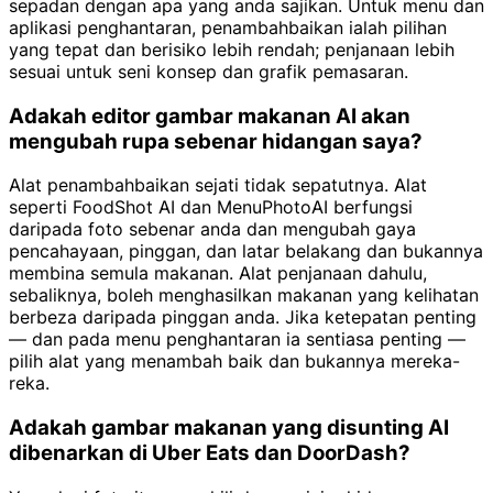
sepadan dengan apa yang anda sajikan. Untuk menu dan
aplikasi penghantaran, penambahbaikan ialah pilihan
yang tepat dan berisiko lebih rendah; penjanaan lebih
sesuai untuk seni konsep dan grafik pemasaran.
Adakah editor gambar makanan AI akan
mengubah rupa sebenar hidangan saya?
Alat penambahbaikan sejati tidak sepatutnya. Alat
seperti FoodShot AI dan MenuPhotoAI berfungsi
daripada foto sebenar anda dan mengubah gaya
pencahayaan, pinggan, dan latar belakang dan bukannya
membina semula makanan. Alat penjanaan dahulu,
sebaliknya, boleh menghasilkan makanan yang kelihatan
berbeza daripada pinggan anda. Jika ketepatan penting
— dan pada menu penghantaran ia sentiasa penting —
pilih alat yang menambah baik dan bukannya mereka-
reka.
Adakah gambar makanan yang disunting AI
dibenarkan di Uber Eats dan DoorDash?