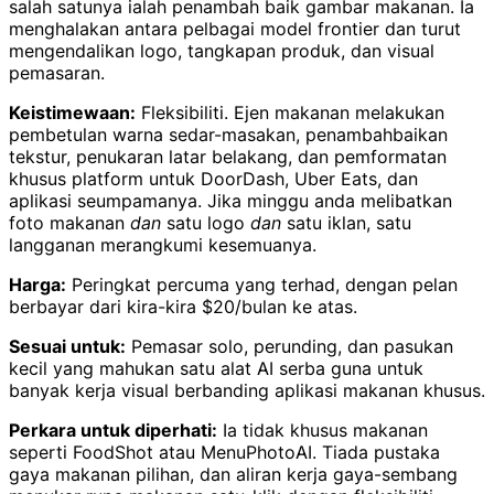
salah satunya ialah penambah baik gambar makanan. Ia
menghalakan antara pelbagai model frontier dan turut
mengendalikan logo, tangkapan produk, dan visual
pemasaran.
Keistimewaan:
Fleksibiliti. Ejen makanan melakukan
pembetulan warna sedar-masakan, penambahbaikan
tekstur, penukaran latar belakang, dan pemformatan
khusus platform untuk DoorDash, Uber Eats, dan
aplikasi seumpamanya. Jika minggu anda melibatkan
foto makanan
dan
satu logo
dan
satu iklan, satu
langganan merangkumi kesemuanya.
Harga:
Peringkat percuma yang terhad, dengan pelan
berbayar dari kira-kira $20/bulan ke atas.
Sesuai untuk:
Pemasar solo, perunding, dan pasukan
kecil yang mahukan satu alat AI serba guna untuk
banyak kerja visual berbanding aplikasi makanan khusus.
Perkara untuk diperhati:
Ia tidak khusus makanan
seperti FoodShot atau MenuPhotoAI. Tiada pustaka
gaya makanan pilihan, dan aliran kerja gaya-sembang