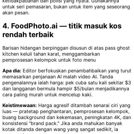
ketidakpadanan dan polisi yang nyata. Gunakannya
untuk seri pemasaran, bukan untuk item yang seseorang
akan pesan.
4. FoodPhoto.ai — titik masuk kos
rendah terbaik
Barisan hidangan berpinggan disusun di atas pass ghost
kitchen keluli tahan karat, menggambarkan
pemprosesan kelompok untuk foto menu
Apa dia:
Editor berfokuskan penambahbaikan yang turut
memasarkan penjanaan AI malah video AI. Tanda
pengenalannya ialah harga: pek cuba satu kali sekitar $3
dan langganan bermula hampir $5/bulan menjadikannya
cara paling murah untuk mencelup kaki.
Keistimewaan:
Harga agresif ditambah senarai ciri yang
luas — pratetap penghantaran, pemprosesan kelompok,
buang background dan kekemasan, peningkatan 4K, dan
konsistensi "brand pack." Jika anda mahukan banyak
kotak ditanda dengan wang yang sangat sedikit, ia