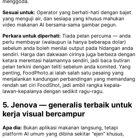
menggoda.
Sesuai untuk:
Operator yang berhati-hati dengan bajet
yang menguji air, dan sesiapa yang khusus mahukan
video makanan AI bersama-sama gambar pegun.
Perkara untuk diperhati:
Tiada pelan percuma — anda
perlu membayar (walaupun ia hanya beberapa dolar)
sebelum anda boleh menilai output pada hidangan anda
sendiri. Harga dan dakwaan cirinya juga berbeza dengan
ketara merentasi halamannya sendiri, jadi baca butiran
pelan terkini dengan teliti sebelum anda komited. Yang
penting, FoodPhoto.ai ialah salah satu pesaing yang
menjalankan kandungan perbandingan yang memandang
rendah set ciri FoodShot, jadi ambil rangka kepala-
lawan-kepalanya dengan sedikit ragu-ragu.
5. Jenova — generalis terbaik untuk
kerja visual bercampur
Apa dia:
Bukan aplikasi makanan langsung, tetapi
platform AI umum yang dibina sekitar "ejen" khusus,