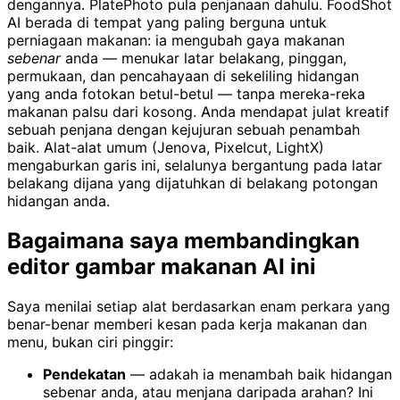
dengannya. PlatePhoto pula penjanaan dahulu. FoodShot
AI berada di tempat yang paling berguna untuk
perniagaan makanan: ia mengubah gaya makanan
sebenar
anda — menukar latar belakang, pinggan,
permukaan, dan pencahayaan di sekeliling hidangan
yang anda fotokan betul-betul — tanpa mereka-reka
makanan palsu dari kosong. Anda mendapat julat kreatif
sebuah penjana dengan kejujuran sebuah penambah
baik. Alat-alat umum (Jenova, Pixelcut, LightX)
mengaburkan garis ini, selalunya bergantung pada latar
belakang dijana yang dijatuhkan di belakang potongan
hidangan anda.
Bagaimana saya membandingkan
editor gambar makanan AI ini
Saya menilai setiap alat berdasarkan enam perkara yang
benar-benar memberi kesan pada kerja makanan dan
menu, bukan ciri pinggir:
Pendekatan
— adakah ia menambah baik hidangan
sebenar anda, atau menjana daripada arahan? Ini