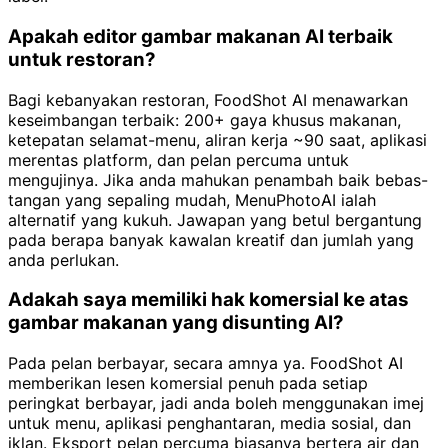
Apakah editor gambar makanan AI terbaik
untuk restoran?
Bagi kebanyakan restoran, FoodShot AI menawarkan
keseimbangan terbaik: 200+ gaya khusus makanan,
ketepatan selamat-menu, aliran kerja ~90 saat, aplikasi
merentas platform, dan pelan percuma untuk
mengujinya. Jika anda mahukan penambah baik bebas-
tangan yang sepaling mudah, MenuPhotoAI ialah
alternatif yang kukuh. Jawapan yang betul bergantung
pada berapa banyak kawalan kreatif dan jumlah yang
anda perlukan.
Adakah saya memiliki hak komersial ke atas
gambar makanan yang disunting AI?
Pada pelan berbayar, secara amnya ya. FoodShot AI
memberikan lesen komersial penuh pada setiap
peringkat berbayar, jadi anda boleh menggunakan imej
untuk menu, aplikasi penghantaran, media sosial, dan
iklan. Eksport pelan percuma biasanya bertera air dan