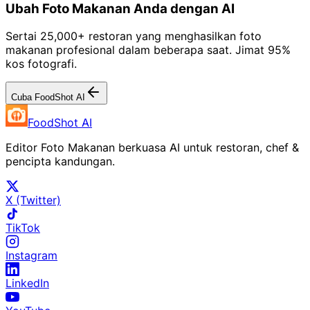
Ubah Foto Makanan Anda dengan AI
Sertai 25,000+ restoran yang menghasilkan foto
makanan profesional dalam beberapa saat. Jimat 95%
kos fotografi.
Cuba FoodShot AI
FoodShot AI
Editor Foto Makanan berkuasa AI untuk restoran, chef &
pencipta kandungan.
X (Twitter)
TikTok
Instagram
LinkedIn