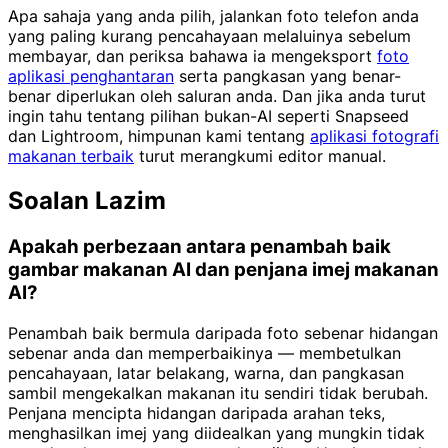
Apa sahaja yang anda pilih, jalankan foto telefon anda
yang paling kurang pencahayaan melaluinya sebelum
membayar, dan periksa bahawa ia mengeksport
foto
aplikasi penghantaran
serta pangkasan yang benar-
benar diperlukan oleh saluran anda. Dan jika anda turut
ingin tahu tentang pilihan bukan-AI seperti Snapseed
dan Lightroom, himpunan kami tentang
aplikasi fotografi
makanan terbaik
turut merangkumi editor manual.
Soalan Lazim
Apakah perbezaan antara penambah baik
gambar makanan AI dan penjana imej makanan
AI?
Penambah baik bermula daripada foto sebenar hidangan
sebenar anda dan memperbaikinya — membetulkan
pencahayaan, latar belakang, warna, dan pangkasan
sambil mengekalkan makanan itu sendiri tidak berubah.
Penjana mencipta hidangan daripada arahan teks,
menghasilkan imej yang diidealkan yang mungkin tidak