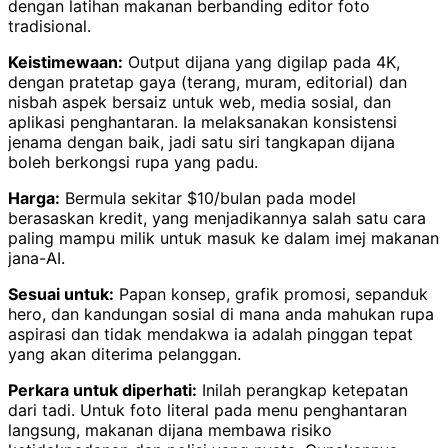
dengan latihan makanan berbanding editor foto
tradisional.
Keistimewaan:
Output dijana yang digilap pada 4K,
dengan pratetap gaya (terang, muram, editorial) dan
nisbah aspek bersaiz untuk web, media sosial, dan
aplikasi penghantaran. Ia melaksanakan konsistensi
jenama dengan baik, jadi satu siri tangkapan dijana
boleh berkongsi rupa yang padu.
Harga:
Bermula sekitar $10/bulan pada model
berasaskan kredit, yang menjadikannya salah satu cara
paling mampu milik untuk masuk ke dalam imej makanan
jana-AI.
Sesuai untuk:
Papan konsep, grafik promosi, sepanduk
hero, dan kandungan sosial di mana anda mahukan rupa
aspirasi dan tidak mendakwa ia adalah pinggan tepat
yang akan diterima pelanggan.
Perkara untuk diperhati:
Inilah perangkap ketepatan
dari tadi. Untuk foto literal pada menu penghantaran
langsung, makanan dijana membawa risiko