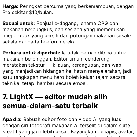
Harga:
Peringkat percuma yang berkemampuan, dengan
Pro sekitar $10/bulan.
Sesuai untuk:
Penjual e-dagang, jenama CPG dan
makanan berbungkus, dan sesiapa yang memerlukan
imej produk yang bersih dan potongan makanan sekali-
sekala daripada telefon mereka.
Perkara untuk diperhati:
Ia tidak pernah dibina untuk
makanan berpinggan. Editor umum cenderung
meratakan tekstur — kilauan, kerangupan, dan wap —
yang menjadikan hidangan kelihatan menyelerakan, jadi
satu tangkapan menu hero boleh keluar tajam secara
teknikal tetapi hambar secara emosi.
7. LightX — editor mudah alih
semua-dalam-satu terbaik
Apa dia:
Sebuah editor foto dan video AI yang luas
dengan ciri fotografi makanan AI terselit di dalam suite
kreatif yang jauh lebih besar. Bayangkan penapis, avatar,