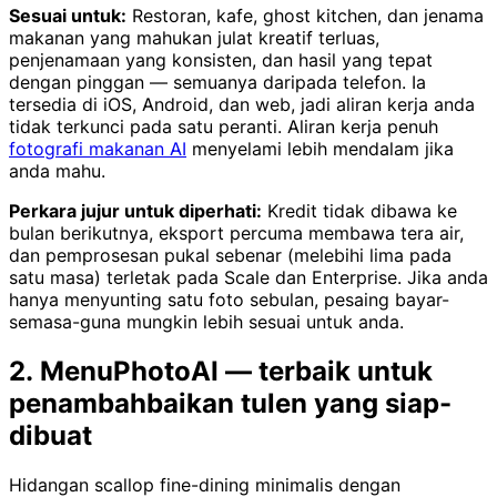
Sesuai untuk:
Restoran, kafe, ghost kitchen, dan jenama
makanan yang mahukan julat kreatif terluas,
penjenamaan yang konsisten, dan hasil yang tepat
dengan pinggan — semuanya daripada telefon. Ia
tersedia di iOS, Android, dan web, jadi aliran kerja anda
tidak terkunci pada satu peranti. Aliran kerja penuh
fotografi makanan AI
menyelami lebih mendalam jika
anda mahu.
Perkara jujur untuk diperhati:
Kredit tidak dibawa ke
bulan berikutnya, eksport percuma membawa tera air,
dan pemprosesan pukal sebenar (melebihi lima pada
satu masa) terletak pada Scale dan Enterprise. Jika anda
hanya menyunting satu foto sebulan, pesaing bayar-
semasa-guna mungkin lebih sesuai untuk anda.
2. MenuPhotoAI — terbaik untuk
penambahbaikan tulen yang siap-
dibuat
Hidangan scallop fine-dining minimalis dengan