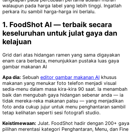
walaupun pada harga label yang lebih tinggi. Ingatlah
perkara itu sambil harga-harga ini berlalu.
1. FoodShot AI — terbaik secara
keseluruhan untuk julat gaya dan
kelajuan
Grid dari atas hidangan ramen yang sama digayakan
enam cara berbeza, menunjukkan pustaka luas gaya
gambar makanan AI
Apa dia:
Sebuah
editor gambar makanan AI
khusus
makanan yang menukar foto telefon menjadi visual
sedia-menu dalam masa kira-kira 90 saat. Ia menambah
baik dan mengubah gaya hidangan sebenar anda — ia
tidak mereka-reka makanan palsu — yang menjadikan
foto anda cukup jujur untuk menu penghantaran sambil
tetap kelihatan seperti sesi fotografi studio.
Keistimewaan:
Julat. FoodShot hadir dengan 200+ gaya
pilihan merentasi kategori Penghantaran, Menu, dan Fine