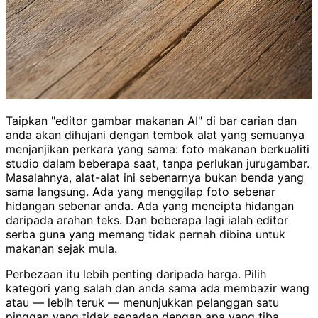
Taipkan "editor gambar makanan AI" di bar carian dan
anda akan dihujani dengan tembok alat yang semuanya
menjanjikan perkara yang sama: foto makanan berkualiti
studio dalam beberapa saat, tanpa perlukan jurugambar.
Masalahnya, alat-alat ini sebenarnya bukan benda yang
sama langsung. Ada yang menggilap foto sebenar
hidangan sebenar anda. Ada yang mencipta hidangan
daripada arahan teks. Dan beberapa lagi ialah editor
serba guna yang memang tidak pernah dibina untuk
makanan sejak mula.
Perbezaan itu lebih penting daripada harga. Pilih
kategori yang salah dan anda sama ada membazir wang
atau — lebih teruk — menunjukkan pelanggan satu
pinggan yang tidak sepadan dengan apa yang tiba