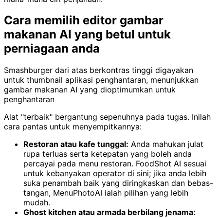
Cara memilih editor gambar
makanan AI yang betul untuk
perniagaan anda
Smashburger dari atas berkontras tinggi digayakan
untuk thumbnail aplikasi penghantaran, menunjukkan
gambar makanan AI yang dioptimumkan untuk
penghantaran
Alat "terbaik" bergantung sepenuhnya pada tugas. Inilah
cara pantas untuk menyempitkannya:
Restoran atau kafe tunggal:
Anda mahukan julat
rupa terluas serta ketepatan yang boleh anda
percayai pada menu restoran. FoodShot AI sesuai
untuk kebanyakan operator di sini; jika anda lebih
suka penambah baik yang diringkaskan dan bebas-
tangan, MenuPhotoAI ialah pilihan yang lebih
mudah.
Ghost kitchen atau armada berbilang jenama: