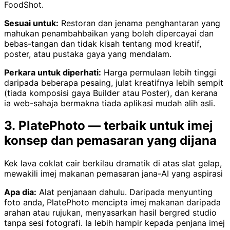
FoodShot.
Sesuai untuk:
Restoran dan jenama penghantaran yang
mahukan penambahbaikan yang boleh dipercayai dan
bebas-tangan dan tidak kisah tentang mod kreatif,
poster, atau pustaka gaya yang mendalam.
Perkara untuk diperhati:
Harga permulaan lebih tinggi
daripada beberapa pesaing, julat kreatifnya lebih sempit
(tiada komposisi gaya Builder atau Poster), dan kerana
ia web-sahaja bermakna tiada aplikasi mudah alih asli.
3. PlatePhoto — terbaik untuk imej
konsep dan pemasaran yang dijana
Kek lava coklat cair berkilau dramatik di atas slat gelap,
mewakili imej makanan pemasaran jana-AI yang aspirasi
Apa dia:
Alat penjanaan dahulu. Daripada menyunting
foto anda, PlatePhoto mencipta imej makanan daripada
arahan atau rujukan, menyasarkan hasil bergred studio
tanpa sesi fotografi. Ia lebih hampir kepada penjana imej