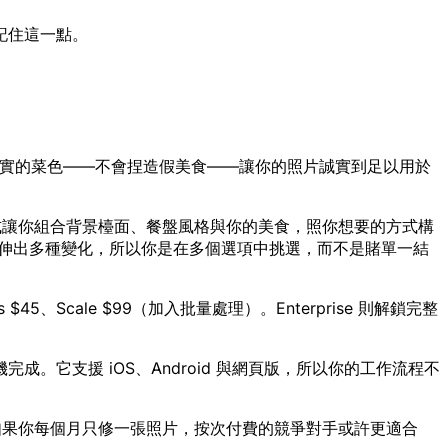
記住這一點。
真實的菜色——不會捏造假美食——讓你的照片誠實到足以用於
r 模式讓你組合背景檯面、餐盤風格與你的美食，照你想要的方式構
就能延伸出多種變化，所以你是在多個選項中挑選，而不是賭單一結
45、Scale $99（加入批量處理）。Enterprise 則解鎖完整
它支援 iOS、Android 與網頁版，所以你的工作流程不
才有。如果你每個月只修一張照片，按次付費的競爭對手或許更適合