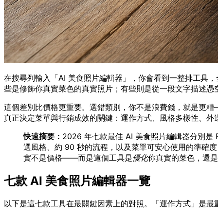
在搜尋列輸入「AI 美食照片編輯器」，你會看到一整排工具
些是修飾你真實菜色的真實照片；有些則是從一段文字描述憑
這個差別比價格更重要。選錯類別，你不是浪費錢，就是更糟—
真正決定菜單與行銷成效的關鍵：運作方式、風格多樣性、外
快速摘要：
2026 年七款最佳 AI 美食照片編輯器分別是 FoodSho
選風格、約 90 秒的流程，以及菜單可安心使用的準確度，在
實不是價格——而是這個工具是
優化
你真實的菜色，還是
七款 AI 美食照片編輯器一覽
以下是這七款工具在最關鍵因素上的對照。「運作方式」是最