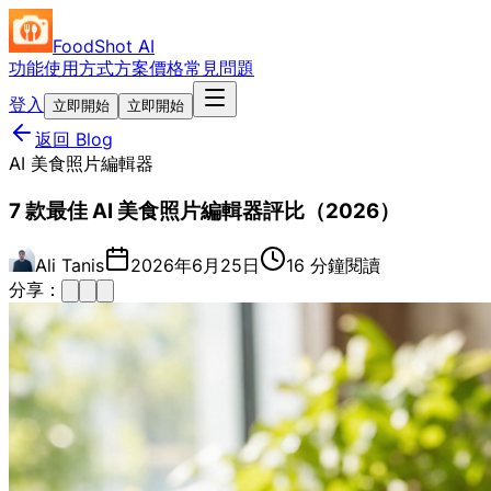
FoodShot AI
功能
使用方式
方案價格
常見問題
登入
立即開始
立即開始
返回 Blog
AI 美食照片編輯器
7 款最佳 AI 美食照片編輯器評比（2026）
Ali Tanis
2026年6月25日
16 分鐘閱讀
分享：