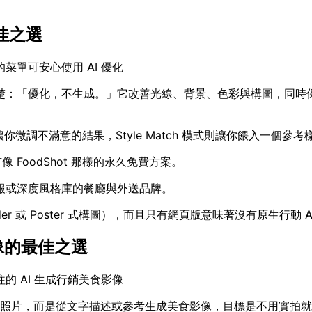
最佳之選
單可安心使用 AI 優化
楚：「優化，不生成。」它改善光線、背景、色彩與構圖，同時
你微調不滿意的結果，Style Match 模式則讓你餵入一個
像 FoodShot 那樣的永久免費方案。
報或深度風格庫的餐廳與外送品牌。
r 或 Poster 式構圖），而且只有網頁版意味著沒有原生行動 A
影像的最佳之選
 AI 生成行銷美食影像
編輯你的照片，而是從文字描述或參考生成美食影像，目標是不用實