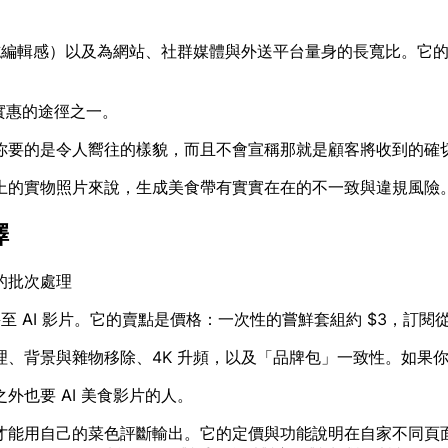
雜誌編輯感）以及為網站、社群媒體與外送平台量身的長寬比。它
較實惠的途徑之一。
你要的是令人嚮往的樣貌，而且不會宣稱那就是顧客將收到的確
上的實物照片來說，生成美食帶有實實在在的不一致與違規風險
擇
的批次處理
至 AI 影片。它的賣點是價格：一次性的嘗鮮套組約 $3，訂閱
理、背景與雜物移除、4K 升頻，以及「品牌包」一致性。如果
也要 AI 美食影片的人。
才能用自己的菜色評斷輸出。它的定價與功能說明在自家不同頁