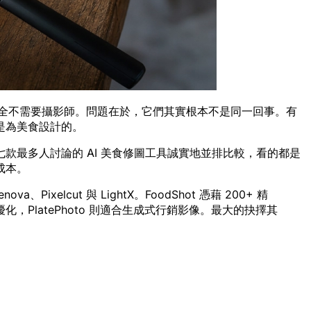
完全不需要攝影師。問題在於，它們其實根本不是同一回事。有
是為美食設計的。
最多人討論的 AI 美食修圖工具誠實地並排比較，看的都是
成本。
va、Pixelcut 與 LightX。FoodShot 憑藉 200+ 精
化，PlatePhoto 則適合生成式行銷影像。最大的抉擇其