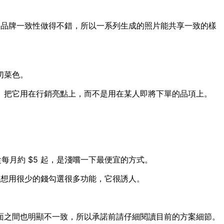
的品牌一致性做得不錯，所以一系列生成的照片能共享一致的樣
切菜色。
。把它用在行銷亮點上，而不是用在某人即將下單的品項上。
從每月約 $5 起，是淺嚐一下最便宜的方式。
你想用很少的錢勾選很多功能，它很誘人。
面之間也明顯不一致，所以承諾前請仔細閱讀目前的方案細節。