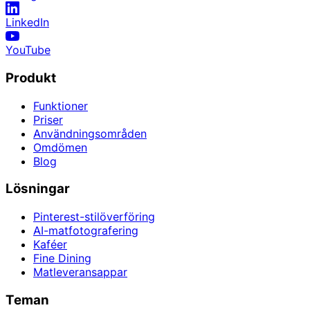
LinkedIn
YouTube
Produkt
Funktioner
Priser
Användningsområden
Omdömen
Blog
Lösningar
Pinterest-stilöverföring
AI-matfotografering
Kaféer
Fine Dining
Matleveransappar
Teman