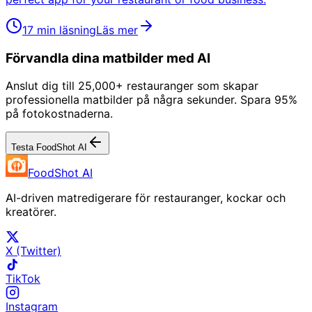
17 min läsning
Läs mer
Förvandla dina matbilder med AI
Anslut dig till 25,000+ restauranger som skapar
professionella matbilder på några sekunder. Spara 95%
på fotokostnaderna.
Testa FoodShot AI
FoodShot AI
AI-driven matredigerare för restauranger, kockar och
kreatörer.
X (Twitter)
TikTok
Instagram