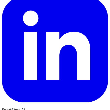
FoodShot AI