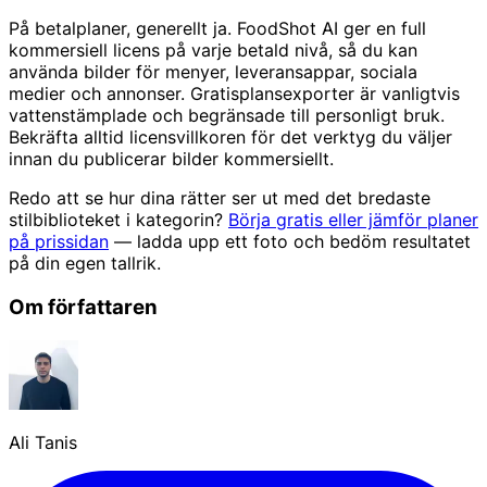
På betalplaner, generellt ja. FoodShot AI ger en full
kommersiell licens på varje betald nivå, så du kan
använda bilder för menyer, leveransappar, sociala
medier och annonser. Gratisplansexporter är vanligtvis
vattenstämplade och begränsade till personligt bruk.
Bekräfta alltid licensvillkoren för det verktyg du väljer
innan du publicerar bilder kommersiellt.
Redo att se hur dina rätter ser ut med det bredaste
stilbiblioteket i kategorin?
Börja gratis eller jämför planer
på prissidan
— ladda upp ett foto och bedöm resultatet
på din egen tallrik.
Om författaren
Ali Tanis