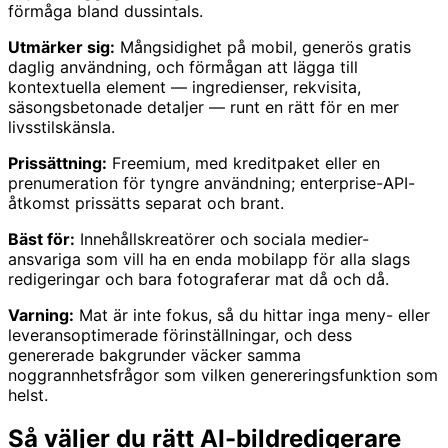
förmåga bland dussintals.
Utmärker sig:
Mångsidighet på mobil, generös gratis
daglig användning, och förmågan att lägga till
kontextuella element — ingredienser, rekvisita,
säsongsbetonade detaljer — runt en rätt för en mer
livsstilskänsla.
Prissättning:
Freemium, med kreditpaket eller en
prenumeration för tyngre användning; enterprise-API-
åtkomst prissätts separat och brant.
Bäst för:
Innehållskreatörer och sociala medier-
ansvariga som vill ha en enda mobilapp för alla slags
redigeringar och bara fotograferar mat då och då.
Varning:
Mat är inte fokus, så du hittar inga meny- eller
leveransoptimerade förinställningar, och dess
genererade bakgrunder väcker samma
noggrannhetsfrågor som vilken genereringsfunktion som
helst.
Så väljer du rätt AI-bildredigerare