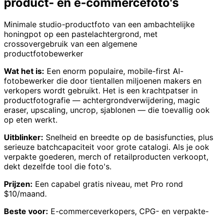
product- en e-commercefoto's
Minimale studio-productfoto van een ambachtelijke
honingpot op een pastelachtergrond, met
crossovergebruik van een algemene
productfotobewerker
Wat het is:
Een enorm populaire, mobile-first AI-
fotobewerker die door tientallen miljoenen makers en
verkopers wordt gebruikt. Het is een krachtpatser in
productfotografie — achtergrondverwijdering, magic
eraser, upscaling, uncrop, sjablonen — die toevallig ook
op eten werkt.
Uitblinker:
Snelheid en breedte op de basisfuncties, plus
serieuze batchcapaciteit voor grote catalogi. Als je ook
verpakte goederen, merch of retailproducten verkoopt,
dekt dezelfde tool die foto's.
Prijzen:
Een capabel gratis niveau, met Pro rond
$10/maand.
Beste voor:
E-commerceverkopers, CPG- en verpakte-