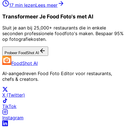
17 min lezen
Lees meer
Transformeer Je Food Foto's met AI
Sluit je aan bij 25,000+ restaurants die in enkele
seconden professionele foodfoto's maken. Bespaar 95%
op fotografiekosten.
Probeer FoodShot AI
FoodShot AI
AI-aangedreven Food Foto Editor voor restaurants,
chefs & creators.
X (Twitter)
TikTok
Instagram