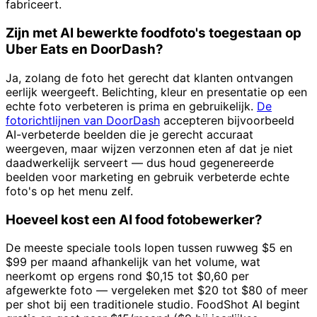
fabriceert.
Zijn met AI bewerkte foodfoto's toegestaan op
Uber Eats en DoorDash?
Ja, zolang de foto het gerecht dat klanten ontvangen
eerlijk weergeeft. Belichting, kleur en presentatie op een
echte foto verbeteren is prima en gebruikelijk.
De
fotorichtlijnen van DoorDash
accepteren bijvoorbeeld
AI-verbeterde beelden die je gerecht accuraat
weergeven, maar wijzen verzonnen eten af dat je niet
daadwerkelijk serveert — dus houd gegenereerde
beelden voor marketing en gebruik verbeterde echte
foto's op het menu zelf.
Hoeveel kost een AI food fotobewerker?
De meeste speciale tools lopen tussen ruwweg $5 en
$99 per maand afhankelijk van het volume, wat
neerkomt op ergens rond $0,15 tot $0,60 per
afgewerkte foto — vergeleken met $20 tot $80 of meer
per shot bij een traditionele studio. FoodShot AI begint