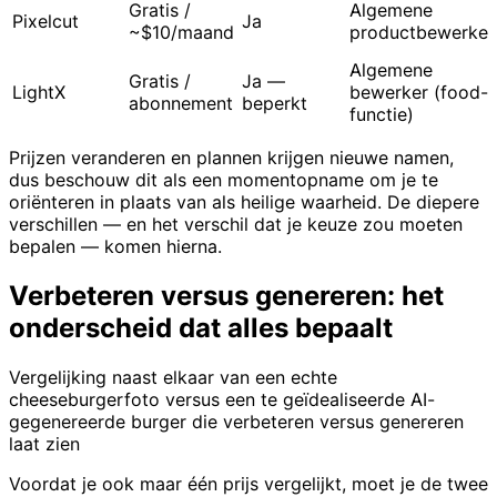
Gratis /
Algemene
Pixelcut
Ja
~$10/maand
productbewerker
Algemene
Gratis /
Ja —
LightX
bewerker (food-
abonnement
beperkt
functie)
Prijzen veranderen en plannen krijgen nieuwe namen,
dus beschouw dit als een momentopname om je te
oriënteren in plaats van als heilige waarheid. De diepere
verschillen — en het verschil dat je keuze zou moeten
bepalen — komen hierna.
Verbeteren versus genereren: het
onderscheid dat alles bepaalt
Vergelijking naast elkaar van een echte
cheeseburgerfoto versus een te geïdealiseerde AI-
gegenereerde burger die verbeteren versus genereren
laat zien
Voordat je ook maar één prijs vergelijkt, moet je de twee