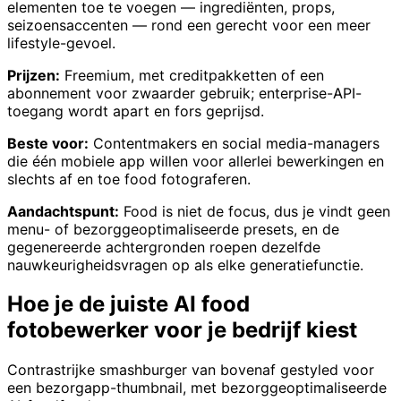
elementen toe te voegen — ingrediënten, props,
seizoensaccenten — rond een gerecht voor een meer
lifestyle-gevoel.
Prijzen:
Freemium, met creditpakketten of een
abonnement voor zwaarder gebruik; enterprise-API-
toegang wordt apart en fors geprijsd.
Beste voor:
Contentmakers en social media-managers
die één mobiele app willen voor allerlei bewerkingen en
slechts af en toe food fotograferen.
Aandachtspunt:
Food is niet de focus, dus je vindt geen
menu- of bezorggeoptimaliseerde presets, en de
gegenereerde achtergronden roepen dezelfde
nauwkeurigheidsvragen op als elke generatiefunctie.
Hoe je de juiste AI food
fotobewerker voor je bedrijf kiest
Contrastrijke smashburger van bovenaf gestyled voor
een bezorgapp-thumbnail, met bezorggeoptimaliseerde