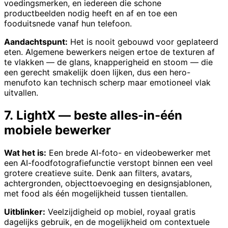
voedingsmerken, en iedereen die schone
productbeelden nodig heeft en af en toe een
fooduitsnede vanaf hun telefoon.
Aandachtspunt:
Het is nooit gebouwd voor geplateerd
eten. Algemene bewerkers neigen ertoe de texturen af
te vlakken — de glans, knapperigheid en stoom — die
een gerecht smakelijk doen lijken, dus een hero-
menufoto kan technisch scherp maar emotioneel vlak
uitvallen.
7. LightX — beste alles-in-één
mobiele bewerker
Wat het is:
Een brede AI-foto- en videobewerker met
een AI-foodfotografiefunctie verstopt binnen een veel
grotere creatieve suite. Denk aan filters, avatars,
achtergronden, objecttoevoeging en designsjablonen,
met food als één mogelijkheid tussen tientallen.
Uitblinker:
Veelzijdigheid op mobiel, royaal gratis
dagelijks gebruik, en de mogelijkheid om contextuele