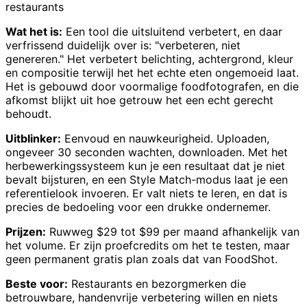
restaurants
Wat het is:
Een tool die uitsluitend verbetert, en daar
verfrissend duidelijk over is: "verbeteren, niet
genereren." Het verbetert belichting, achtergrond, kleur
en compositie terwijl het het echte eten ongemoeid laat.
Het is gebouwd door voormalige foodfotografen, en die
afkomst blijkt uit hoe getrouw het een echt gerecht
behoudt.
Uitblinker:
Eenvoud en nauwkeurigheid. Uploaden,
ongeveer 30 seconden wachten, downloaden. Met het
herbewerkingssysteem kun je een resultaat dat je niet
bevalt bijsturen, en een Style Match-modus laat je een
referentielook invoeren. Er valt niets te leren, en dat is
precies de bedoeling voor een drukke ondernemer.
Prijzen:
Ruwweg $29 tot $99 per maand afhankelijk van
het volume. Er zijn proefcredits om het te testen, maar
geen permanent gratis plan zoals dat van FoodShot.
Beste voor:
Restaurants en bezorgmerken die
betrouwbare, handenvrije verbetering willen en niets