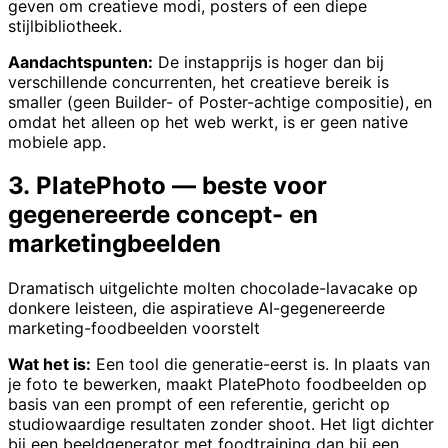
geven om creatieve modi, posters of een diepe
stijlbibliotheek.
Aandachtspunten:
De instapprijs is hoger dan bij
verschillende concurrenten, het creatieve bereik is
smaller (geen Builder- of Poster-achtige compositie), en
omdat het alleen op het web werkt, is er geen native
mobiele app.
3. PlatePhoto — beste voor
gegenereerde concept- en
marketingbeelden
Dramatisch uitgelichte molten chocolade-lavacake op
donkere leisteen, die aspiratieve AI-gegenereerde
marketing-foodbeelden voorstelt
Wat het is:
Een tool die generatie-eerst is. In plaats van
je foto te bewerken, maakt PlatePhoto foodbeelden op
basis van een prompt of een referentie, gericht op
studiowaardige resultaten zonder shoot. Het ligt dichter
bij een beeldgenerator met foodtraining dan bij een