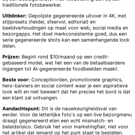
traditionele fotobewerker.
Uitblinker:
Gepolijste gegenereerde uitvoer in 4K, met
stijlpresets (helder, sfeervol, editorial) en
beeldverhoudingen op maat voor web, social media en
bezorgapps. Het doet merkconsistentie goed, dus een
serie gegenereerde shots kan een samenhangende look
delen.
Prijzen:
Begint rond $10/maand op een credit-
gebaseerd model, wat het een van de betaalbaardere
ingangen tot AI-gegenereerde foodbeelden maakt.
Beste voor:
Conceptborden, promotionele graphics,
hero-banners en social content waar je een aspiratieve
look wilt en niet beweert dat het precies het bord is dat
een klant zal ontvangen.
Aandachtspunt:
Dit is de nauwkeurigheidsval van
eerder. Voor de letterlijke foto's op een live bezorgmenu
draagt gegenereerd eten een echt mismatch- en
beleidsrisico. Gebruik het voor marketingflair, niet voor
het artikel dat iemand op het punt staat te bestellen.