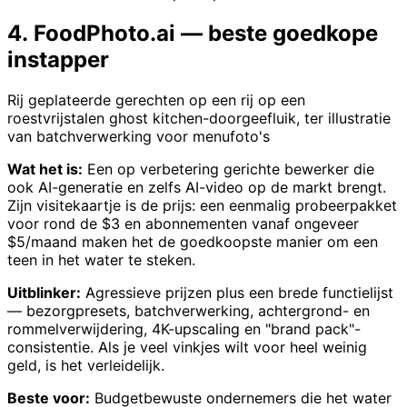
4. FoodPhoto.ai — beste goedkope
instapper
Rij geplateerde gerechten op een rij op een
roestvrijstalen ghost kitchen-doorgeefluik, ter illustratie
van batchverwerking voor menufoto's
Wat het is:
Een op verbetering gerichte bewerker die
ook AI-generatie en zelfs AI-video op de markt brengt.
Zijn visitekaartje is de prijs: een eenmalig probeerpakket
voor rond de $3 en abonnementen vanaf ongeveer
$5/maand maken het de goedkoopste manier om een
teen in het water te steken.
Uitblinker:
Agressieve prijzen plus een brede functielijst
— bezorgpresets, batchverwerking, achtergrond- en
rommelverwijdering, 4K-upscaling en "brand pack"-
consistentie. Als je veel vinkjes wilt voor heel weinig
geld, is het verleidelijk.
Beste voor:
Budgetbewuste ondernemers die het water