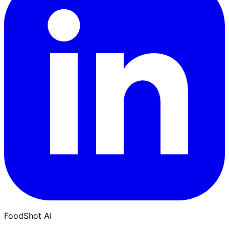
FoodShot AI