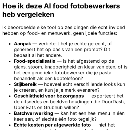
Hoe ik deze AI food fotobewerkers
heb vergeleken
Ik beoordeelde elke tool op zes dingen die echt invloed
hebben op food- en menuwerk, geen ijdele functies:
Aanpak
— verbetert het je echte gerecht, of
genereert het op basis van een prompt? Dit
bepaalt al het andere.
Food-specialisatie
— is het afgestemd op de
glans, stoom, knapperigheid en kleur van eten, of is
het een generieke fotobewerker die je pasta
behandelt als een koptelefoon?
Stijlbereik
— hoeveel echt verschillende looks kun
je creëren, en kun je je merk evenaren?
Geschiktheid voor bezorgapps
— exporteert het
de uitsnedes en beeldverhoudingen die DoorDash,
Uber Eats en Grubhub willen?
Batchverwerking
— kan het een heel menu in één
keer aan, of slechts één foto tegelijk?
Echte kosten per afgewerkte foto
— niet het