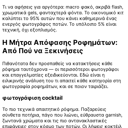
Τι να αφήσεις για αργότερα: macro φακό, ακριβά flash,
χρωματικά gels, φανταχτερά φόντα. Το οικονομικό κιτ
καλύπτει το 95% αυτών που κάνει καθημερινά ένας
ενεργός φωτογράφος ποτών. Το υπόλοιπο 5% είναι
τεχνική, όχι εξοπλισμός.
Η Μήτρα Απόφασης Ροφημάτων:
Από Πού να Ξεκινήσεις
Πιθανότατα δεν προσπαθείς να κατακτήσεις κάθε
ρόφημα ταυτόχρονα — οι περισσότεροι φωτογράφοι
και επαγγελματίες εξειδικεύονται. Εδώ είναι η
ειλικρινής ανάλυση του τι απαιτεί κάθε κατηγορία στη
φωτογραφία ροφημάτων, και σε ποιον ταιριάζει.
φωτογράφιση cocktail
Το πιο τεχνικά απαιτητικό ρόφημα. Παζαρεύεις
σύνθετα ποτήρια, πάγο που λιώνει, εύθραυστα garnish,
ζωντανά χρώματα και τις πιο αντανακλαστικές
επιφάνειες στον κόσμο των ποτών. Οι λήψεις κοκτέιλ