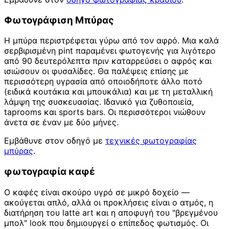
Φωτογράφιση Μπύρας
Η μπύρα περιστρέφεται γύρω από τον αφρό. Μια καλά
σερβιρισμένη pint παραμένει φωτογενής για λιγότερο
από 90 δευτερόλεπτα πριν καταρρεύσει ο αφρός και
ισιώσουν οι φυσαλίδες. Θα παλέψεις επίσης με
περισσότερη υγρασία από οποιοδήποτε άλλο ποτό
(ειδικά κουτάκια και μπουκάλια) και με τη μεταλλική
λάμψη της συσκευασίας. Ιδανικό για ζυθοποιεία,
taprooms και sports bars. Οι περισσότεροι νιώθουν
άνετα σε έναν με δύο μήνες.
Εμβάθυνε στον οδηγό με
τεχνικές φωτογραφίας
μπύρας
.
φωτογραφία καφέ
Ο καφές είναι σκούρο υγρό σε μικρό δοχείο —
ακούγεται απλό, αλλά οι προκλήσεις είναι ο ατμός, η
διατήρηση του latte art και η αποφυγή του "βρεγμένου
μπολ" look που δημιουργεί ο επίπεδος φωτισμός. Οι