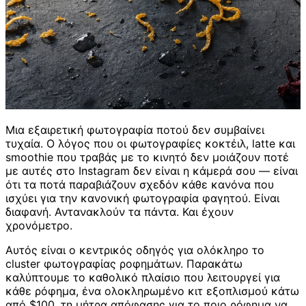
Μια εξαιρετική φωτογραφία ποτού δεν συμβαίνει
τυχαία. Ο λόγος που οι φωτογραφίες κοκτέιλ, latte και
smoothie που τραβάς με το κινητό δεν μοιάζουν ποτέ
με αυτές στο Instagram δεν είναι η κάμερά σου — είναι
ότι τα ποτά παραβιάζουν σχεδόν κάθε κανόνα που
ισχύει για την κανονική φωτογραφία φαγητού. Είναι
διαφανή. Αντανακλούν τα πάντα. Και έχουν
χρονόμετρο.
Αυτός είναι ο κεντρικός οδηγός για ολόκληρο το
cluster φωτογραφίας ροφημάτων. Παρακάτω
καλύπτουμε το καθολικό πλαίσιο που λειτουργεί για
κάθε ρόφημα, ένα ολοκληρωμένο κιτ εξοπλισμού κάτω
από $100, τη μήτρα απόφασης για το ποιο ρόφημα να