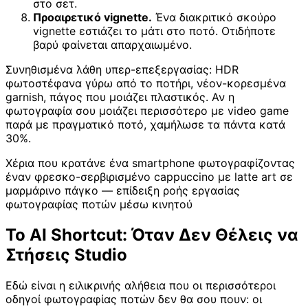
στο σετ.
Προαιρετικό vignette.
Ένα διακριτικό σκούρο
vignette εστιάζει το μάτι στο ποτό. Οτιδήποτε
βαρύ φαίνεται απαρχαιωμένο.
Συνηθισμένα λάθη υπερ-επεξεργασίας: HDR
φωτοστέφανα γύρω από το ποτήρι, νέον-κορεσμένα
garnish, πάγος που μοιάζει πλαστικός. Αν η
φωτογραφία σου μοιάζει περισσότερο με video game
παρά με πραγματικό ποτό, χαμήλωσε τα πάντα κατά
30%.
Χέρια που κρατάνε ένα smartphone φωτογραφίζοντας
έναν φρεσκο-σερβιρισμένο cappuccino με latte art σε
μαρμάρινο πάγκο — επίδειξη ροής εργασίας
φωτογραφίας ποτών μέσω κινητού
Το AI Shortcut: Όταν Δεν Θέλεις να
Στήσεις Studio
Εδώ είναι η ειλικρινής αλήθεια που οι περισσότεροι
οδηγοί φωτογραφίας ποτών δεν θα σου πουν: οι