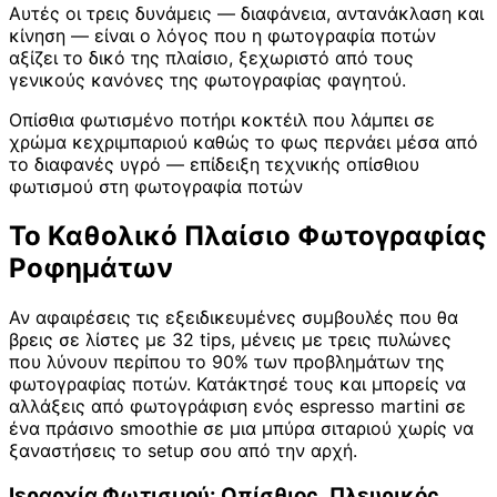
Αυτές οι τρεις δυνάμεις — διαφάνεια, αντανάκλαση και
κίνηση — είναι ο λόγος που η φωτογραφία ποτών
αξίζει το δικό της πλαίσιο, ξεχωριστό από τους
γενικούς κανόνες της φωτογραφίας φαγητού.
Οπίσθια φωτισμένο ποτήρι κοκτέιλ που λάμπει σε
χρώμα κεχριμπαριού καθώς το φως περνάει μέσα από
το διαφανές υγρό — επίδειξη τεχνικής οπίσθιου
φωτισμού στη φωτογραφία ποτών
Το Καθολικό Πλαίσιο Φωτογραφίας
Ροφημάτων
Αν αφαιρέσεις τις εξειδικευμένες συμβουλές που θα
βρεις σε λίστες με 32 tips, μένεις με τρεις πυλώνες
που λύνουν περίπου το 90% των προβλημάτων της
φωτογραφίας ποτών. Κατάκτησέ τους και μπορείς να
αλλάξεις από φωτογράφιση ενός espresso martini σε
ένα πράσινο smoothie σε μια μπύρα σιταριού χωρίς να
ξαναστήσεις το setup σου από την αρχή.
Ιεραρχία Φωτισμού: Οπίσθιος, Πλευρικός,