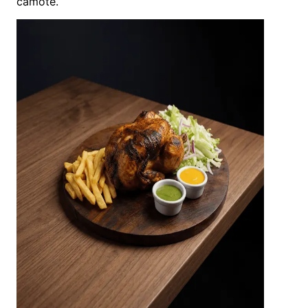
camote.