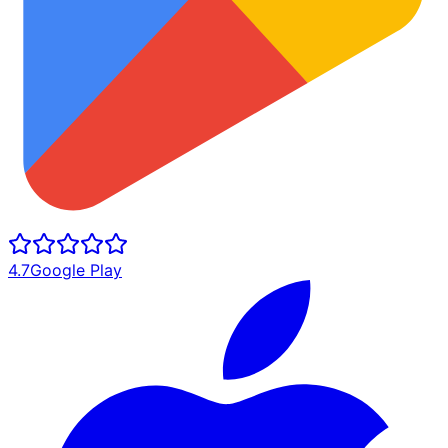
4.7
Google Play