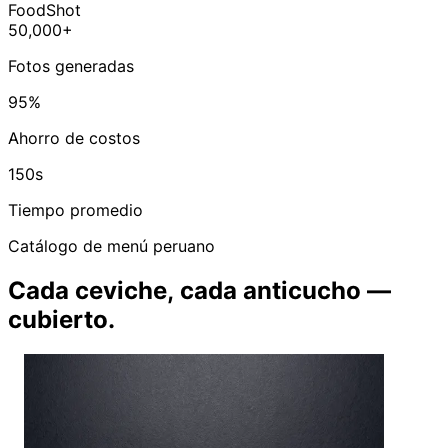
FoodShot
50,000+
Fotos generadas
95%
Ahorro de costos
150s
Tiempo promedio
Catálogo de menú peruano
Cada ceviche, cada anticucho —
cubierto.