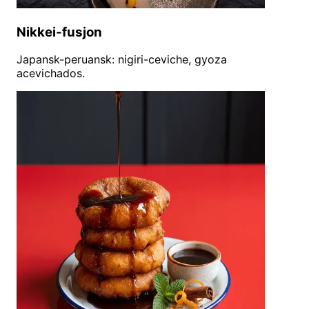
Nikkei-fusjon
Japansk-peruansk: nigiri-ceviche, gyoza
acevichados.