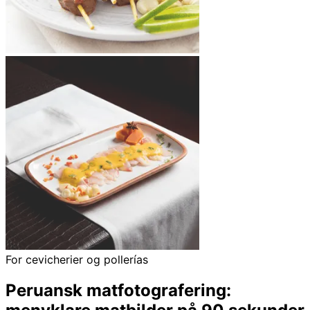
For cevicherier og pollerías
Peruansk matfotografering: