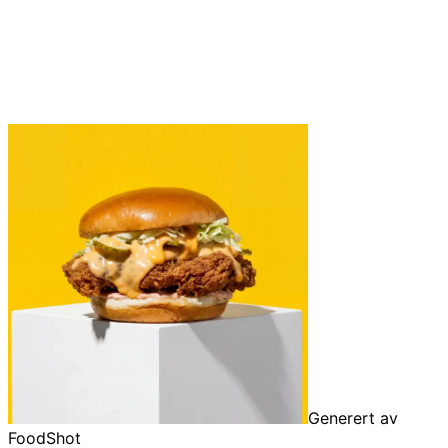
Generert av
FoodShot