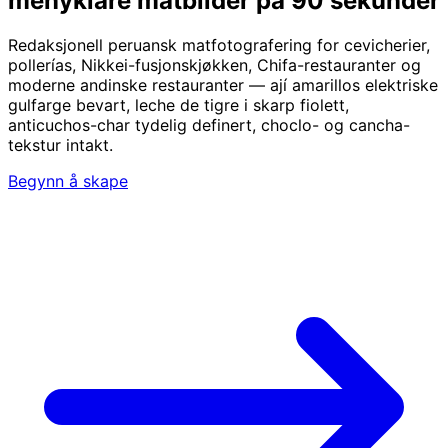
menyklare matbilder på 90 sekunder
Redaksjonell peruansk matfotografering for cevicherier,
pollerías, Nikkei-fusjonskjøkken, Chifa-restauranter og
moderne andinske restauranter — ají amarillos elektriske
gulfarge bevart, leche de tigre i skarp fiolett,
anticuchos-char tydelig definert, choclo- og cancha-
tekstur intakt.
Begynn å skape