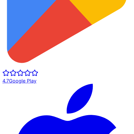
4.7
Google Play