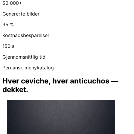
50 000+
Genererte bilder
95 %
Kostnadsbesparelser
150 s
Gjennomsnittlig tid
Peruansk menykatalog
Hver ceviche, hver anticuchos —
dekket.