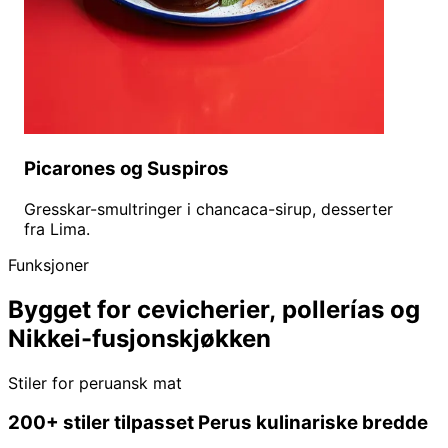
Picarones og Suspiros
Gresskar-smultringer i chancaca-sirup, desserter
fra Lima.
Funksjoner
Bygget for cevicherier, pollerías og
Nikkei-fusjonskjøkken
Stiler for peruansk mat
200+ stiler tilpasset Perus kulinariske bredde