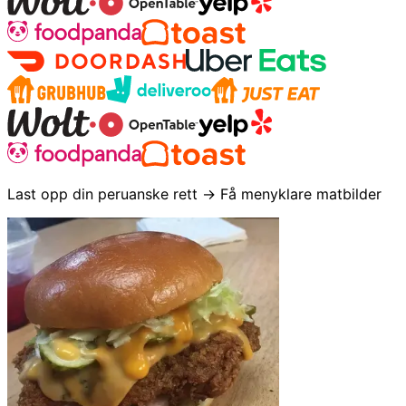
Last opp din peruanske rett → Få menyklare matbilder