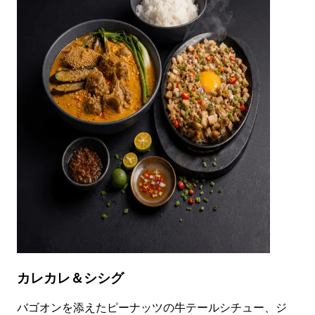
カレカレ＆シシグ
バゴオンを添えたピーナッツの牛テールシチュー、ジ