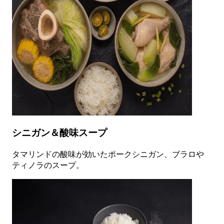
シニガン＆酸味スープ
タマリンドの酸味が効いたポークシニガン、ブラロや
ティノラのスープ。