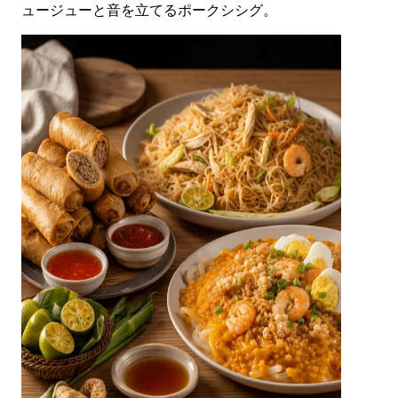
ュージューと音を立てるポークシシグ。