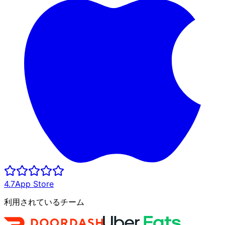
4.7
App Store
利用されているチーム