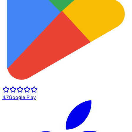
4.7
Google Play