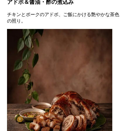
アドボ＆醤油・酢の煮込み
チキンとポークのアドボ、ご飯にかける艶やかな茶色
の照り。