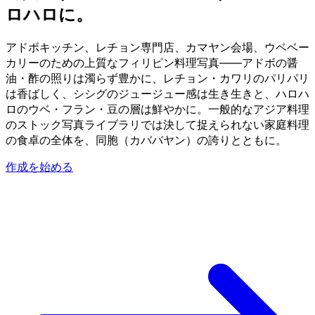
ロハロに。
アドボキッチン、レチョン専門店、カマヤン会場、ウベベー
カリーのための上質なフィリピン料理写真——アドボの醤
油・酢の照りは濁らず豊かに、レチョン・カワリのパリパリ
は香ばしく、シシグのジュージュー感は生き生きと、ハロハ
ロのウベ・フラン・豆の層は鮮やかに。一般的なアジア料理
のストック写真ライブラリでは決して捉えられない家庭料理
の食卓の全体を、同胞（カババヤン）の誇りとともに。
作成を始める