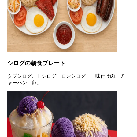
シログの朝食プレート
タプシログ、トシログ、ロンシログ——味付け肉、チ
ャーハン、卵。