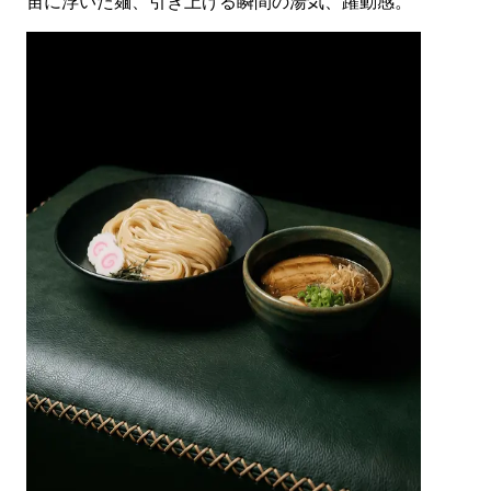
宙に浮いた麺、引き上げる瞬間の湯気、躍動感。