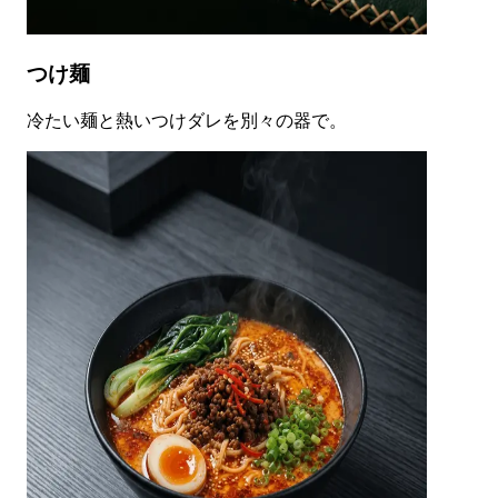
つけ麺
冷たい麺と熱いつけダレを別々の器で。