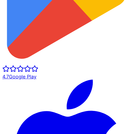
4.7
Google Play