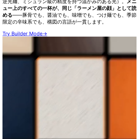
逆光麺、ミシュラン級の精度を持つ温かみのある光）。
メニ
ュー上のすべての一杯が、同じ「ラーメン屋の顔」として読
める
——豚骨でも、醤油でも、味噌でも、つけ麺でも、季節
限定の辛味系でも、構図の言語が一貫します。
Try Builder Mode
→