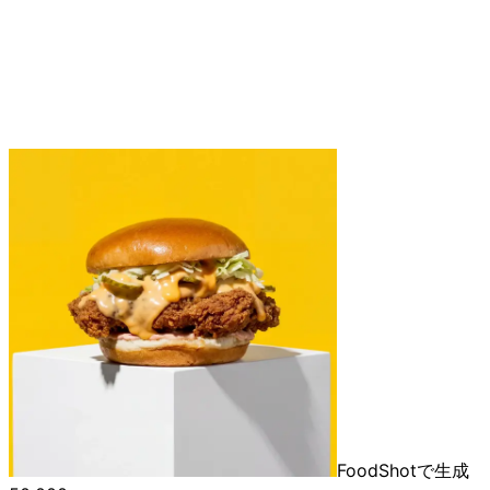
FoodShotで生成