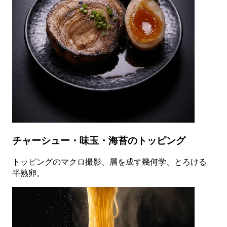
チャーシュー・味玉・海苔のトッピング
トッピングのマクロ撮影、層を成す幾何学、とろける
半熟卵。