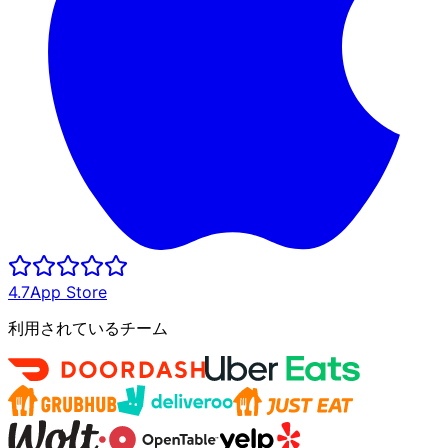
4.7
App Store
利用されているチーム