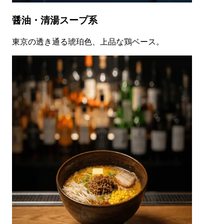
醤油・清湯スープ系
東京の透き通る琥珀色、上品な鶏ベース。