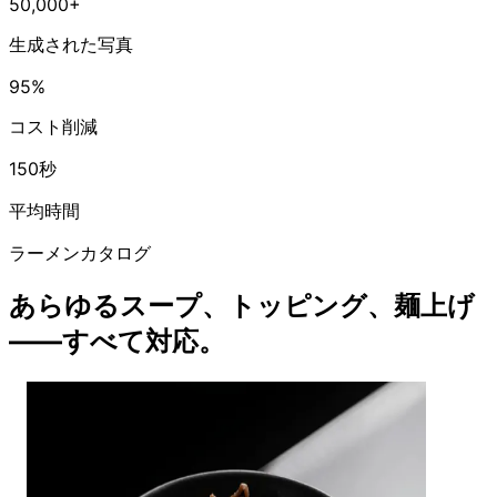
50,000+
生成された写真
95%
コスト削減
150秒
平均時間
ラーメンカタログ
あらゆるスープ、トッピング、麺上げ
——すべて対応。