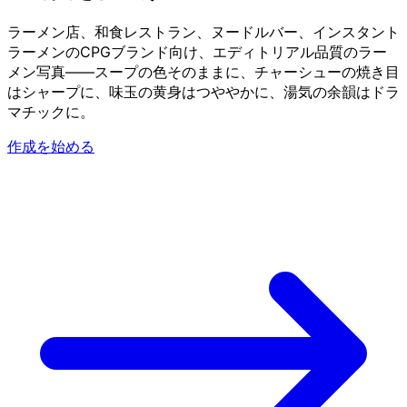
ラーメン店、和食レストラン、ヌードルバー、インスタント
ラーメンのCPGブランド向け、エディトリアル品質のラー
メン写真——スープの色そのままに、チャーシューの焼き目
はシャープに、味玉の黄身はつややかに、湯気の余韻はドラ
マチックに。
作成を始める