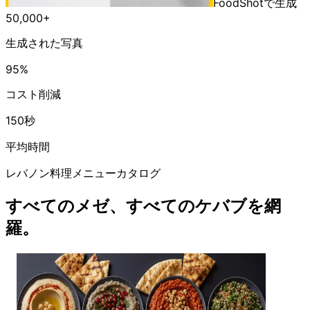
FoodShotで生成
50,000+
生成された写真
95%
コスト削減
150秒
平均時間
レバノン料理メニューカタログ
すべてのメゼ、すべてのケバブを網
羅。