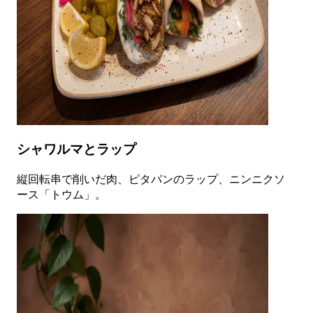
シャワルマとラップ
縦回転串で削いだ肉、ピタパンのラップ、ニンニクソ
ース「トウム」。