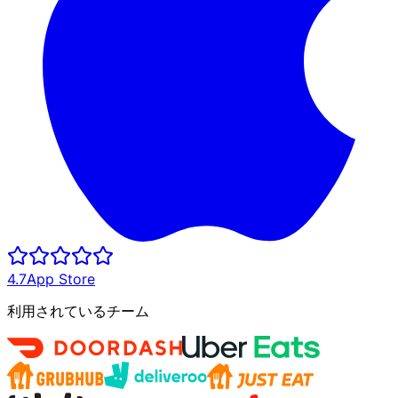
4.7
App Store
利用されているチーム