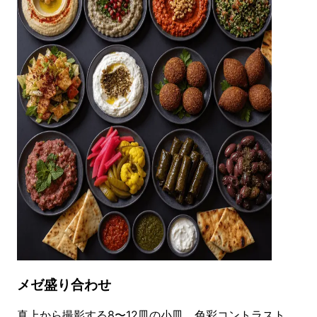
メゼ盛り合わせ
真上から撮影する8〜12皿の小皿、色彩コントラスト