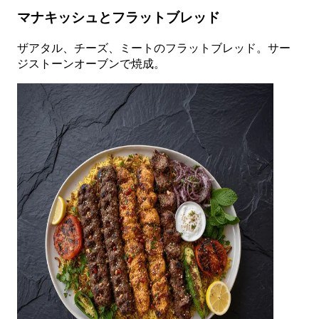
マナキッシュとフラットブレッド
ザアタル、チーズ、ミートのフラットブレッド。サー
ジストーンオーブンで焼成。