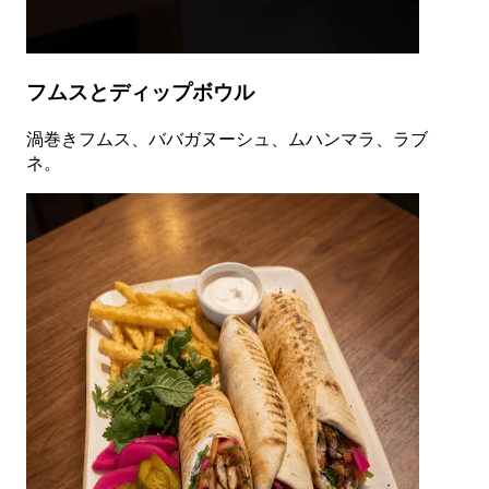
フムスとディップボウル
渦巻きフムス、ババガヌーシュ、ムハンマラ、ラブ
ネ。