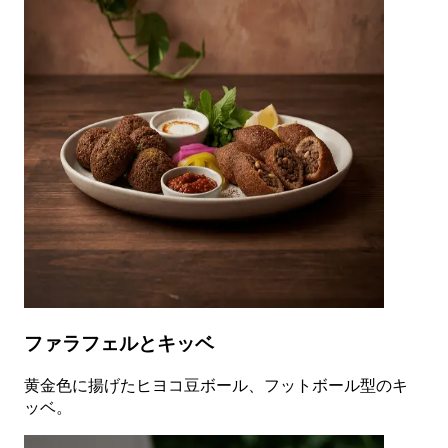
ファラフェルとキッベ
黄金色に揚げたヒヨコ豆ボール、フットボール型のキ
ッベ。