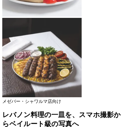
メゼバー・シャワルマ店向け
レバノン料理の一皿を、スマホ撮影か
らベイルート級の写真へ