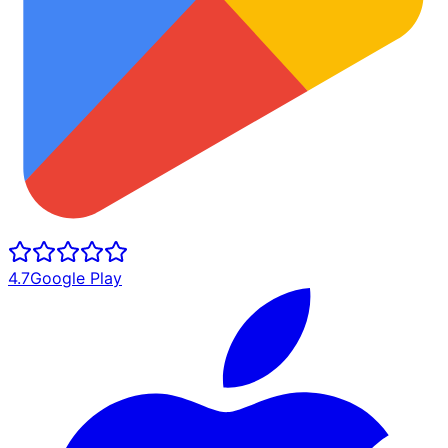
4.7
Google Play