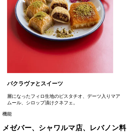
バクラヴァとスイーツ
層になったフィロ生地のピスタチオ、デーツ入りマア
ムール、シロップ漬けクネフェ。
機能
メゼバー、シャワルマ店、レバノン料