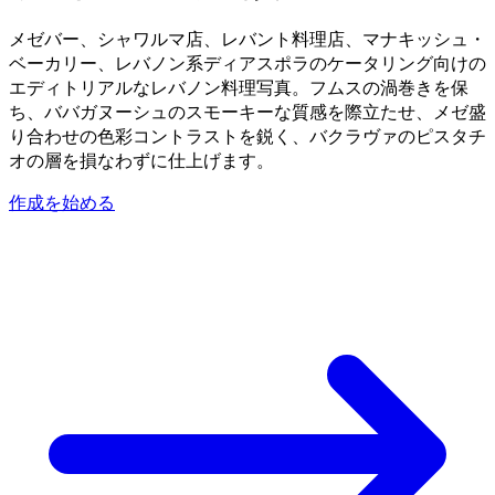
メゼバー、シャワルマ店、レバント料理店、マナキッシュ・
ベーカリー、レバノン系ディアスポラのケータリング向けの
エディトリアルなレバノン料理写真。フムスの渦巻きを保
ち、ババガヌーシュのスモーキーな質感を際立たせ、メゼ盛
り合わせの色彩コントラストを鋭く、バクラヴァのピスタチ
オの層を損なわずに仕上げます。
作成を始める