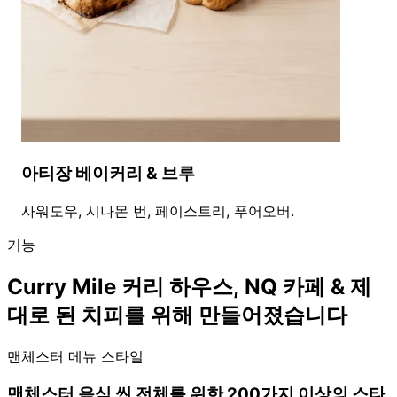
아티장 베이커리 & 브루
사워도우, 시나몬 번, 페이스트리, 푸어오버.
기능
Curry Mile 커리 하우스, NQ 카페 & 제
대로 된 치피를 위해 만들어졌습니다
맨체스터 메뉴 스타일
맨체스터 음식 씬 전체를 위한 200가지 이상의 스타