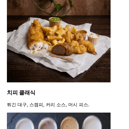
치피 클래식
튀긴 대구, 스캠피, 커리 소스, 머시 피스.