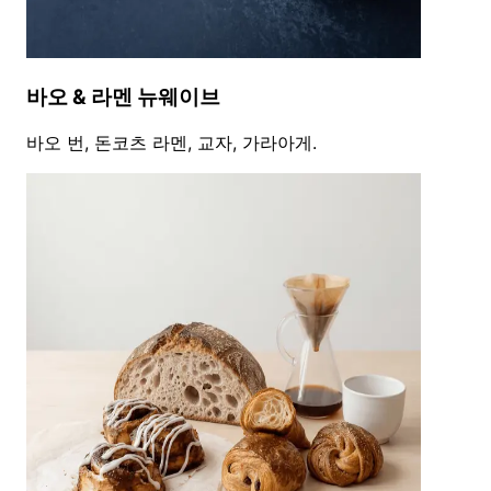
바오 & 라멘 뉴웨이브
바오 번, 돈코츠 라멘, 교자, 가라아게.