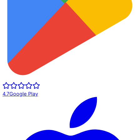
4.7
Google Play