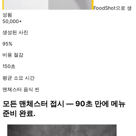
FoodShot으로 생
성됨
50,000+
생성된 사진
95%
비용 절감
150초
평균 소요 시간
맨체스터 음식 씬
모든 맨체스터 접시 — 90초 만에 메뉴
준비 완료.