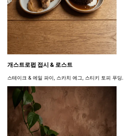
개스트로펍 접시 & 로스트
스테이크 & 에일 파이, 스카치 에그, 스티키 토피 푸딩.