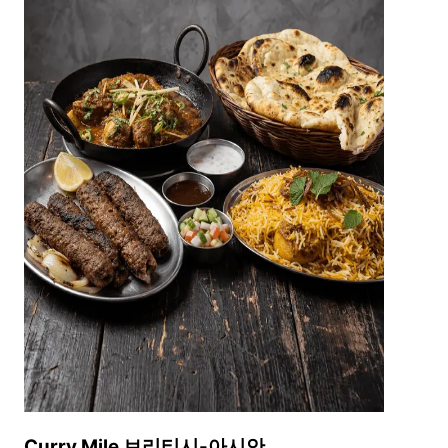
Curry Mile 브리티시-아시안