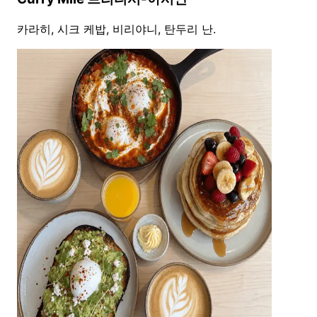
카라히, 시크 케밥, 비리야니, 탄두리 난.