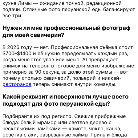
кухне Лимы — ожидание точной, редакционной
подачи. Отличные фото перуанской еды балансируют
все три.
Нужен ли мне профессиональный фотограф
для моей севичерии?
В 2026 году — нет. Профессиональная съёмка стоит
$700–$1400 и её нужно переделывать каждый раз,
когда меняются улов или меню. AI превращает
снимок на телефон в готовое для меню изображение
примерно за 90 секунд за долю этой суммы — вот
почему столько севичерий, польерий и никкей-
ресторанов
теперь снимают внутри команды.
Какой реквизит и поверхности лучше всего
подходят для фото перуанской еды?
Подбирайте их под регистр. Свежие прибрежные
блюда: белый мрамор или светлое дерево с
несколькими намёками — камоте, чокло, канча,
розетка с ахи, разрезанные лаймы. Гриль и блюда