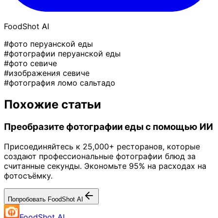
FoodShot AI
#фото перуанской еды
#фотографии перуанской еды
#фото севиче
#изображения севиче
#фотография ломо сальтадо
Похожие статьи
Преобразите фотографии еды с помощью ИИ
Присоединяйтесь к 25,000+ ресторанов, которые
создают профессиональные фотографии блюд за
считанные секунды. Экономьте 95% на расходах на
фотосъёмку.
Попробовать FoodShot AI
FoodShot AI