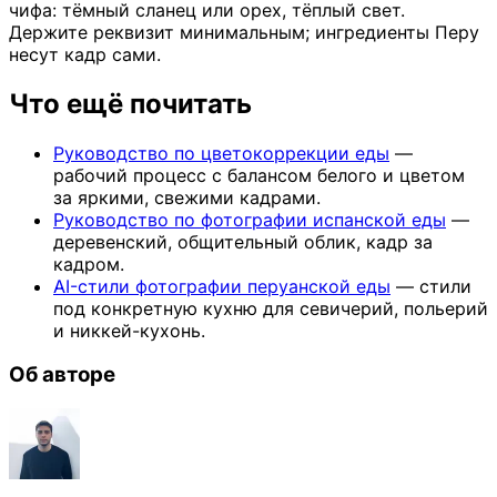
чифа: тёмный сланец или орех, тёплый свет.
Держите реквизит минимальным; ингредиенты Перу
несут кадр сами.
Что ещё почитать
Руководство по цветокоррекции еды
—
рабочий процесс с балансом белого и цветом
за яркими, свежими кадрами.
Руководство по фотографии испанской еды
—
деревенский, общительный облик, кадр за
кадром.
AI-стили фотографии перуанской еды
— стили
под конкретную кухню для севичерий, польерий
и никкей-кухонь.
Об авторе