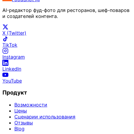
AI-редактор фуд-фото для ресторанов, шеф-поваров
и создателей контента.
X (Twitter)
TikTok
Instagram
LinkedIn
YouTube
Продукт
Возможности
Цены
Сценарии использования
Отзывы
Blog