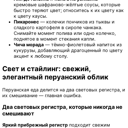
кремовые шафраново-жёлтые соусы, которые
быстро теряют цвет; относитесь к их цвету как
к цвету каусы.
Пикаронес
— колечки пончиков из тыквы и
сладкого картофеля в сиропе чанкака.
Снимайте момент полива или одно колечко,
поднятое в момент стекания капли.
Чича морада
— тёмно-фиолетовый напиток из
кукурузы, добавляющий драгоценный по цвету
акцент к любому столу.
Свет и стайлинг: свежий,
элегантный перуанский облик
Перуанская еда делится на два световых регистра, и
их смешивание — главная ошибка.
Два световых регистра, которые никогда не
смешивают
Яркий прибрежный регистр
подходит свежим