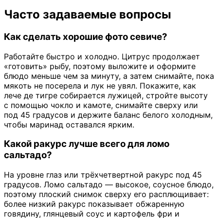
Часто задаваемые вопросы
Как сделать хорошие фото севиче?
Работайте быстро и холодно. Цитрус продолжает
«готовить» рыбу, поэтому выложите и оформите
блюдо меньше чем за минуту, а затем снимайте, пока
мякоть не посерела и лук не увял. Покажите, как
лече де тигре собирается лужицей, стройте высоту
с помощью чокло и камоте, снимайте сверху или
под 45 градусов и держите баланс белого холодным,
чтобы маринад оставался ярким.
Какой ракурс лучше всего для ломо
сальтадо?
На уровне глаз или трёхчетвертной ракурс под 45
градусов. Ломо сальтадо — высокое, соусное блюдо,
поэтому плоский снимок сверху его расплющивает:
более низкий ракурс показывает обжаренную
говядину, глянцевый соус и картофель фри и