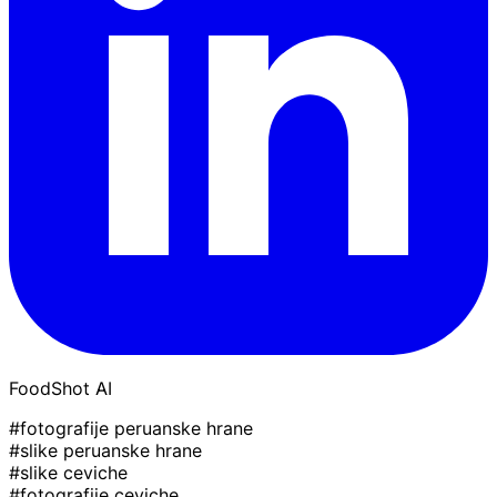
FoodShot AI
#fotografije peruanske hrane
#slike peruanske hrane
#slike ceviche
#fotografije ceviche