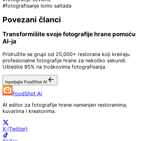
#fotografisanje lomo saltada
Povezani članci
Transformišite svoje fotografije hrane pomoću
AI-ja
Pridružite se grupi od 25,000+ restorana koji kreiraju
profesionalne fotografije hrane za nekoliko sekundi.
Uštedite 95% na troškovima fotografisanja.
Isprobajte FoodShot AI
FoodShot AI
AI editor za fotografije hrane namenjen restoranima,
kuvarima i kreatorima.
X (Twitter)