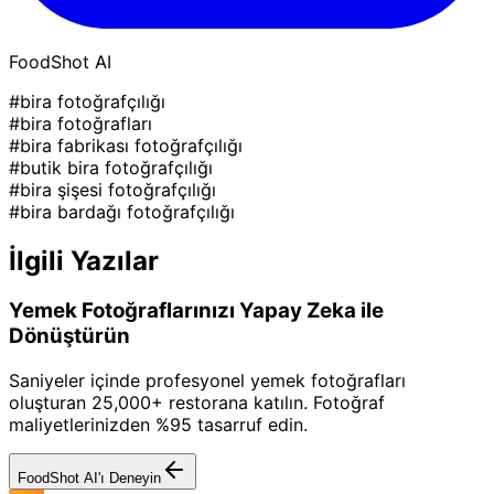
FoodShot AI
#bira fotoğrafçılığı
#bira fotoğrafları
#bira fabrikası fotoğrafçılığı
#butik bira fotoğrafçılığı
#bira şişesi fotoğrafçılığı
#bira bardağı fotoğrafçılığı
İlgili Yazılar
Yemek Fotoğraflarınızı Yapay Zeka ile
Dönüştürün
Saniyeler içinde profesyonel yemek fotoğrafları
oluşturan 25,000+ restorana katılın. Fotoğraf
maliyetlerinizden %95 tasarruf edin.
FoodShot AI'ı Deneyin