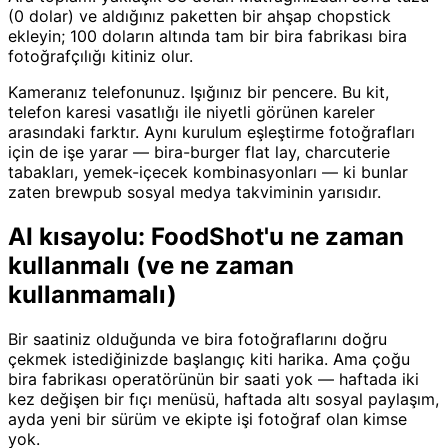
(0 dolar) ve aldığınız paketten bir ahşap chopstick
ekleyin; 100 doların altında tam bir bira fabrikası bira
fotoğrafçılığı kitiniz olur.
Kameranız telefonunuz. Işığınız bir pencere. Bu kit,
telefon karesi vasatlığı ile niyetli görünen kareler
arasındaki farktır. Aynı kurulum eşleştirme fotoğrafları
için de işe yarar — bira-burger flat lay, charcuterie
tabakları, yemek-içecek kombinasyonları — ki bunlar
zaten brewpub sosyal medya takviminin yarısıdır.
AI kısayolu: FoodShot'u ne zaman
kullanmalı (ve ne zaman
kullanmamalı)
Bir saatiniz olduğunda ve bira fotoğraflarını doğru
çekmek istediğinizde başlangıç kiti harika. Ama çoğu
bira fabrikası operatörünün bir saati yok — haftada iki
kez değişen bir fıçı menüsü, haftada altı sosyal paylaşım,
ayda yeni bir sürüm ve ekipte işi fotoğraf olan kimse
yok.