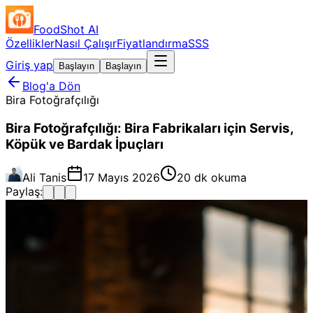
FoodShot AI
Özellikler
Nasıl Çalışır
Fiyatlandırma
SSS
Giriş yap
Başlayın
Başlayın
Blog'a Dön
Bira Fotoğrafçılığı
Bira Fotoğrafçılığı: Bira Fabrikaları için Servis,
Köpük ve Bardak İpuçları
Ali Tanis
17 Mayıs 2026
20 dk okuma
Paylaş: