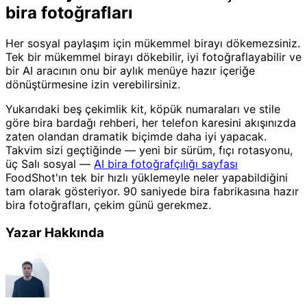
bira fotoğrafları
Her sosyal paylaşım için mükemmel birayı dökemezsiniz.
Tek bir mükemmel birayı dökebilir, iyi fotoğraflayabilir ve
bir AI aracının onu bir aylık menüye hazır içeriğe
dönüştürmesine izin verebilirsiniz.
Yukarıdaki beş çekimlik kit, köpük numaraları ve stile
göre bira bardağı rehberi, her telefon karesini akışınızda
zaten olandan dramatik biçimde daha iyi yapacak.
Takvim sizi geçtiğinde — yeni bir sürüm, fıçı rotasyonu,
üç Salı sosyal —
AI bira fotoğrafçılığı sayfası
FoodShot'ın tek bir hızlı yüklemeyle neler yapabildiğini
tam olarak gösteriyor. 90 saniyede bira fabrikasına hazır
bira fotoğrafları, çekim günü gerekmez.
Yazar Hakkında