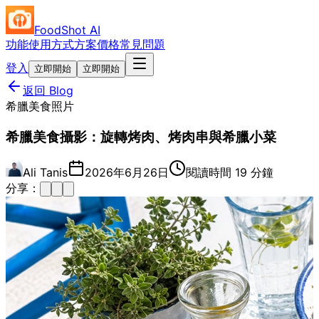
FoodShot AI
功能
使用方式
方案價格
常見問題
登入
立即開始
立即開始
返回 Blog
希臘美食照片
希臘美食攝影：旋轉烤肉、烤肉串與希臘小菜
Ali Tanis
2026年6月26日
閱讀時間 19 分鐘
分享：