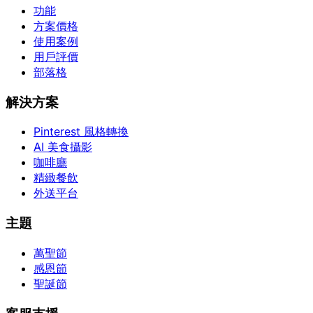
功能
方案價格
使用案例
用戶評價
部落格
解決方案
Pinterest 風格轉換
AI 美食攝影
咖啡廳
精緻餐飲
外送平台
主題
萬聖節
感恩節
聖誕節