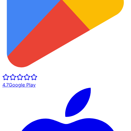
4.7
Google Play