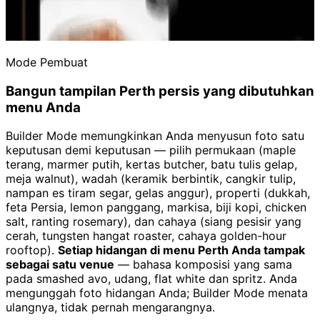
Mode Pembuat
Bangun tampilan Perth persis yang dibutuhkan
menu Anda
Builder Mode memungkinkan Anda menyusun foto satu
keputusan demi keputusan — pilih permukaan (maple
terang, marmer putih, kertas butcher, batu tulis gelap,
meja walnut), wadah (keramik berbintik, cangkir tulip,
nampan es tiram segar, gelas anggur), properti (dukkah,
feta Persia, lemon panggang, markisa, biji kopi, chicken
salt, ranting rosemary), dan cahaya (siang pesisir yang
cerah, tungsten hangat roaster, cahaya golden-hour
rooftop).
Setiap hidangan di menu Perth Anda tampak
sebagai satu venue
— bahasa komposisi yang sama
pada smashed avo, udang, flat white dan spritz. Anda
mengunggah foto hidangan Anda; Builder Mode menata
ulangnya, tidak pernah mengarangnya.