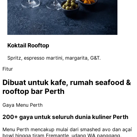
Koktail Rooftop
Spritz, espresso martini, margarita, G&T.
Fitur
Dibuat untuk kafe, rumah seafood &
rooftop bar Perth
Gaya Menu Perth
200+ gaya untuk seluruh dunia kuliner Perth
Menu Perth mencakup mulai dari smashed avo dan açaí
bowl hingga tiram Fremantle, udang WA panggang,