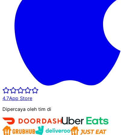
4.7
App Store
Dipercaya oleh tim di