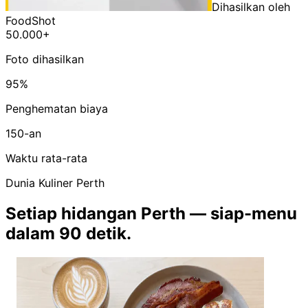
Dihasilkan oleh
FoodShot
50.000+
Foto dihasilkan
95%
Penghematan biaya
150-an
Waktu rata-rata
Dunia Kuliner Perth
Setiap hidangan Perth — siap-menu
dalam 90 detik.