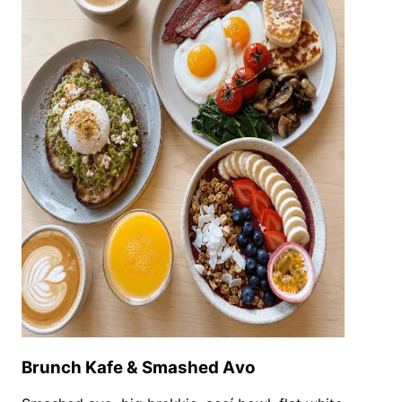
Brunch Kafe & Smashed Avo