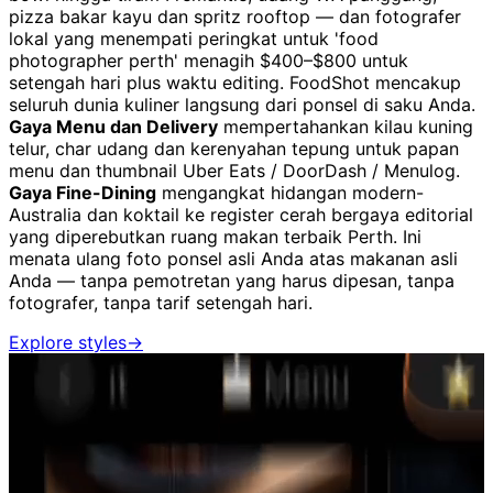
pizza bakar kayu dan spritz rooftop — dan fotografer
lokal yang menempati peringkat untuk 'food
photographer perth' menagih $400–$800 untuk
setengah hari plus waktu editing. FoodShot mencakup
seluruh dunia kuliner langsung dari ponsel di saku Anda.
Gaya Menu dan Delivery
mempertahankan kilau kuning
telur, char udang dan kerenyahan tepung untuk papan
menu dan thumbnail Uber Eats / DoorDash / Menulog.
Gaya Fine-Dining
mengangkat hidangan modern-
Australia dan koktail ke register cerah bergaya editorial
yang diperebutkan ruang makan terbaik Perth. Ini
menata ulang foto ponsel asli Anda atas makanan asli
Anda — tanpa pemotretan yang harus dipesan, tanpa
fotografer, tanpa tarif setengah hari.
Explore styles
→