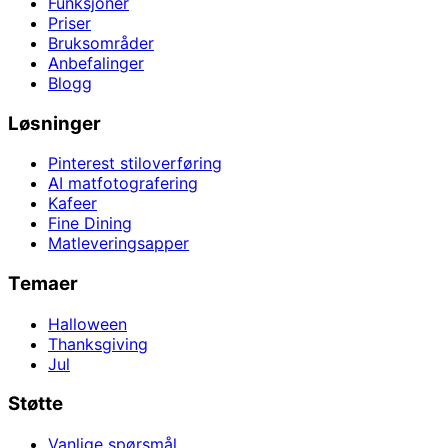
Funksjoner
Priser
Bruksområder
Anbefalinger
Blogg
Løsninger
Pinterest stiloverføring
AI matfotografering
Kafeer
Fine Dining
Matleveringsapper
Temaer
Halloween
Thanksgiving
Jul
Støtte
Vanlige spørsmål