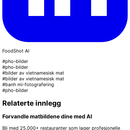
FoodShot AI
#pho-bilder
#pho-bilder
#bilder av vietnamesisk mat
#bilder av vietnamesisk mat
#banh mi-fotografering
#pho-bilder
Relaterte innlegg
Forvandle matbildene dine med AI
Bli med 25,000+ restauranter som lager profesjonelle