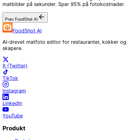
matbilder på sekunder. Spar 95% på fotokostnader.
Prøv FoodShot AI
FoodShot AI
AI-drevet matfoto editor for restauranter, kokker og
skapere.
X (Twitter)
TikTok
Instagram
LinkedIn
YouTube
Produkt