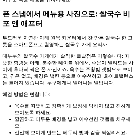
폰 스냅에서 메뉴용 사진으로: 쌀국수 비
포 앤 애프터
부드러운 자연광 아래 원목 카운터에서 갓 만든 쌀국수 한 그
릇을 스마트폰으로 촬영하는 쌀국수 가게 요리사
대부분의 쌀국수 가게에게 솔직한 출발점은 이렇습니다: 따
뜻한 형광등 아래, 분주한 테이블 위에서, 주문이 밀려드는 사
이에 후다닥 찍은 폰 사진이죠. 육수는 주황빛 잿빛으로 보이
고, 김은 없고, 배경은 냅킨 통으로 어수선하고, 화이트밸런스
는 틀어져 있습니다. 누구에게나 일어나는 일입니다.
해결 방법은 뻔합니다:
육수를 따뜻하고 정확하게 보정해 탁하지 않고 진하게
보이도록 하세요.
깔끔하고 어두운 배경을 넣고 어수선한 것들을 치우세
요.
신선해 보이게 만드는 테두리 빛과 김을 되살리세요.