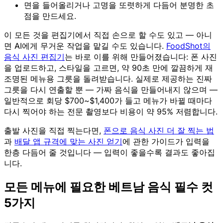
면을 들어올리거나 고명을 또렷하게 다듬어 분명한 초
점을 만드세요.
이 모든 것을 편집기에서 직접 손으로 할 수도 있고 — 아니
면 AI에게 무거운 작업을 맡길 수도 있습니다.
FoodShot의
음식 사진 편집기
는 바로 이를 위해 만들어졌습니다: 폰 사진
을 업로드하고, 스타일을 고르면, 약 90초 만에 깔끔하게 재
조명된 메뉴용 그릇을 돌려받습니다. 실제로 제공하는 진짜
그릇을 다시 연출할 뿐 — 가짜 음식을 만들어내지 않으며 —
일반적으로 회당 $700~$1,400가 들고 메뉴가 바뀔 때마다
다시 찍어야 하는 전문 촬영보다 비용이 약 95% 저렴합니다.
출발 사진을 직접 찍는다면,
폰으로 음식 사진 더 잘 찍는 법
과
배달 앱 규격에 맞는 사진 얻기
에 관한 가이드가 입력을
한층 다듬어 줄 것입니다 — 입력이 좋을수록 결과도 좋아집
니다.
모든 메뉴에 필요한 베트남 음식 필수 컷
5가지