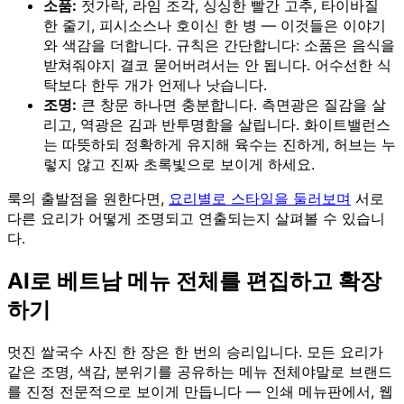
소품:
젓가락, 라임 조각, 싱싱한 빨간 고추, 타이바질
한 줄기, 피시소스나 호이신 한 병 — 이것들은 이야기
와 색감을 더합니다. 규칙은 간단합니다: 소품은 음식을
받쳐줘야지 결코 묻어버려서는 안 됩니다. 어수선한 식
탁보다 한두 개가 언제나 낫습니다.
조명:
큰 창문 하나면 충분합니다. 측면광은 질감을 살
리고, 역광은 김과 반투명함을 살립니다. 화이트밸런스
는 따뜻하되 정확하게 유지해 육수는 진하게, 허브는 누
렇지 않고 진짜 초록빛으로 보이게 하세요.
룩의 출발점을 원한다면,
요리별로 스타일을 둘러보며
서로
다른 요리가 어떻게 조명되고 연출되는지 살펴볼 수 있습니
다.
AI로 베트남 메뉴 전체를 편집하고 확장
하기
멋진 쌀국수 사진 한 장은 한 번의 승리입니다. 모든 요리가
같은 조명, 색감, 분위기를 공유하는 메뉴 전체야말로 브랜드
를 진정 전문적으로 보이게 만듭니다 — 인쇄 메뉴판에서, 웹