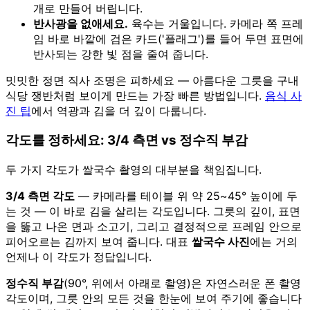
개로 만들어 버립니다.
반사광을 없애세요.
육수는 거울입니다. 카메라 쪽 프레
임 바로 바깥에 검은 카드('플래그')를 들어 두면 표면에
반사되는 강한 빛 점을 줄여 줍니다.
밋밋한 정면 직사 조명은 피하세요 — 아름다운 그릇을 구내
식당 쟁반처럼 보이게 만드는 가장 빠른 방법입니다.
음식 사
진 팁
에서 역광과 김을 더 깊이 다룹니다.
각도를 정하세요: 3/4 측면 vs 정수직 부감
두 가지 각도가 쌀국수 촬영의 대부분을 책임집니다.
3/4 측면 각도
— 카메라를 테이블 위 약 25~45° 높이에 두
는 것 — 이 바로 김을 살리는 각도입니다. 그릇의 깊이, 표면
을 뚫고 나온 면과 소고기, 그리고 결정적으로 프레임 안으로
피어오르는 김까지 보여 줍니다. 대표
쌀국수 사진
에는 거의
언제나 이 각도가 정답입니다.
정수직 부감
(90°, 위에서 아래로 촬영)은 자연스러운 폰 촬영
각도이며, 그릇 안의 모든 것을 한눈에 보여 주기에 좋습니다