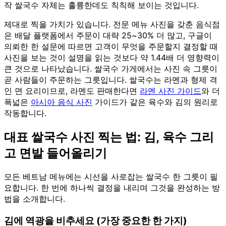
작 쌀국수 자체는 훌륭한데도 칙칙해 보이는 것입니다.
제대로 찍을 가치가 있습니다. 전문 메뉴 사진을 갖춘 음식점
은 배달 플랫폼에서 주문이 대략 25~30% 더 많고, 구글이
의뢰한 한 설문에 따르면 고객이 무엇을 주문할지 결정할 때
사진을 보는 것이 설명을 읽는 것보다 약 1.44배 더 영향력이
큰 것으로 나타났습니다. 쌀국수 가게에서는 사진 속 그릇이
곧 사람들이 주문하는 그릇입니다. 쌀국수는 라멘과 형제 격
인 면 요리이므로, 라멘도 판매한다면
라멘 사진 가이드
와 더
폭넓은
아시아 음식 사진
가이드가 같은 육수와 김의 원리로
작동합니다.
대표 쌀국수 사진 찍는 법: 김, 육수 그리
고 면발 들어올리기
모든 베트남 메뉴에는 시선을 사로잡는 쌀국수 한 그릇이 필
요합니다. 한 번에 하나씩 결정을 내리며 그것을 완성하는 방
법을 소개합니다.
김에 역광을 비추세요 (가장 중요한 한 가지)