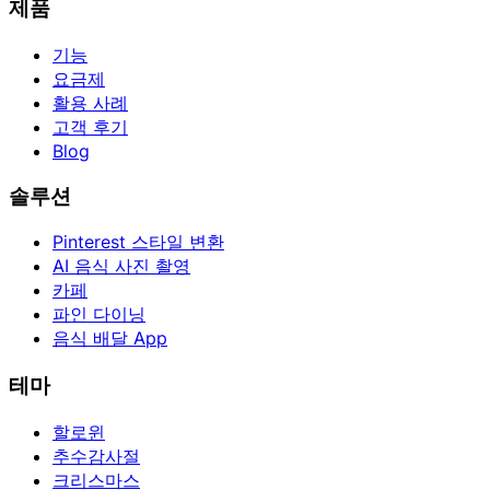
제품
기능
요금제
활용 사례
고객 후기
Blog
솔루션
Pinterest 스타일 변환
AI 음식 사진 촬영
카페
파인 다이닝
음식 배달 App
테마
할로윈
추수감사절
크리스마스