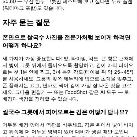
$0.60 — 우선 한두 그릇만 테스트해 보고 싶다면 무료 플랜
(워터마크 포함)도 있습니다.
자주 묻는 질문
폰만으로 쌀국수 사진을 전문가처럼 보이게 하려면
어떻게 하나요?
세 가지가 가장 중요합니다: 빛, 타이밍, 각도. 큰 창문 근처에
서 빛이 그릇 뒤에서 들어오도록 촬영하고, 김이 아직 피어오
르는 첫 1분 안에 찍고, 3/4 측면 각도(테이블 위 약 25~45°)
를 사용하세요. 그릇의 앞쪽 테두리에 탭으로 초점을 맞추고,
폰 플래시는 끄고, 연사로 찍어 김이 가장 잘 나온 컷을 고르
세요. 그다음 편집기 — 또는 FoodShot 같은 AI 도구 — 로
배경과 색감을 정리할 수 있습니다.
쌀국수 그릇에서 피어오르는 김은 어떻게 담나요?
어두운 배경 앞에서 역광을 비추세요. 김은 뒤에서 빛이 비치
고 뒤쪽에 더 어두운 영역이 있어 대비가 생길 때만 보입니