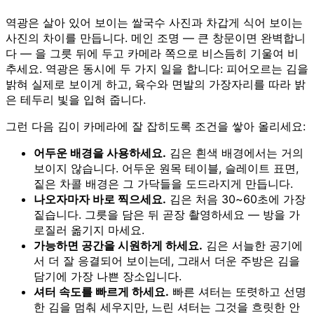
역광은 살아 있어 보이는 쌀국수 사진과 차갑게 식어 보이는
사진의 차이를 만듭니다. 메인 조명 — 큰 창문이면 완벽합니
다 — 을 그릇 뒤에 두고 카메라 쪽으로 비스듬히 기울여 비
추세요. 역광은 동시에 두 가지 일을 합니다: 피어오르는 김을
밝혀 실제로 보이게 하고, 육수와 면발의 가장자리를 따라 밝
은 테두리 빛을 입혀 줍니다.
그런 다음 김이 카메라에 잘 잡히도록 조건을 쌓아 올리세요:
어두운 배경을 사용하세요.
김은 흰색 배경에서는 거의
보이지 않습니다. 어두운 원목 테이블, 슬레이트 표면,
짙은 차콜 배경은 그 가닥들을 도드라지게 만듭니다.
나오자마자 바로 찍으세요.
김은 처음 30~60초에 가장
짙습니다. 그릇을 담은 뒤 곧장 촬영하세요 — 방을 가
로질러 옮기지 마세요.
가능하면 공간을 시원하게 하세요.
김은 서늘한 공기에
서 더 잘 응결되어 보이는데, 그래서 더운 주방은 김을
담기에 가장 나쁜 장소입니다.
셔터 속도를 빠르게 하세요.
빠른 셔터는 또렷하고 선명
한 김을 멈춰 세우지만, 느린 셔터는 그것을 흐릿한 안