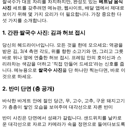
쌀국수가 대표 자리를 차지하지만, 완성도 있는
베트남 음식
사진
세트를 갖추려면 메뉴판, 웹사이트, 배달 앱에서 제대로
보이기 위해 몇 가지 요리가 더 필요합니다. 가장 중요한 다
섯 가지를 소개합니다.
1. 간판 쌀국수 사진: 김과 허브 접시
당신의 헤드라이너입니다. 모든 것을 한데 모으세요: 역광을
받은 김, 3/4 측면 각도, 위를 향한 소고기와 면, 그리고 그릇
바로 뒤나 옆에 연출한 허브 접시. 프레임 안의 호이신과 스
리라차는 색감을 더하고 '직접 만들어 드세요'라는 신호를 줍
니다. 메뉴용으로
쌀국수 사진
을 단 하나만 찍는다면, 바로 이
것으로 하세요.
2. 반미 단면 (층 공개)
바삭한 바게트 안에 절인 당근, 무, 고수, 고추, 구운 돼지고기
가 층층이 쌓인 모습을 보여주며 대각선으로 자른 반미
반미 사진은 단면에서 성패가 갈립니다. 샌드위치를 날카로
운 대각선으로 자르고 카메라가 속을 정면으로 들여다보도록