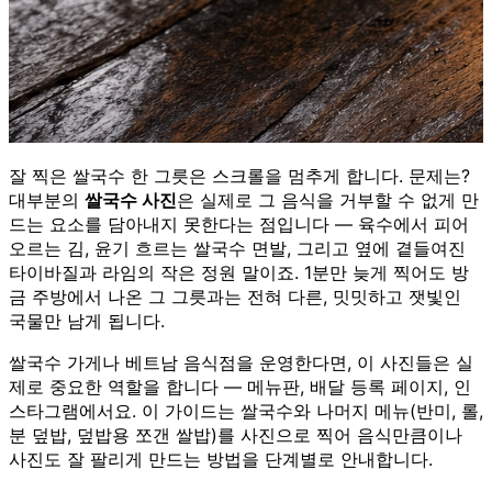
잘 찍은 쌀국수 한 그릇은 스크롤을 멈추게 합니다. 문제는?
대부분의
쌀국수 사진
은 실제로 그 음식을 거부할 수 없게 만
드는 요소를 담아내지 못한다는 점입니다 — 육수에서 피어
오르는 김, 윤기 흐르는 쌀국수 면발, 그리고 옆에 곁들여진
타이바질과 라임의 작은 정원 말이죠. 1분만 늦게 찍어도 방
금 주방에서 나온 그 그릇과는 전혀 다른, 밋밋하고 잿빛인
국물만 남게 됩니다.
쌀국수 가게나 베트남 음식점을 운영한다면, 이 사진들은 실
제로 중요한 역할을 합니다 — 메뉴판, 배달 등록 페이지, 인
스타그램에서요. 이 가이드는 쌀국수와 나머지 메뉴(반미, 롤,
분 덮밥, 덮밥용 쪼갠 쌀밥)를 사진으로 찍어 음식만큼이나
사진도 잘 팔리게 만드는 방법을 단계별로 안내합니다.