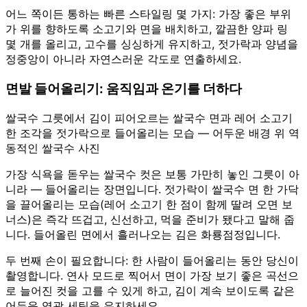
어느 쪽이든 통하는 빠른 스타일링 몇 가지: 가장 좋은 부위
가 위를 향하도록 소고기와 면을 배치하고, 깔끔한 양파 링
몇 개를 올리고, 고수를 싱싱하게 유지하고, 젓가락과 양념을
정중앙이 아니라 자연스러운 각도로 연출하세요.
면발 들어올리기: 움직임과 온기를 더하다
쌀국수 그릇에서 김이 피어오르는 쌀국수 면과 레어 소고기
한 조각을 젓가락으로 들어올리는 모습 — 어두운 배경 위 역
동적인 쌀국수 사진
가장 식욕을 돋우는 쌀국수 컷은 보통 가만히 놓인 그릇이 아
니라 — 들어올리는 장면입니다. 젓가락이 쌀국수 면 한 가닥
을 끌어올리는 모습(레어 소고기 한 점이 함께 딸려 오면 보
너스)은 즉각 뜨겁고, 신선하고, 먹을 준비가 됐다고 말해 줍
니다. 들어올린 면에서 흘러나오는 김은 화룡점정입니다.
두 번째 손이 필요합니다: 한 사람이 들어올리는 동안 당신이
촬영합니다. 연사 모드로 찍어서 면이 가장 보기 좋은 곡선으
로 늘어진 컷을 고를 수 있게 하고, 김이 계속 보이도록 같은
어두운 역광 세팅을 유지하세요.