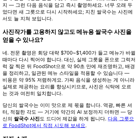
지 — 그런 다음 음식을 담고 즉시 촬영하세요. 너무 오래 두
었다면 새 그릇으로 다시 시작하세요; 지친 쌀국수는 사진에
서도 늘 지쳐 보입니다.
사진작가를 고용하지 않고도 메뉴용 쌀국수 사진을
얻을 수 있나요?
네. 전문 촬영은 회당 대략 $700~$1,400가 들고 메뉴가 바뀔
때마다 다시 찍어야 합니다. 대신, 실제 그릇을 폰으로 그럭저
럭 잘 찍은 뒤 FoodShot으로 약 90초 만에 재조명하고, 배경
을 정리하고, 일관된 메뉴 스타일을 적용할 수 있습니다 —
비용은 약 95% 저렴하게요. 가짜 음식을 생성하는 게 아니라
실제로 제공하는 요리를 향상시키므로, 사진은 식탁에 오르
는 것과 여전히 일치합니다.
당신의 쌀국수는 이미 맛으로 제 몫을 합니다. 역광, 빠른 셔
터, 적절한 각도 — 거기에 약간의 AI 보정까지 더하면 — 당
신의
쌀국수 사진
도 드디어 제값을 하게 됩니다.
다음 그릇으
로 FoodShot에서 직접 시도해 보세요
.