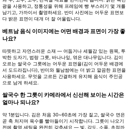
광을 사용하고, 정통성을 위해 프레임에 빵 부스러기 몇 개를
남기고, 가까이서 촬영하세요. 반미 사진에는 어두운 표면보
다 밝은 표면이 대개 더 잘 어울립니다.
베트남 음식 이미지에는 어떤 배경과 표면이 가장 좋
나요?
따뜻하고 자연스러운 소재 — 어둡거나 세월감 있는 원목, 투
박한 도자기, 법랑 그릇, 바나나잎, 엮은 대나무입니다. 김이
오르는 쌀국수 그릇에는 어두운 표면을(김이 어두운 배경에
서 도드라집니다), 반미와 월남쌈에는 더 밝고 깔끔한 표면을
사용하세요. 무엇을 고르든 간결하게 유지해 음식이 주인공
으로 남게 하세요.
쌀국수 한 그릇이 카메라에서 신선해 보이는 시간은
얼마나 되나요?
약 1분입니다. 김은 처음 30~60초에 가장 짙고, 쌀국수 면은
곧 축 처지며 육수를 빨아들이기 시작합니다. 그릇이 나오기
전에 촬영 세팅을 완전히 갖추세요 — 빛, 각도, 소품, 초점까