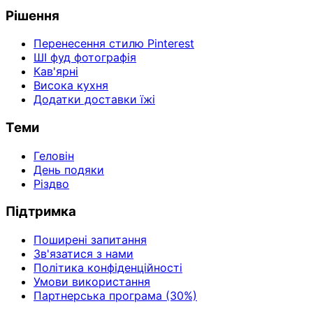
Рішення
Перенесення стилю Pinterest
ШІ фуд фотографія
Кав'ярні
Висока кухня
Додатки доставки їжі
Теми
Геловін
День подяки
Різдво
Підтримка
Поширені запитання
Зв'язатися з нами
Політика конфіденційності
Умови використання
Партнерська програма (30%)