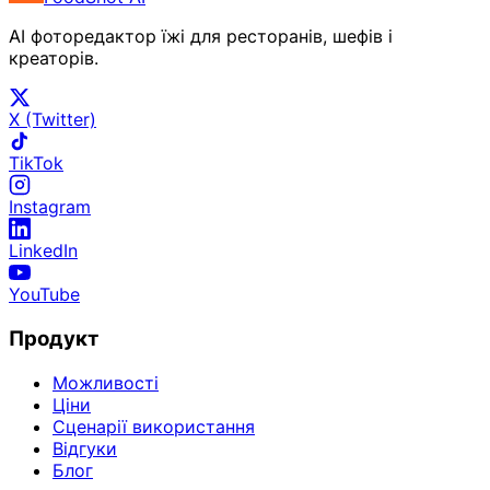
AI фоторедактор їжі для ресторанів, шефів і
креаторів.
X (Twitter)
TikTok
Instagram
LinkedIn
YouTube
Продукт
Можливості
Ціни
Сценарії використання
Відгуки
Блог