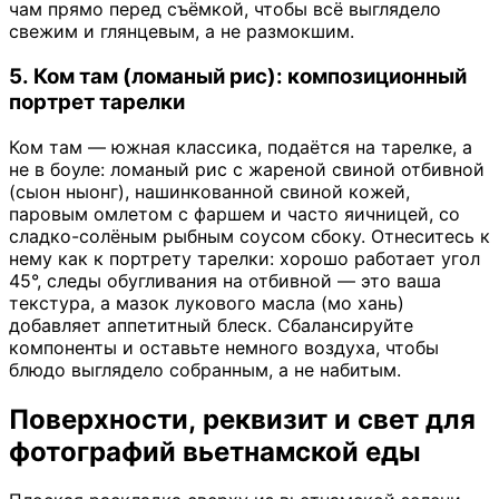
чам прямо перед съёмкой, чтобы всё выглядело
свежим и глянцевым, а не размокшим.
5. Ком там (ломаный рис): композиционный
портрет тарелки
Ком там — южная классика, подаётся на тарелке, а
не в боуле: ломаный рис с жареной свиной отбивной
(сыон ныонг), нашинкованной свиной кожей,
паровым омлетом с фаршем и часто яичницей, со
сладко-солёным рыбным соусом сбоку. Отнеситесь к
нему как к портрету тарелки: хорошо работает угол
45°, следы обугливания на отбивной — это ваша
текстура, а мазок лукового масла (мо хань)
добавляет аппетитный блеск. Сбалансируйте
компоненты и оставьте немного воздуха, чтобы
блюдо выглядело собранным, а не набитым.
Поверхности, реквизит и свет для
фотографий вьетнамской еды