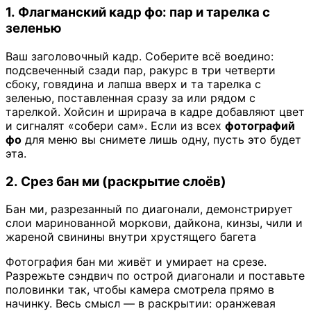
1. Флагманский кадр фо: пар и тарелка с
зеленью
Ваш заголовочный кадр. Соберите всё воедино:
подсвеченный сзади пар, ракурс в три четверти
сбоку, говядина и лапша вверх и та тарелка с
зеленью, поставленная сразу за или рядом с
тарелкой. Хойсин и шрирача в кадре добавляют цвет
и сигналят «собери сам». Если из всех
фотографий
фо
для меню вы снимете лишь одну, пусть это будет
эта.
2. Срез бан ми (раскрытие слоёв)
Бан ми, разрезанный по диагонали, демонстрирует
слои маринованной моркови, дайкона, кинзы, чили и
жареной свинины внутри хрустящего багета
Фотография бан ми живёт и умирает на срезе.
Разрежьте сэндвич по острой диагонали и поставьте
половинки так, чтобы камера смотрела прямо в
начинку. Весь смысл — в раскрытии: оранжевая