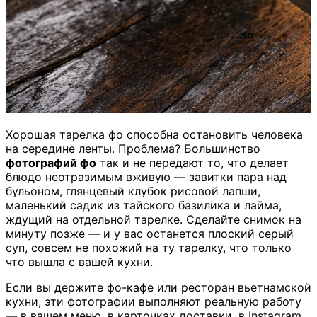
Хорошая тарелка фо способна остановить человека
на середине ленты. Проблема? Большинство
фотографий фо
так и не передают то, что делает
блюдо неотразимым вживую — завитки пара над
бульоном, глянцевый клубок рисовой лапши,
маленький садик из тайского базилика и лайма,
ждущий на отдельной тарелке. Сделайте снимок на
минуту позже — и у вас останется плоский серый
суп, совсем не похожий на ту тарелку, что только
что вышла с вашей кухни.
Если вы держите фо-кафе или ресторан вьетнамской
кухни, эти фотографии выполняют реальную работу
— в вашем меню, в карточках доставки, в Instagram.