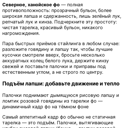
Северное, ханойское фо
— полная
противоположность: прозрачный бульон, более
широкая лапша и сдержанность, лишь зелёный лук,
репчатый лук и кинза. Подчеркните эту простоту:
чистая тарелка, красивый бульон, никакого
нагромождения.
Пара быстрых приёмов стайлинга в любом случае:
разложите говядину и лапшу так, чтобы лучшие
кусочки смотрели вверх, бросьте несколько
аккуратных колец белого лука, держите кинзу
свежей и поставьте палочки и приправы под
естественным углом, а не строго по центру.
Подъём лапши: добавьте движение и тепло
Палочки поднимают дымящуюся рисовую лапшу и
ломтик розовой говядины из тарелки фо —
динамичный кадр фо на тёмном фоне
Самый аппетитный кадр фо обычно не статичная
тарелка — это подъём. Палочки, вытягивающие