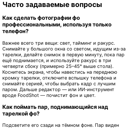
Часто задаваемые вопросы
Как сделать фотографии фо
профессиональными, используя только
телефон?
Важнее всего три вещи: свет, тайминг и ракурс.
Снимайте у большого окна со светом, идущим из-за
тарелки, делайте снимок в первую минуту, пока пар
ещё поднимается, и используйте ракурс в три
четверти сбоку (примерно 25–45° выше стола).
Коснитесь экрана, чтобы навестись на переднюю
кромку тарелки, отключите вспышку телефона и
снимайте серией, чтобы выбрать кадр с лучшим
паром. Дальше редактор — или ИИ-инструмент
вроде FoodShot — почистит фон и цвет.
Как поймать пар, поднимающийся над
тарелкой фо?
Подсветите его сзади на тёмном фоне. Пар виден