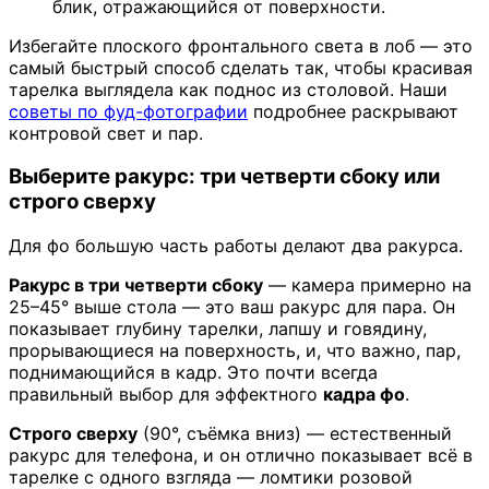
блик, отражающийся от поверхности.
Избегайте плоского фронтального света в лоб — это
самый быстрый способ сделать так, чтобы красивая
тарелка выглядела как поднос из столовой. Наши
советы по фуд-фотографии
подробнее раскрывают
контровой свет и пар.
Выберите ракурс: три четверти сбоку или
строго сверху
Для фо большую часть работы делают два ракурса.
Ракурс в три четверти сбоку
— камера примерно на
25–45° выше стола — это ваш ракурс для пара. Он
показывает глубину тарелки, лапшу и говядину,
прорывающиеся на поверхность, и, что важно, пар,
поднимающийся в кадр. Это почти всегда
правильный выбор для эффектного
кадра фо
.
Строго сверху
(90°, съёмка вниз) — естественный
ракурс для телефона, и он отлично показывает всё в
тарелке с одного взгляда — ломтики розовой