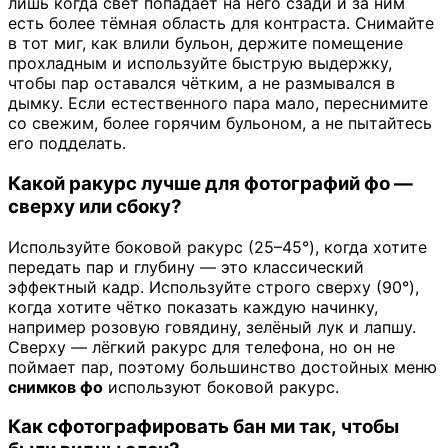
лишь когда свет попадает на него сзади и за ним
есть более тёмная область для контраста. Снимайте
в тот миг, как влили бульон, держите помещение
прохладным и используйте быструю выдержку,
чтобы пар оставался чётким, а не размывался в
дымку. Если естественного пара мало, переснимите
со свежим, более горячим бульоном, а не пытайтесь
его подделать.
Какой ракурс лучше для фотографий фо —
сверху или сбоку?
Используйте боковой ракурс (25–45°), когда хотите
передать пар и глубину — это классический
эффектный кадр. Используйте строго сверху (90°),
когда хотите чётко показать каждую начинку,
например розовую говядину, зелёный лук и лапшу.
Сверху — лёгкий ракурс для телефона, но он не
поймает пар, поэтому большинство достойных меню
снимков фо
используют боковой ракурс.
Как сфотографировать бан ми так, чтобы