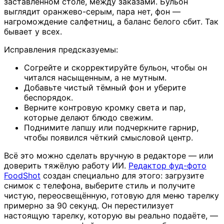
заставленном столе, между заказами. Бульон
выглядит оранжево-серым, пара нет, фон —
нагромождение салфетниц, а баланс белого сбит. Так
бывает у всех.
Исправления предсказуемы:
Согрейте и скорректируйте бульон, чтобы он
читался насыщенным, а не мутным.
Добавьте чистый тёмный фон и уберите
беспорядок.
Верните контровую кромку света и пар,
которые делают блюдо свежим.
Поднимите лапшу или подчеркните гарнир,
чтобы появился чёткий смысловой центр.
Всё это можно сделать вручную в редакторе — или
доверить тяжёлую работу ИИ.
Редактор фуд-фото
FoodShot
создан специально для этого: загрузите
снимок с телефона, выберите стиль и получите
чистую, переосвещённую, готовую для меню тарелку
примерно за 90 секунд. Он перестилизует
настоящую тарелку, которую вы реально подаёте, —