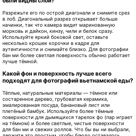
были видны слои?
Разрежьте его по острой диагонали и снимите срез
в лоб. Диагональный разрез открывает больше
начинки, так что камера видит маринованную
морковь и дайкон, кинзу, чили и белок сразу.
Используйте яркий боковой свет, оставьте
несколько крошек корочки в кадре для
аутентичности и снимайте близко. Для фотографии
бан ми более светлая поверхность обычно работает
лучше тёмной.
Какой фон и поверхность лучше всего
подходят для фотографий вьетнамской еды?
Тёплые, натуральные материалы — тёмное или
состаренное дерево, грубоватая керамика,
эмалированная посуда, банановый лист или
плетёный бамбук. Используйте более тёмные
поверхности для дымящихся тарелок фо (пар играет
на тёмном) и более светлые, чистые поверхности
для бан ми и свежих роллов. Что бы вы ни выбрали,
держите это простым, чтобы блюдо оставалось