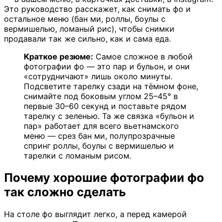
Это руководство расскажет, как снимать фо и
остальное меню (бан ми, роллы, боулы с
вермишелью, ломаный рис), чтобы снимки
продавали так же сильно, как и сама еда.
Краткое резюме:
Самое сложное в любой
фотографии фо — это пар и бульон, и они
«сотрудничают» лишь около минуты.
Подсветите тарелку сзади на тёмном фоне,
снимайте под боковым углом 25–45° в
первые 30–60 секунд и поставьте рядом
тарелку с зеленью. Та же связка «бульон и
пар» работает для всего вьетнамского
меню — срез бан ми, полупрозрачные
спринг роллы, боулы с вермишелью и
тарелки с ломаным рисом.
Почему хорошие фотографии фо
так сложно сделать
На столе фо выглядит легко, а перед камерой