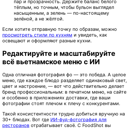
пар и прозрачность. Держите баланс белого
тёплым, но точным, чтобы бульон выглядел
насыщенным, а зелень — по-настоящему
зелёной, а не жёлтой.
Если хотите отправную точку по образам, можно
просмотреть стили по кухням
и увидеть, как
освещают и оформляют разные кухни.
Редактируйте и масштабируйте
всё вьетнамское меню с ИИ
Одна отличная фотография фо — это победа. А целое
меню, где каждое блюдо разделяет одинаковый свет,
цвет и настроение, — вот что действительно делает
бренд профессиональным: в печатном меню, на сайте
и особенно в приложениях доставки, где ваши
фотографии стоят плечом к плечу с конкурентами.
Такой консистентности трудно добиться вручную на
30+ блюдах. Вот где
ИИ-фуд-фотография для
ресторанов
отрабатывает своё. С FoodShot вы