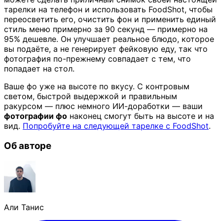
тарелки на телефон и использовать FoodShot, чтобы
переосветить его, очистить фон и применить единый
стиль меню примерно за 90 секунд — примерно на
95% дешевле. Он улучшает реальное блюдо, которое
вы подаёте, а не генерирует фейковую еду, так что
фотография по-прежнему совпадает с тем, что
попадает на стол.
Ваше фо уже на высоте по вкусу. С контровым
светом, быстрой выдержкой и правильным
ракурсом — плюс немного ИИ-доработки — ваши
фотографии фо
наконец смогут быть на высоте и на
вид.
Попробуйте на следующей тарелке с FoodShot
.
Об авторе
Али Танис