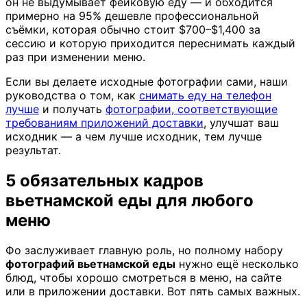
он не выдумывает фейковую еду — и обходится
примерно на 95% дешевле профессиональной
съёмки, которая обычно стоит $700–$1,400 за
сессию и которую приходится переснимать каждый
раз при изменении меню.
Если вы делаете исходные фотографии сами, наши
руководства о том, как
снимать еду на телефон
лучше
и получать
фотографии, соответствующие
требованиям приложений доставки
, улучшат ваш
исходник — а чем лучше исходник, тем лучше
результат.
5 обязательных кадров
вьетнамской еды для любого
меню
Фо заслуживает главную роль, но полному набору
фотографий вьетнамской еды
нужно ещё несколько
блюд, чтобы хорошо смотреться в меню, на сайте
или в приложении доставки. Вот пять самых важных.