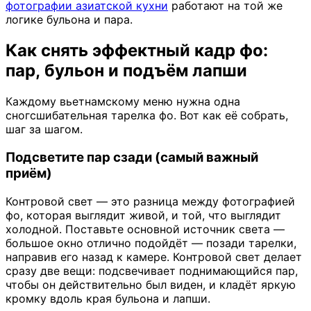
фотографии азиатской кухни
работают на той же
логике бульона и пара.
Как снять эффектный кадр фо:
пар, бульон и подъём лапши
Каждому вьетнамскому меню нужна одна
сногсшибательная тарелка фо. Вот как её собрать,
шаг за шагом.
Подсветите пар сзади (самый важный
приём)
Контровой свет — это разница между фотографией
фо, которая выглядит живой, и той, что выглядит
холодной. Поставьте основной источник света —
большое окно отлично подойдёт — позади тарелки,
направив его назад к камере. Контровой свет делает
сразу две вещи: подсвечивает поднимающийся пар,
чтобы он действительно был виден, и кладёт яркую
кромку вдоль края бульона и лапши.