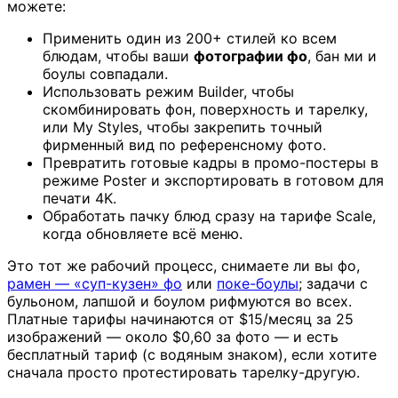
можете:
Применить один из 200+ стилей ко всем
блюдам, чтобы ваши
фотографии фо
, бан ми и
боулы совпадали.
Использовать режим Builder, чтобы
скомбинировать фон, поверхность и тарелку,
или My Styles, чтобы закрепить точный
фирменный вид по референсному фото.
Превратить готовые кадры в промо-постеры в
режиме Poster и экспортировать в готовом для
печати 4K.
Обработать пачку блюд сразу на тарифе Scale,
когда обновляете всё меню.
Это тот же рабочий процесс, снимаете ли вы фо,
рамен — «суп-кузен» фо
или
поке-боулы
; задачи с
бульоном, лапшой и боулом рифмуются во всех.
Платные тарифы начинаются от $15/месяц за 25
изображений — около $0,60 за фото — и есть
бесплатный тариф (с водяным знаком), если хотите
сначала просто протестировать тарелку-другую.