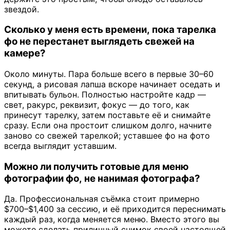
звездой.
Сколько у меня есть времени, пока тарелка
фо не перестанет выглядеть свежей на
камере?
Около минуты. Пара больше всего в первые 30–60
секунд, а рисовая лапша вскоре начинает оседать и
впитывать бульон. Полностью настройте кадр —
свет, ракурс, реквизит, фокус — до того, как
принесут тарелку, затем поставьте её и снимайте
сразу. Если она простоит слишком долго, начните
заново со свежей тарелкой; уставшее фо на фото
всегда выглядит уставшим.
Можно ли получить готовые для меню
фотографии фо, не нанимая фотографа?
Да. Профессиональная съёмка стоит примерно
$700–$1,400 за сессию, и её приходится переснимать
каждый раз, когда меняется меню. Вместо этого вы
можете сделать приличный снимок своей настоящей