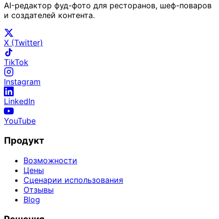
AI-редактор фуд-фото для ресторанов, шеф-поваров
и создателей контента.
X (Twitter)
TikTok
Instagram
LinkedIn
YouTube
Продукт
Возможности
Цены
Сценарии использования
Отзывы
Blog