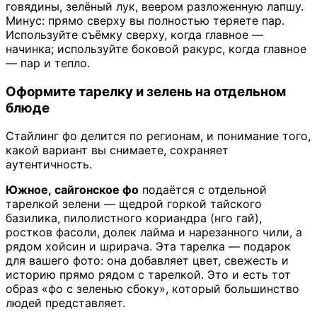
говядины, зелёный лук, веером разложенную лапшу.
Минус: прямо сверху вы полностью теряете пар.
Используйте съёмку сверху, когда главное —
начинка; используйте боковой ракурс, когда главное
— пар и тепло.
Оформите тарелку и зелень на отдельном
блюде
Стайлинг фо делится по регионам, и понимание того,
какой вариант вы снимаете, сохраняет
аутентичность.
Южное, сайгонское фо
подаётся с отдельной
тарелкой зелени — щедрой горкой тайского
базилика, пилолистного кориандра (нго гай),
ростков фасоли, долек лайма и нарезанного чили, а
рядом хойсин и шрирача. Эта тарелка — подарок
для вашего фото: она добавляет цвет, свежесть и
историю прямо рядом с тарелкой. Это и есть тот
образ «фо с зеленью сбоку», который большинство
людей представляет.