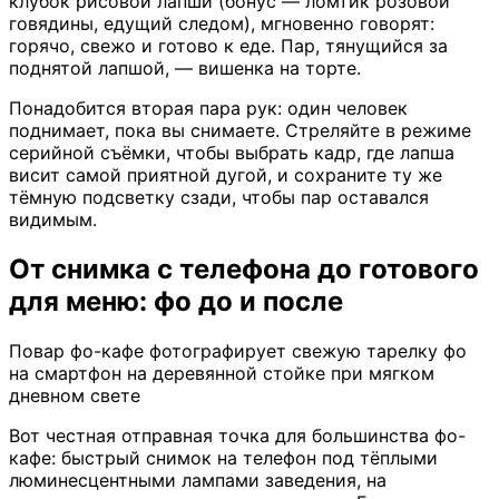
клубок рисовой лапши (бонус — ломтик розовой
говядины, едущий следом), мгновенно говорят:
горячо, свежо и готово к еде. Пар, тянущийся за
поднятой лапшой, — вишенка на торте.
Понадобится вторая пара рук: один человек
поднимает, пока вы снимаете. Стреляйте в режиме
серийной съёмки, чтобы выбрать кадр, где лапша
висит самой приятной дугой, и сохраните ту же
тёмную подсветку сзади, чтобы пар оставался
видимым.
От снимка с телефона до готового
для меню: фо до и после
Повар фо-кафе фотографирует свежую тарелку фо
на смартфон на деревянной стойке при мягком
дневном свете
Вот честная отправная точка для большинства фо-
кафе: быстрый снимок на телефон под тёплыми
люминесцентными лампами заведения, на