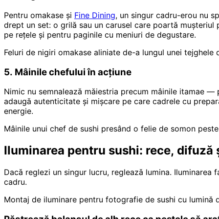
Pentru omakase și
Fine Dining
, un singur cadru-erou nu sp
drept un set: o grilă sau un carusel care poartă mușteriul 
pe rețele și pentru paginile cu meniuri de degustare.
Feluri de nigiri omakase aliniate de-a lungul unei tejghele
5. Mâinile chefului în acțiune
Nimic nu semnalează măiestria precum mâinile itamae — pre
adaugă autenticitate și mișcare pe care cadrele cu prepara
energie.
Mâinile unui chef de sushi presând o felie de somon peste 
Iluminarea pentru sushi: rece, difuză 
Dacă reglezi un singur lucru, reglează lumina. Iluminarea f
cadru.
Montaj de iluminare pentru fotografie de sushi cu lumină di