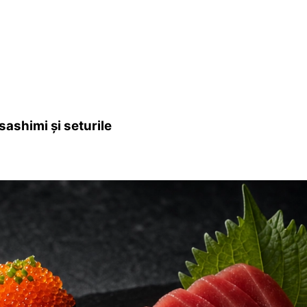
sashimi și seturile