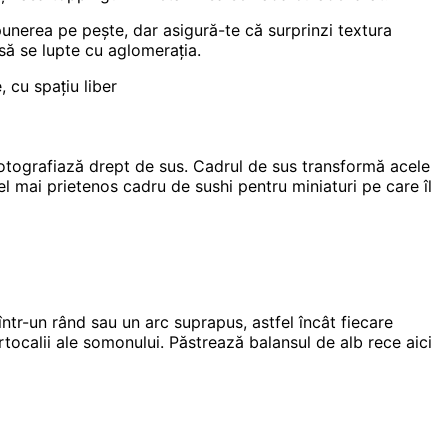
unerea pe pește, dar asigură-te că surprinzi textura
 să se lupte cu aglomerația.
 cu spațiu liber
i fotografiază drept de sus. Cadrul de sus transformă acele
 cel mai prietenos cadru de sushi pentru miniaturi pe care îl
 într-un rând sau un arc suprapus, astfel încât fiecare
tocalii ale somonului. Păstrează balansul de alb rece aici