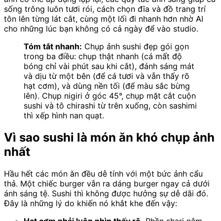
sống trông luôn tươi rói, cách chọn đĩa và đồ trang trí
tôn lên từng lát cắt, cùng một lối đi nhanh hơn nhờ AI
cho những lúc bạn không có cả ngày để vào studio.
Tóm tắt nhanh:
Chụp ảnh sushi đẹp gói gọn
trong ba điều: chụp thật nhanh (cá mất độ
bóng chỉ vài phút sau khi cắt), đánh sáng mát
và dịu từ một bên (để cá tươi và vẫn thấy rõ
hạt cơm), và dùng nền tối (để màu sắc bừng
lên). Chụp nigiri ở góc 45°, chụp mặt cắt cuộn
sushi và tô chirashi từ trên xuống, còn sashimi
thì xếp hình nan quạt.
Vì sao sushi là món ăn khó chụp ảnh
nhất
Hầu hết các món ăn đều dễ tính với một bức ảnh cẩu
thả. Một chiếc burger vẫn ra dáng burger ngay cả dưới
ánh sáng tệ. Sushi thì không được hưởng sự dễ dãi đó.
Đây là những lý do khiến nó khắt khe đến vậy: