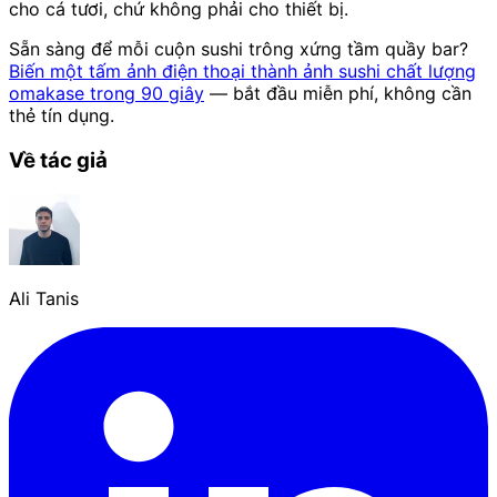
cho cá tươi, chứ không phải cho thiết bị.
Sẵn sàng để mỗi cuộn sushi trông xứng tầm quầy bar?
Biến một tấm ảnh điện thoại thành ảnh sushi chất lượng
omakase trong 90 giây
— bắt đầu miễn phí, không cần
thẻ tín dụng.
Về tác giả
Ali Tanis