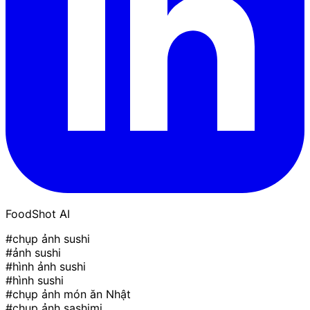
FoodShot AI
#chụp ảnh sushi
#ảnh sushi
#hình ảnh sushi
#hình sushi
#chụp ảnh món ăn Nhật
#chụp ảnh sashimi