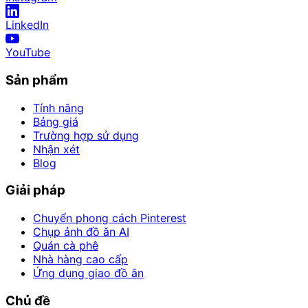
LinkedIn
YouTube
Sản phẩm
Tính năng
Bảng giá
Trường hợp sử dụng
Nhận xét
Blog
Giải pháp
Chuyển phong cách Pinterest
Chụp ảnh đồ ăn AI
Quán cà phê
Nhà hàng cao cấp
Ứng dụng giao đồ ăn
Chủ đề