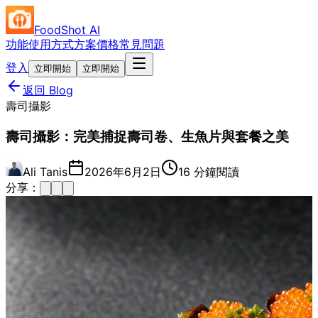
FoodShot AI
功能
使用方式
方案價格
常見問題
登入
立即開始
立即開始
返回 Blog
壽司攝影
壽司攝影：完美捕捉壽司卷、生魚片與套餐之美
Ali Tanis
2026年6月2日
16 分鐘閱讀
分享：