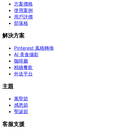
方案價格
使用案例
用戶評價
部落格
解決方案
Pinterest 風格轉換
AI 美食攝影
咖啡廳
精緻餐飲
外送平台
主題
萬聖節
感恩節
聖誕節
客服支援