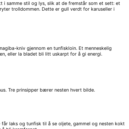
t i samme stil og lys, slik at de fremstår som et sett: et
yter trolldommen. Dette er gull verdt for karuseller i
yanagiba-kniv gjennom en tunfiskloin. Et menneskelig
eller la bladet bli litt uskarpt for å gi energi.
ahus. Tre prinsipper bærer nesten hvert bilde.
 får laks og tunfisk til å se oljete, gammel og nesten kokt