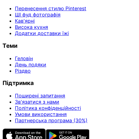
Перенесення стилю Pinterest
ШІ фуд фотографія
Кав'ярні
Висока кухня
Додатки доставки їжі
Теми
Геловін
День подяки
Різдво
Підтримка
Поширені запитання
Зв'язатися з нами
Політика конфіденційності
Умови використання
Партнерська програма (30%)