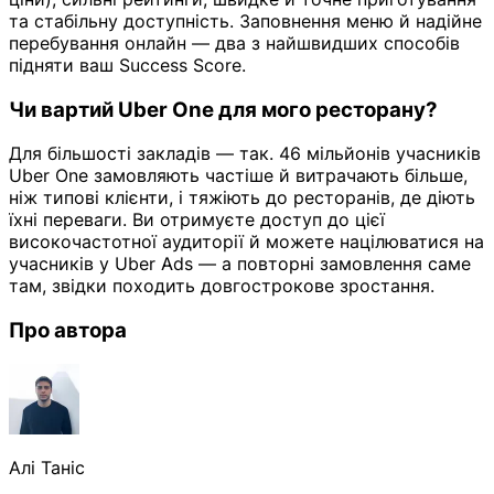
та стабільну доступність. Заповнення меню й надійне
перебування онлайн — два з найшвидших способів
підняти ваш Success Score.
Чи вартий Uber One для мого ресторану?
Для більшості закладів — так. 46 мільйонів учасників
Uber One замовляють частіше й витрачають більше,
ніж типові клієнти, і тяжіють до ресторанів, де діють
їхні переваги. Ви отримуєте доступ до цієї
високочастотної аудиторії й можете націлюватися на
учасників у Uber Ads — а повторні замовлення саме
там, звідки походить довгострокове зростання.
Про автора
Алі Таніс