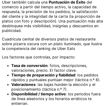
Uber también calcula una
Puntuación de Éxito
del
comercio a partir del tiempo activo, la capacidad de
respuesta, la precisión de los pedidos, la satisfacción
del cliente y la integridad de la carta (la proporción de
platos con foto y descripción). Una puntuación más alta
desbloquea más visibilidad, insignias y descuentos en
publicidad.
Cuadrícula cenital de diversos platos de restaurante
sobre pizarra oscura con un plato iluminado, que ilustra
la competencia del ranking de Uber Eats
Los factores que controlas, por impacto:
Tasa de conversión
: fotos, descripciones,
valoraciones, precio. El factor clave.
Tiempo de preparación y fiabilidad
: los pedidos
rápidos y puntuales puntúan mejor (táctica n.º 8).
Valoraciones
: las bajas hunden la elección y el
posicionamiento (táctica n.º 7).
Disponibilidad / tiempo activo
: los periodos fuera
de línea aleatorios y los horarios erráticos te
entierran.