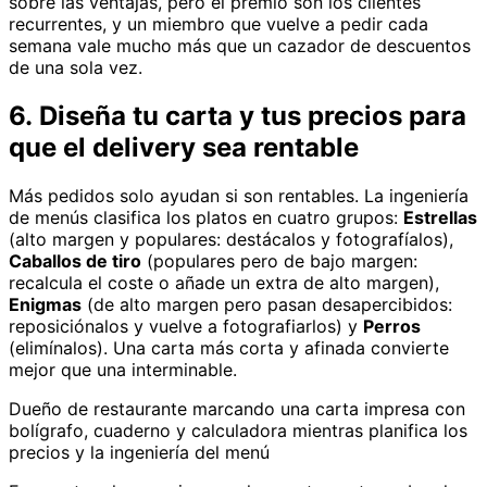
sobre las ventajas, pero el premio son los clientes
recurrentes, y un miembro que vuelve a pedir cada
semana vale mucho más que un cazador de descuentos
de una sola vez.
6. Diseña tu carta y tus precios para
que el delivery sea rentable
Más pedidos solo ayudan si son rentables. La ingeniería
de menús clasifica los platos en cuatro grupos:
Estrellas
(alto margen y populares: destácalos y fotografíalos),
Caballos de tiro
(populares pero de bajo margen:
recalcula el coste o añade un extra de alto margen),
Enigmas
(de alto margen pero pasan desapercibidos:
reposiciónalos y vuelve a fotografiarlos) y
Perros
(elimínalos). Una carta más corta y afinada convierte
mejor que una interminable.
Dueño de restaurante marcando una carta impresa con
bolígrafo, cuaderno y calculadora mientras planifica los
precios y la ingeniería del menú