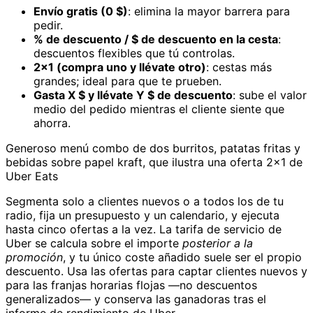
Envío gratis (0 $)
: elimina la mayor barrera para
pedir.
% de descuento / $ de descuento en la cesta
:
descuentos flexibles que tú controlas.
2x1 (compra uno y llévate otro)
: cestas más
grandes; ideal para que te prueben.
Gasta X $ y llévate Y $ de descuento
: sube el valor
medio del pedido mientras el cliente siente que
ahorra.
Generoso menú combo de dos burritos, patatas fritas y
bebidas sobre papel kraft, que ilustra una oferta 2x1 de
Uber Eats
Segmenta solo a clientes nuevos o a todos los de tu
radio, fija un presupuesto y un calendario, y ejecuta
hasta cinco ofertas a la vez. La tarifa de servicio de
Uber se calcula sobre el importe
posterior a la
promoción
, y tu único coste añadido suele ser el propio
descuento. Usa las ofertas para captar clientes nuevos y
para las franjas horarias flojas —no descuentos
generalizados— y conserva las ganadoras tras el