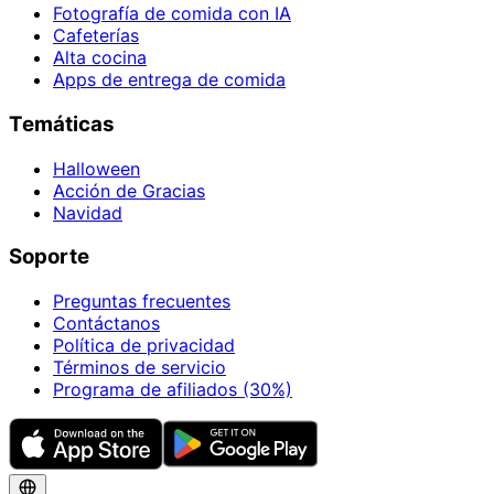
Fotografía de comida con IA
Cafeterías
Alta cocina
Apps de entrega de comida
Temáticas
Halloween
Acción de Gracias
Navidad
Soporte
Preguntas frecuentes
Contáctanos
Política de privacidad
Términos de servicio
Programa de afiliados (30%)