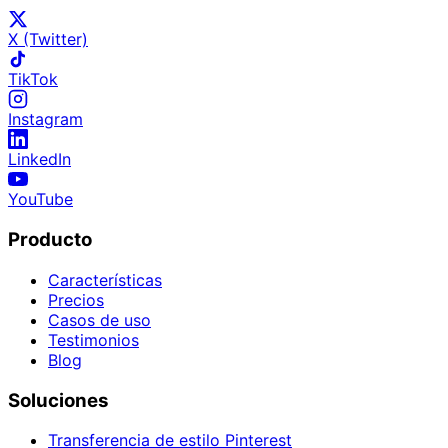
X (Twitter)
TikTok
Instagram
LinkedIn
YouTube
Producto
Características
Precios
Casos de uso
Testimonios
Blog
Soluciones
Transferencia de estilo Pinterest