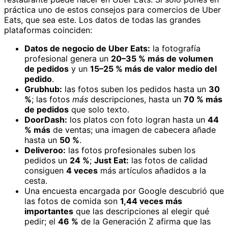
práctica uno de estos consejos para comercios de Uber
Eats, que sea este. Los datos de todas las grandes
plataformas coinciden:
Datos de negocio de Uber Eats:
la fotografía
profesional genera un
20–35 % más de volumen
de pedidos
y un
15–25 % más de valor medio del
pedido
.
Grubhub:
las fotos suben los pedidos hasta un
30
%
; las fotos
más
descripciones, hasta un
70 % más
de pedidos
que solo texto.
DoorDash:
los platos con foto logran hasta un
44
% más
de ventas; una imagen de cabecera añade
hasta un
50 %
.
Deliveroo:
las fotos profesionales suben los
pedidos un
24 %
;
Just Eat:
las fotos de calidad
consiguen
4 veces
más artículos añadidos a la
cesta.
Una encuesta encargada por Google descubrió que
las fotos de comida son
1,44 veces más
importantes
que las descripciones al elegir qué
pedir; el
46 %
de la Generación Z afirma que las