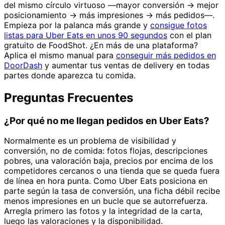
del mismo círculo virtuoso —mayor conversión → mejor
posicionamiento → más impresiones → más pedidos—.
Empieza por la palanca más grande y
consigue fotos
listas para Uber Eats en unos 90 segundos
con el plan
gratuito de FoodShot. ¿En más de una plataforma?
Aplica el mismo manual para
conseguir más pedidos en
DoorDash
y aumentar tus ventas de delivery en todas
partes donde aparezca tu comida.
Preguntas Frecuentes
¿Por qué no me llegan pedidos en Uber Eats?
Normalmente es un problema de visibilidad y
conversión, no de comida: fotos flojas, descripciones
pobres, una valoración baja, precios por encima de los
competidores cercanos o una tienda que se queda fuera
de línea en hora punta. Como Uber Eats posiciona en
parte según la tasa de conversión, una ficha débil recibe
menos impresiones en un bucle que se autorrefuerza.
Arregla primero las fotos y la integridad de la carta,
luego las valoraciones y la disponibilidad.