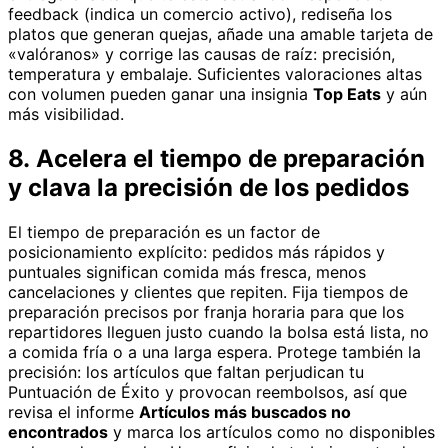
feedback (indica un comercio activo), rediseña los
platos que generan quejas, añade una amable tarjeta de
«valóranos» y corrige las causas de raíz: precisión,
temperatura y embalaje. Suficientes valoraciones altas
con volumen pueden ganar una insignia
Top Eats
y aún
más visibilidad.
8. Acelera el tiempo de preparación
y clava la precisión de los pedidos
El tiempo de preparación es un factor de
posicionamiento explícito: pedidos más rápidos y
puntuales significan comida más fresca, menos
cancelaciones y clientes que repiten. Fija tiempos de
preparación precisos por franja horaria para que los
repartidores lleguen justo cuando la bolsa está lista, no
a comida fría o a una larga espera. Protege también la
precisión: los artículos que faltan perjudican tu
Puntuación de Éxito y provocan reembolsos, así que
revisa el informe
Artículos más buscados no
encontrados
y marca los artículos como no disponibles