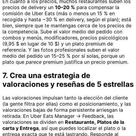
En cuanto a los precios, muchos restaurantes suben los
precios de delivery un
10–20 %
para compensar la
comisión de Uber Eats (más o menos un 15 % en
recogida y hasta ~30 % en delivery, según el plan); está
bien, siempre que te mantengas cerca de los precios de
la competencia. Sube el valor medio del pedido con
combos y menús, modificadores, precios psicológicos
(9,95 $ en lugar de 10 $) y un plato premium de
referencia. Y las fotos profesionales suben el valor
medio del pedido un 15–25 % por sí solas, porque un
plato que
parece
premium justifica un precio premium.
7. Crea una estrategia de
valoraciones y reseñas de 5 estrellas
Las valoraciones impulsan tanto la elección del cliente
(la gente filtra por ellas) como el posicionamiento, y las
valoraciones bajas de forma persistente arriesgan la
retirada. En Uber Eats Manager → Feedback, las
valoraciones se dividen en
Restaurante, Platos de la
carta y Entrega
, así que puedes localizar el plato o la
entrega exacta que te está lastrando. Responde al