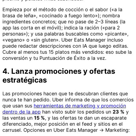
Empieza por el método de cocción o el sabor («a la
brasa de leña», «cocinado a fuego lento»); nombra
ingredientes concretos; que no pase de 2–3 líneas (la
app las corta en el móvil); indica la ración («para 2
personas»); y usa palabras buscables como «picante»,
«vegano» o «sin gluten». Uber Eats Manager incluso
puede redactar descripciones con IA que luego editas.
Cubre al menos tus 15 platos más vendidos: eso sube la
conversión y tu Puntuación de Éxito a la vez.
4. Lanza promociones y ofertas
estratégicas
Las promociones hacen que te descubran clientes que
nunca te han pedido. Uber informa de que los comercios
que usan sus
herramientas de marketing y promoción
dentro de la app
han visto subir los pedidos un
23 %
y
las ventas un
15 %
, y las ofertas te dan un escaparate
diferenciado, mejor posición en el feed y sitios en el
carrusel. Opciones en Uber Eats Manager → Marketing: