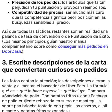
Precisión de los pedidos
: los artículos que faltan
perjudican tu puntuación y provocan reembolsos.
Competitividad de precios
: ser mucho más caro
que la competencia significa peor posición en las
búsquedas sensibles al precio.
Así que todas las tácticas restantes son en realidad una
palanca de tasa de conversión o de Puntuación de Éxito.
(Los mismos principios guían nuestro manual
complementario sobre cómo
conseguir más pedidos en
DoorDash
.)
3. Escribe descripciones de la carta
que conviertan curiosos en pedidos
Las fotos captan la atención; las descripciones cierran la
venta y alimentan el buscador de Uber Eats. La fórmula:
qué es + qué lo hace especial + qué incluye.
Compara
«Sándwich de pollo. Con patatas fritas.» con «Pechuga
de pollo crujiente rebozada en suero de mantequilla
sobre pan brioche tostado con pepinillos caseros, alioli
picante y patatas fritas sazonadas.»