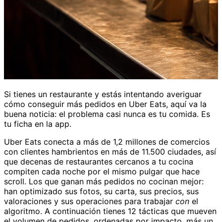
Si tienes un restaurante y estás intentando averiguar
cómo conseguir más pedidos en Uber Eats, aquí va la
buena noticia: el problema casi nunca es tu comida. Es
tu ficha en la app.
Uber Eats conecta a más de 1,2 millones de comercios
con clientes hambrientos en más de 11.500 ciudades, así
que decenas de restaurantes cercanos a tu cocina
compiten cada noche por el mismo pulgar que hace
scroll. Los que ganan más pedidos no cocinan mejor:
han optimizado sus fotos, su carta, sus precios, sus
valoraciones y sus operaciones para trabajar
con
el
algoritmo. A continuación tienes 12 tácticas que mueven
el volumen de pedidos, ordenadas por impacto, más un