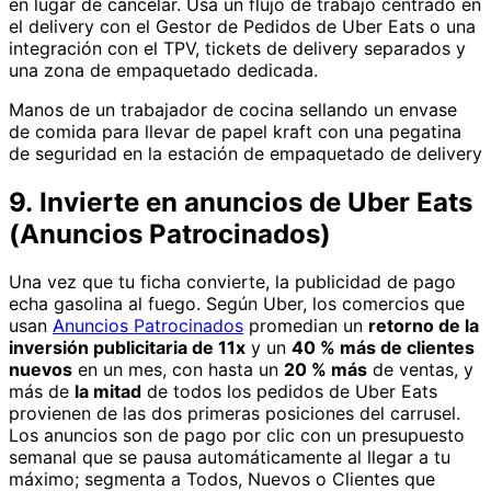
en lugar de cancelar. Usa un flujo de trabajo centrado en
el delivery con el Gestor de Pedidos de Uber Eats o una
integración con el TPV, tickets de delivery separados y
una zona de empaquetado dedicada.
Manos de un trabajador de cocina sellando un envase
de comida para llevar de papel kraft con una pegatina
de seguridad en la estación de empaquetado de delivery
9. Invierte en anuncios de Uber Eats
(Anuncios Patrocinados)
Una vez que tu ficha convierte, la publicidad de pago
echa gasolina al fuego. Según Uber, los comercios que
usan
Anuncios Patrocinados
promedian un
retorno de la
inversión publicitaria de 11x
y un
40 % más de clientes
nuevos
en un mes, con hasta un
20 % más
de ventas, y
más de
la mitad
de todos los pedidos de Uber Eats
provienen de las dos primeras posiciones del carrusel.
Los anuncios son de pago por clic con un presupuesto
semanal que se pausa automáticamente al llegar a tu
máximo; segmenta a Todos, Nuevos o Clientes que