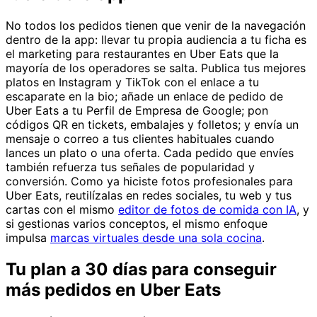
No todos los pedidos tienen que venir de la navegación
dentro de la app: llevar tu propia audiencia a tu ficha es
el marketing para restaurantes en Uber Eats que la
mayoría de los operadores se salta. Publica tus mejores
platos en Instagram y TikTok con el enlace a tu
escaparate en la bio; añade un enlace de pedido de
Uber Eats a tu Perfil de Empresa de Google; pon
códigos QR en tickets, embalajes y folletos; y envía un
mensaje o correo a tus clientes habituales cuando
lances un plato o una oferta. Cada pedido que envíes
también refuerza tus señales de popularidad y
conversión. Como ya hiciste fotos profesionales para
Uber Eats, reutilízalas en redes sociales, tu web y tus
cartas con el mismo
editor de fotos de comida con IA
, y
si gestionas varios conceptos, el mismo enfoque
impulsa
marcas virtuales desde una sola cocina
.
Tu plan a 30 días para conseguir
más pedidos en Uber Eats