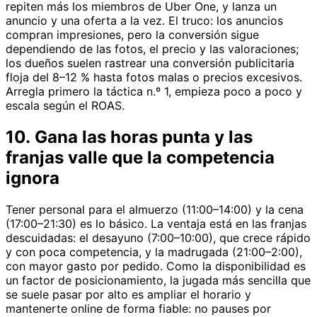
repiten más los miembros de Uber One, y lanza un
anuncio y una oferta a la vez. El truco: los anuncios
compran impresiones, pero la conversión sigue
dependiendo de las fotos, el precio y las valoraciones;
los dueños suelen rastrear una conversión publicitaria
floja del 8–12 % hasta fotos malas o precios excesivos.
Arregla primero la táctica n.º 1, empieza poco a poco y
escala según el ROAS.
10. Gana las horas punta y las
franjas valle que la competencia
ignora
Tener personal para el almuerzo (11:00–14:00) y la cena
(17:00–21:30) es lo básico. La ventaja está en las franjas
descuidadas: el desayuno (7:00–10:00), que crece rápido
y con poca competencia, y la madrugada (21:00–2:00),
con mayor gasto por pedido. Como la disponibilidad es
un factor de posicionamiento, la jugada más sencilla que
se suele pasar por alto es ampliar el horario y
mantenerte online de forma fiable: no pauses por