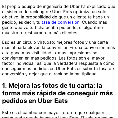
El propio equipo de ingeniería de Uber ha explicado que
el sistema de ranking de Uber Eats optimiza un solo
objetivo: la probabilidad de que un cliente te haga un
pedido, es decir, tu
tasa de conversión
. Cuando más
gente que ve tu ficha acaba pidiendo, el algoritmo
muestra tu restaurante a más clientes.
Eso es un círculo virtuoso: mejores fotos y una carta
más afinada elevan la conversión → una conversión más
alta gana más visibilidad → más impresiones se
convierten en más pedidos. Las fotos son el mayor
factor individual, así que la verdadera respuesta a cómo
conseguir más pedidos en Uber Eats es subir tu tasa de
conversión y dejar que el ranking la multiplique.
1. Mejora las fotos de tu carta: la
forma más rápida de conseguir más
pedidos en Uber Eats
Este es el cambio con mayor retorno que cualquier
restaurante puede hacer en Uber Eats. Si solo pones en