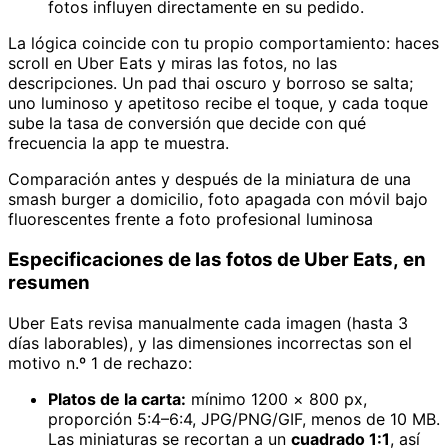
fotos influyen directamente en su pedido.
La lógica coincide con tu propio comportamiento: haces
scroll en Uber Eats y miras las fotos, no las
descripciones. Un pad thai oscuro y borroso se salta;
uno luminoso y apetitoso recibe el toque, y cada toque
sube la tasa de conversión que decide con qué
frecuencia la app te muestra.
Comparación antes y después de la miniatura de una
smash burger a domicilio, foto apagada con móvil bajo
fluorescentes frente a foto profesional luminosa
Especificaciones de las fotos de Uber Eats, en
resumen
Uber Eats revisa manualmente cada imagen (hasta 3
días laborables), y las dimensiones incorrectas son el
motivo n.º 1 de rechazo:
Platos de la carta:
mínimo 1200 × 800 px,
proporción 5:4–6:4, JPG/PNG/GIF, menos de 10 MB.
Las miniaturas se recortan a un
cuadrado 1:1
, así