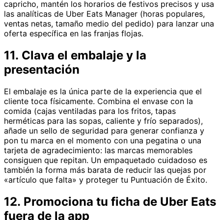
capricho, mantén los horarios de festivos precisos y usa
las analíticas de Uber Eats Manager (horas populares,
ventas netas, tamaño medio del pedido) para lanzar una
oferta específica en las franjas flojas.
11. Clava el embalaje y la
presentación
El embalaje es la única parte de la experiencia que el
cliente toca físicamente. Combina el envase con la
comida (cajas ventiladas para los fritos, tapas
herméticas para las sopas, caliente y frío separados),
añade un sello de seguridad para generar confianza y
pon tu marca en el momento con una pegatina o una
tarjeta de agradecimiento: las marcas memorables
consiguen que repitan. Un empaquetado cuidadoso es
también la forma más barata de reducir las quejas por
«artículo que falta» y proteger tu Puntuación de Éxito.
12. Promociona tu ficha de Uber Eats
fuera de la app