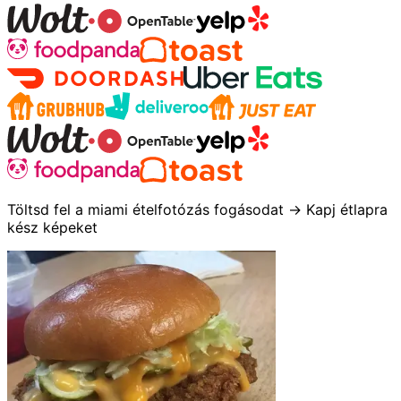
Töltsd fel a miami ételfotózás fogásodat → Kapj étlapra
kész képeket