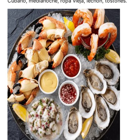
Cubano, medianoche, ropa vieja, lechón, tostones.