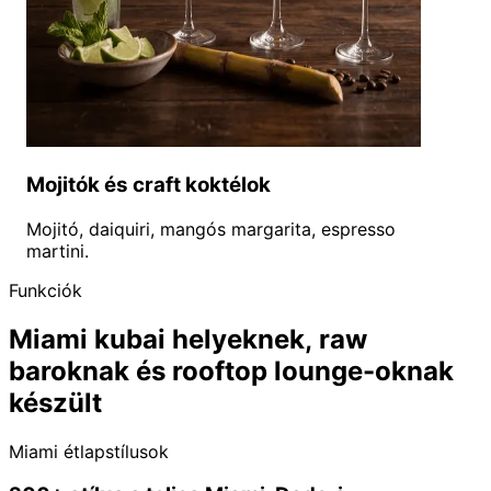
Mojitók és craft koktélok
Mojitó, daiquiri, mangós margarita, espresso
martini.
Funkciók
Miami kubai helyeknek, raw
baroknak és rooftop lounge-oknak
készült
Miami étlapstílusok