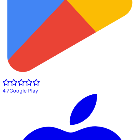
4.7
Google Play