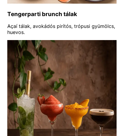
Tengerparti brunch tálak
Açaí tálak, avokádós pirítós, trópusi gyümölcs,
huevos.