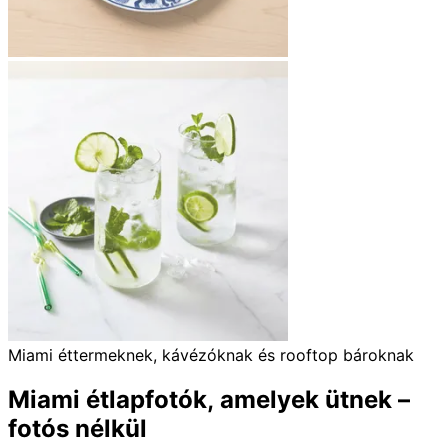
Miami éttermeknek, kávézóknak és rooftop bároknak
Miami étlapfotók, amelyek ütnek –
fotós nélkül