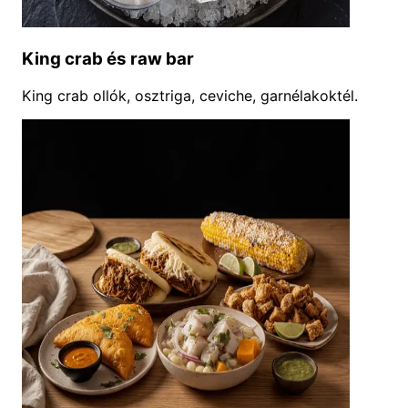
King crab és raw bar
King crab ollók, osztriga, ceviche, garnélakoktél.