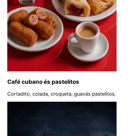
Café cubano és pastelitos
Cortadito, colada, croqueta, guavás pastelitos.