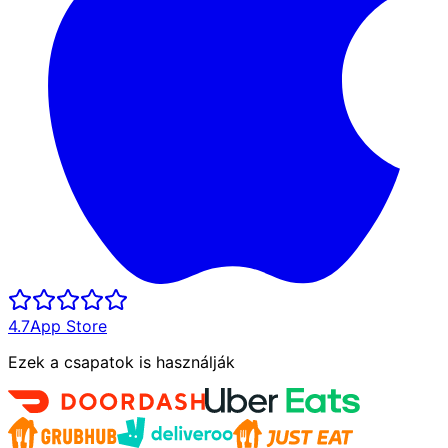
4.7
App Store
Ezek a csapatok is használják