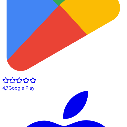
4,7
Google Play