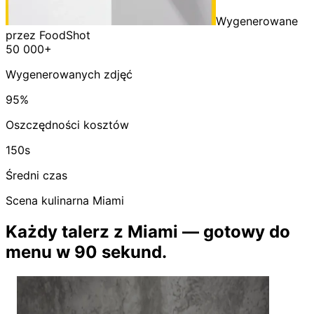
Wygenerowane
przez FoodShot
50 000+
Wygenerowanych zdjęć
95%
Oszczędności kosztów
150s
Średni czas
Scena kulinarna Miami
Każdy talerz z Miami — gotowy do
menu w 90 sekund.