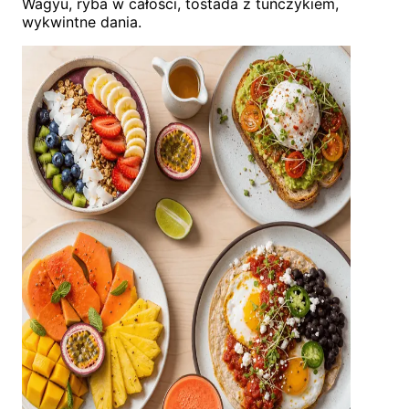
Wagyu, ryba w całości, tostada z tuńczykiem,
wykwintne dania.