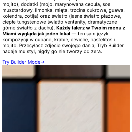
mojito), dodatki (mojo, marynowana cebula, sos
musztardowy, limonka, mięta, trzcina cukrowa, guawa,
kolendra, cotija) oraz światło (jasne światło plażowe,
ciepłe tungstenowe światło ventanity, dramatyczne
górne światło z dachu).
Każdy talerz w Twoim menu z
Miami wygląda jak jeden lokal
— ten sam język
kompozycji w cubano, krabie, ceviche, pastelitos i
mojito. Przesyłasz zdjęcie swojego dania; Tryb Builder
nadaje mu styl, nigdy go nie tworzy od zera.
Try Builder Mode
→