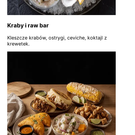
Kraby i raw bar
Kleszcze krabów, ostrygi, ceviche, koktajl z
krewetek.