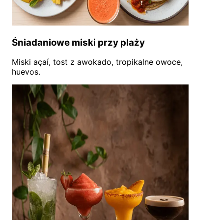
Śniadaniowe miski przy plaży
Miski açaí, tost z awokado, tropikalne owoce,
huevos.