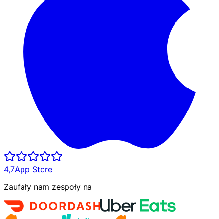
4,7
App Store
Zaufały nam zespoły na