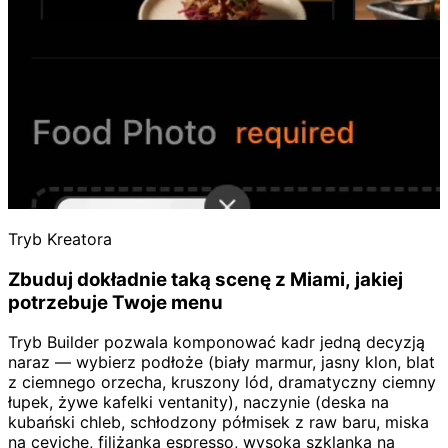
Tryb Kreatora
Zbuduj dokładnie taką scenę z Miami, jakiej
potrzebuje Twoje menu
Tryb Builder pozwala komponować kadr jedną decyzją
naraz — wybierz podłoże (biały marmur, jasny klon, blat
z ciemnego orzecha, kruszony lód, dramatyczny ciemny
łupek, żywe kafelki ventanity), naczynie (deska na
kubański chleb, schłodzony półmisek z raw baru, miska
na ceviche, filiżanka espresso, wysoka szklanka na